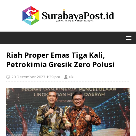
Riah Proper Emas Tiga Kali,
Petrokimia Gresik Zero Polusi
20 December 2023 1:29 pm
uki