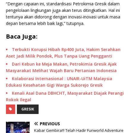
“Dengan capaian ini, standardisasi Petrokimia Gresik dalam
pengelolaan lingkungan juga akan terus ditingkatkan. Hal ini
tentunya akan didorong dengan inovasi-inovasi untuk masa
depan bersama lebih baik lagi,” tutupnya.
Baca Juga:
Terbukti Korupsi Hibah Rp400 Juta, Hakim Serahkan
Aset Jadi Milik Pondok, Plus Tanpa Uang Pengganti
Dari Kebun ke Meja Makan, Petrokimia Gresik Ajak
Masyarakat Melihat Wajah Baru Pertanian Indonesia
Kolaborasi Internasional : UNAIR-UiTM Malaysia
Edukasi Kesehatan Gigi Warga Sukorejo Gresik
Kenali Asal Dana DBHCHT, Masyarakat Diajak Perangi
Rokok Ilegal
GRESIK
PREVIOUS
Kabar Gembira!!! Telah Hadir Funworld Adventure