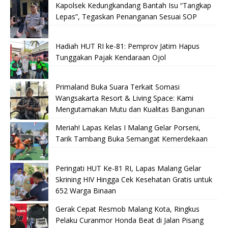
Kapolsek Kedungkandang Bantah Isu “Tangkap
Lepas”, Tegaskan Penanganan Sesuai SOP
Hadiah HUT RI ke-81: Pemprov Jatim Hapus
Tunggakan Pajak Kendaraan Ojol
Primaland Buka Suara Terkait Somasi
Wangsakarta Resort & Living Space: Kami
Mengutamakan Mutu dan Kualitas Bangunan
Meriah! Lapas Kelas I Malang Gelar Porseni,
Tarik Tambang Buka Semangat Kemerdekaan
Peringati HUT Ke-81 RI, Lapas Malang Gelar
Skrining HIV Hingga Cek Kesehatan Gratis untuk
652 Warga Binaan
Gerak Cepat Resmob Malang Kota, Ringkus
Pelaku Curanmor Honda Beat di Jalan Pisang