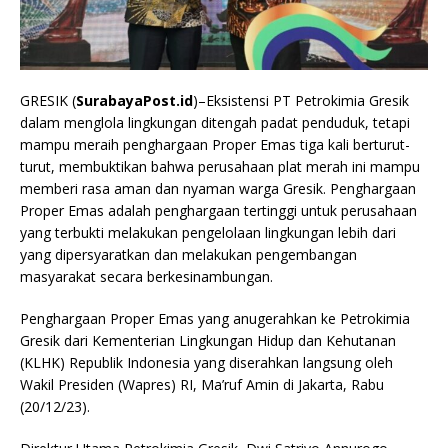
GRESIK (
SurabayaPost.id
)–Eksistensi PT Petrokimia Gresik
dalam menglola lingkungan ditengah padat penduduk, tetapi
mampu meraih penghargaan Proper Emas tiga kali berturut-
turut, membuktikan bahwa perusahaan plat merah ini mampu
memberi rasa aman dan nyaman warga Gresik. Penghargaan
Proper Emas adalah penghargaan tertinggi untuk perusahaan
yang terbukti melakukan pengelolaan lingkungan lebih dari
yang dipersyaratkan dan melakukan pengembangan
masyarakat secara berkesinambungan.
Penghargaan Proper Emas yang anugerahkan ke Petrokimia
Gresik dari Kementerian Lingkungan Hidup dan Kehutanan
(KLHK) Republik Indonesia yang diserahkan langsung oleh
Wakil Presiden (Wapres) RI, Ma’ruf Amin di Jakarta, Rabu
(20/12/23).