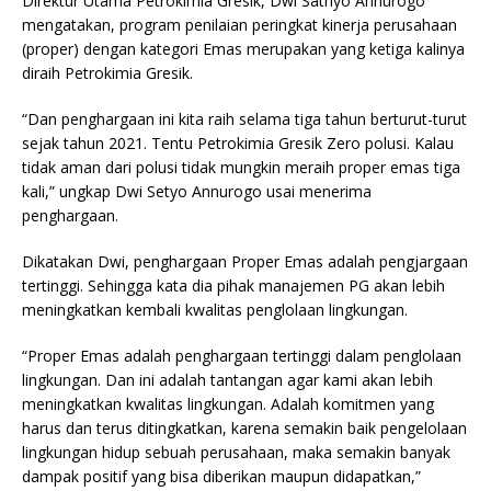
Direktur Utama Petrokimia Gresik, Dwi Satriyo Annurogo
mengatakan, program penilaian peringkat kinerja perusahaan
(proper) dengan kategori Emas merupakan yang ketiga kalinya
diraih Petrokimia Gresik.
“Dan penghargaan ini kita raih selama tiga tahun berturut-turut
sejak tahun 2021. Tentu Petrokimia Gresik Zero polusi. Kalau
tidak aman dari polusi tidak mungkin meraih proper emas tiga
kali,” ungkap Dwi Setyo Annurogo usai menerima
penghargaan.
Dikatakan Dwi, penghargaan Proper Emas adalah pengjargaan
tertinggi. Sehingga kata dia pihak manajemen PG akan lebih
meningkatkan kembali kwalitas penglolaan lingkungan.
“Proper Emas adalah penghargaan tertinggi dalam penglolaan
lingkungan. Dan ini adalah tantangan agar kami akan lebih
meningkatkan kwalitas lingkungan. Adalah komitmen yang
harus dan terus ditingkatkan, karena semakin baik pengelolaan
lingkungan hidup sebuah perusahaan, maka semakin banyak
dampak positif yang bisa diberikan maupun didapatkan,”