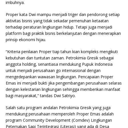
imbuhnya.
Proper kata Dwi mampu menjadi triger dan pendorong setiap
aktivitas bisnis yang tidak sekadar pemenuhan ketaatan
terhadap peraturan lingkungan hidup. Tetapi juga menjadi
platform bagi praktik bisnis berkelanjutan dengan menerapkan
prinsip ekonomi hijau.
“Kriteria penilaian Proper tiap tahun kian kompleks mengikuti
kebutuhan dan tuntutan zaman. Petrokimia Gresik sebagai
anggota holding, senantiasa mendukung Pupuk Indonesia
untuk menjadi perusahaan go internasional dengan
mengedepankan wawasan lingkungan. Pencapaian Proper
Emas ini menjadi bukti jika pengembangan perusahaan selaras
dengan kelestarian lingkungan sehingga memberikan manfaat
bagi masyarakat,” tandas Dwi Satriyo.
Salah satu program andalan Petrokimia Gresik yang juga
mendukung perusahaan memperoleh Proper Emas adalah
program Community Development (Comdev) Lingkungan
Peternakan Sapi Terintegrasi (Literasi) yang ada di Desa