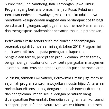
Sumbersari, Kec. Sambeng, Kab. Lamongan, Jawa Timur.
Program yang bertransformasi menjadi Pusat Pelatihan
Pertanian Pedesaan Swadaya (P4S) ini terbukti tidak hanya
membawa kesejahteraan anggota dan berdampak positif bagi
pelestarian lingkungan, tapi juga mampu memberikan manfaat
dan menginspirasi stakeholder pertanian maupun peternakan.
Petrokimia Gresik sendiri telah melakukan pendampingan
peternak sapi di Sumbersari ini sejak tahun 2018. Program ini
sejak awal difokuskan pada peningkatan kapasitas
pengelolaan ternak, penciptaan produk olahan limbah ternak,
pengembangan usaha kelompok, serta penguatan manajemen
kelompok. Kini terus berkembang menjadi pusat pembelajaran.
Selain itu, tambah Dwi Satriyo, Petrokimia Gresik juga memiliki
sejumlah program untuk mewujudkan industri hijau. Antara lain
melakukan efisiensi energi dengan sejumlah inovasi di pabrik
dan pengelolaan limbah sesuai dengan peraturan yang
dipersyaratkan Pemerintah. Kemudian penghematan konsumsi
air seperti pemanfaatan Neutralized Water Effluent Treatment