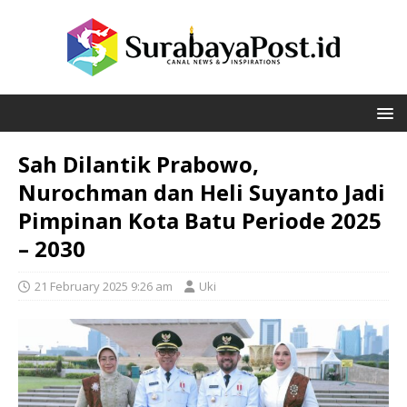
Sah Dilantik Prabowo,
Nurochman dan Heli Suyanto Jadi
Pimpinan Kota Batu Periode 2025
– 2030
21 February 2025 9:26 am
Uki