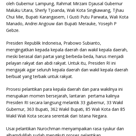
oleh Gubernur Lampung, Rahmat Mirzani Djausal Gubernur
Maluku Utara, Sherly Tjoanda, Wali Kota Singkawang, Tjhau
Chui Mie, Bupati Karangasem, I Gusti Putu Parwata, Wali Kota
Manado, Andrei Angouw dan Bupati Merauke, Yoseph P
Gebze.
Presiden Republik Indoneisa, Prabowo Subianto,
mengingatkan kepada kepala daerah dan wakil kepala daerah,
meski berasal dari partai yang berbeda-beda, harus menjadi
pelayan rakyat dan abdi rakyat. Untuk itu, Presiden RI ini
mengajak agar seluruh kepala daerah dan wakil kepala daerah
berbuat yang terbaik untuk rakyat.
Prosesi pelantikan para kepala daerah dan para wakilnya ini
merupakan momen bersejarah, lantaran pertama kalinya
Presiden RI secara langsung melantik 33 gubernur, 33 Wakil
Gubernur, 363 Bupati, 362 Wakil Bupati, 85 Wali Kota dan 85
Wakil Wali Kota secara serentak dari Istana Negara.
Usai pelantikan Nurochman menyampaikan rasa syukur dan
alhamdulillah,sudah mengikuti proses pelantikan.