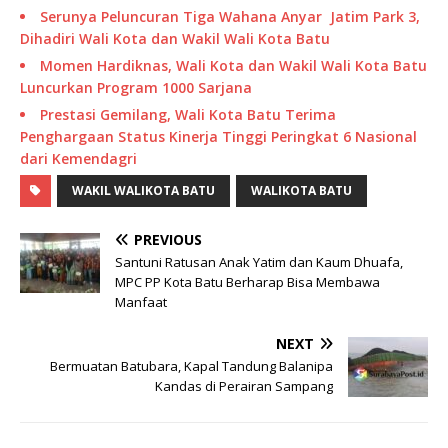
Serunya Peluncuran Tiga Wahana Anyar Jatim Park 3,
Dihadiri Wali Kota dan Wakil Wali Kota Batu
Momen Hardiknas, Wali Kota dan Wakil Wali Kota Batu
Luncurkan Program 1000 Sarjana
Prestasi Gemilang, Wali Kota Batu Terima
Penghargaan Status Kinerja Tinggi Peringkat 6 Nasional
dari Kemendagri
WAKIL WALIKOTA BATU
WALIKOTA BATU
PREVIOUS
Santuni Ratusan Anak Yatim dan Kaum Dhuafa,
MPC PP Kota Batu Berharap Bisa Membawa
Manfaat
NEXT
Bermuatan Batubara, Kapal Tandung Balanipa
Kandas di Perairan Sampang