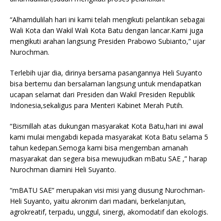
“Alhamdulilah hari ini kami telah mengikuti pelantikan sebagai
Wali Kota dan Wakil Wali Kota Batu dengan lancar.Kami juga
mengikuti arahan langsung Presiden Prabowo Subianto,” ujar
Nurochman.
Terlebih ujar dia, dirinya bersama pasangannya Heli Suyanto
bisa bertemu dan bersalaman langsung untuk mendapatkan
ucapan selamat dari Presiden dan Wakil Presiden Republik
Indonesia,sekaligus para Menteri Kabinet Merah Putih.
“Bismillah atas dukungan masyarakat Kota Batu,hari ini awal
kami mulai mengabdi kepada masyarakat Kota Batu selama 5
tahun kedepan.Semoga kami bisa mengemban amanah
masyarakat dan segera bisa mewujudkan mBatu SAE ,” harap
Nurochman diamini Heli Suyanto.
“mBATU SAE” merupakan visi misi yang diusung Nurochman-
Heli Suyanto, yaitu akronim dari madani, berkelanjutan,
agrokreatif, terpadu, unggul, sinergi, akomodatif dan ekologis.