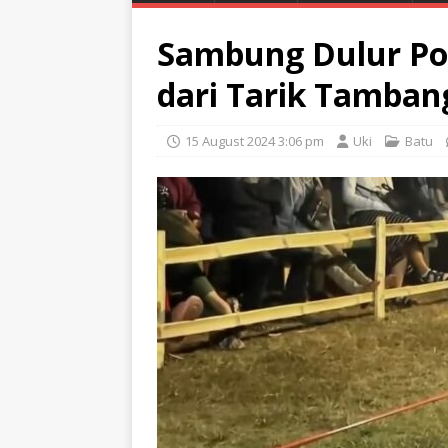
Sambung Dulur Po
dari Tarik Tamban
15 August 2024 3:06 pm
Uki
Batu