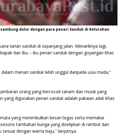
a sambung dulur dengan para penari Sanduk di Kelurahan
ana tarian sanduk di sepanjang jalan. Menariknya lagi,
apak dan Ibu – ibu penari sanduk dengan goyangan khas
 dalam menari sanduk lebih unggul daripada usia muda,”
gambaran orang yang bercocok tanam dan musik yang
n yang digunakan penari sanduk adalah pakaian adat khas
n mata yang menimbulkan kesan tegas serta memakai
sesoris tambahan bunga yang diselipkan di rambut dan
sesuai dengan warna baju,” lanjutnya.