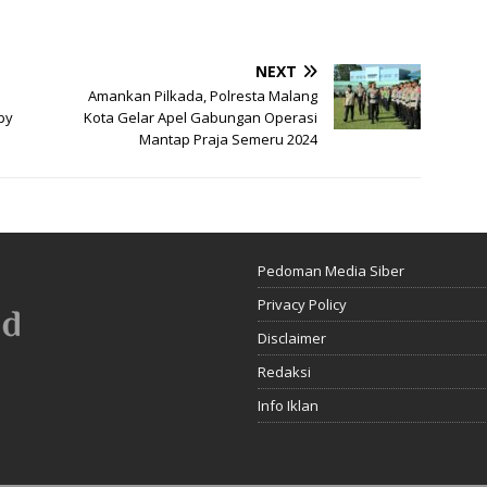
NEXT
Amankan Pilkada, Polresta Malang
py
Kota Gelar Apel Gabungan Operasi
Mantap Praja Semeru 2024
Pedoman Media Siber
Privacy Policy
Disclaimer
Redaksi
Info Iklan