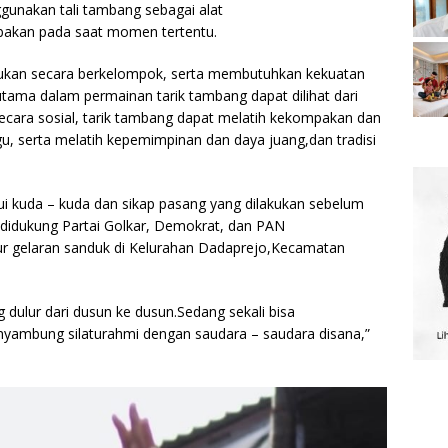
gunakan tali tambang sebagai alat
mbakan pada saat momen tertentu.
kukan secara berkelompok, serta membutuhkan kekuatan
ama dalam permainan tarik tambang dapat dilihat dari
Secara sosial, tarik tambang dapat melatih kekompakan dan
u, serta melatih kepemimpinan dan daya juang,dan tradisi
alui kuda – kuda dan sikap pasang yang dilakukan sebelum
ng didukung Partai Golkar, Demokrat, dan PAN
r gelaran sanduk di Kelurahan Dadaprejo,Kecamatan
dulur dari dusun ke dusun.Sedang sekali bisa
ambung silaturahmi dengan saudara – saudara disana,”