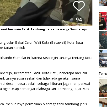
ar saat bermain Tarik Tambang bersama warga Sumberejo
ng dulur Bakal Calon Wali Kota (Bacawali) Kota Batu
ke tarian sanduk.
rhando Gumelar ini,karena rasa ingin tahunya tentang Kota
umberejo, Kecamatan Batu, Kota Batu, beberapa hari lalu.
Teme
ik talinya susah sekali dan tidak ada gerakan sama
kan di desa – desa , selain sebagai hiburan juga memperkuat
 agar tetap semangat olahraga tarik tambang,” ujar Mas
ra, menurutnya permainan olahraga tarik tambang jenis