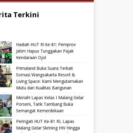
rita Terkini
Hadiah HUT RI ke-81: Pemprov
Jatim Hapus Tunggakan Pajak
Kendaraan Ojol
Primaland Buka Suara Terkait
Somasi Wangsakarta Resort &
Living Space: Kami Mengutamakan
Mutu dan Kualitas Bangunan
Meriah! Lapas Kelas I Malang Gelar
Porseni, Tarik Tambang Buka
Semangat Kemerdekaan
Peringati HUT Ke-81 RI, Lapas
Malang Gelar Skrining HIV Hingga