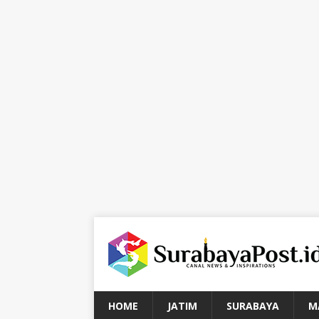
HOME
JATIM
SURABAYA
M