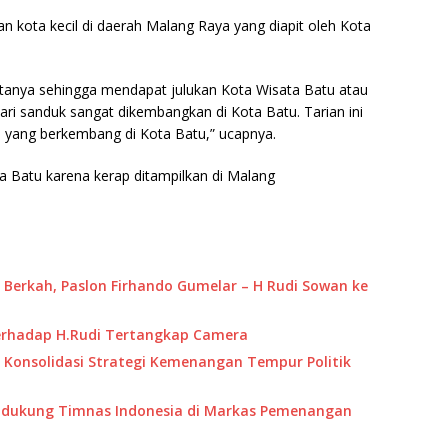
an kota kecil di daerah Malang Raya yang diapit oleh Kota
anya sehingga mendapat julukan Kota Wisata Batu atau
ari sanduk sangat dikembangkan di Kota Batu. Tarian ini
ang berkembang di Kota Batu,” ucapnya.
ta Batu karena kerap ditampilkan di Malang
Berkah, Paslon Firhando Gumelar – H Rudi Sowan ke
erhadap H.Rudi Tertangkap Camera
r Konsolidasi Strategi Kemenangan Tempur Politik
dukung Timnas Indonesia di Markas Pemenangan