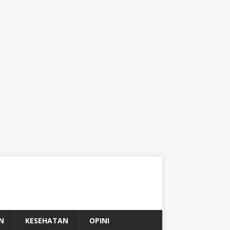
N
KESEHATAN
OPINI