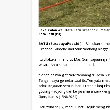
Bakal Calon Wali Kota Batu Firhando Gumel
Kota Batu (Ist)
BATU (SurabayaPost.id ) –
Blusukan sambu
Firhando Gumelar dari tarik tambang hingga 
Itu dilakukan menurut Mas Gum sapaannya Fi
Wisata Batu secara utuh dan detail.
“Sepeti halnya giat tarik tambang di Desa S
Tangan saya gemetar saat itu.Ternyata menar
sekali.Kegiatan seru ini harus tetap dilanjut
gotong – royong dan kerjasama antara warga
Gum, Kamis (15/8/2024)
Dari zona sejuk, menuju batu sejuk menguda