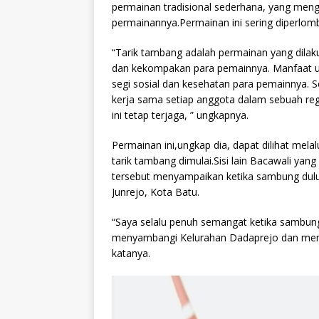
permainan tradisional sederhana, yang meng
permainannya.Permainan ini sering diperlo
“Tarik tambang adalah permainan yang dila
dan kekompakan para pemainnya. Manfaat ut
segi sosial dan kesehatan para pemainnya. 
kerja sama setiap anggota dalam sebuah reg
ini tetap terjaga, ” ungkapnya.
Permainan ini,ungkap dia, dapat dilihat mel
tarik tambang dimulai.Sisi lain Bacawali ya
tersebut menyampaikan ketika sambung dulu
Junrejo, Kota Batu.
“Saya selalu penuh semangat ketika sambung 
menyambangi Kelurahan Dadaprejo dan meny
katanya.