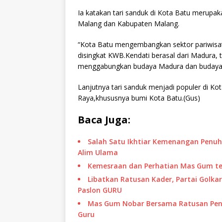
Ia katakan tari sanduk di Kota Batu merupak
Malang dan Kabupaten Malang.
“Kota Batu mengembangkan sektor pariwisat
disingkat KWB.Kendati berasal dari Madura, t
menggabungkan budaya Madura dan budaya y
Lanjutnya tari sanduk menjadi populer di Ko
Raya,khususnya bumi Kota Batu.(Gus)
Baca Juga:
Salah Satu Ikhtiar Kemenangan Penuh 
Alim Ulama
Kemesraan dan Perhatian Mas Gum t
Libatkan Ratusan Kader, Partai Golka
Paslon GURU
Mas Gum Nobar Bersama Ratusan Pen
Guru