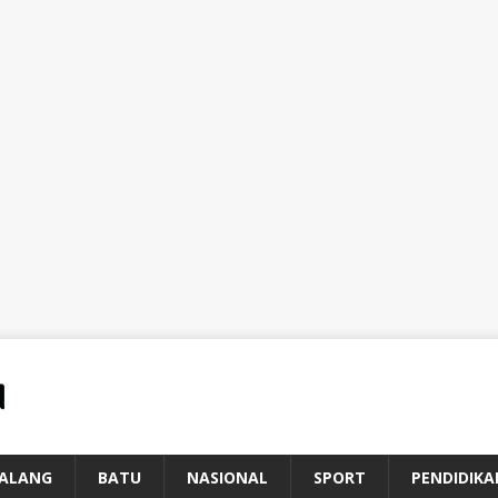
ALANG
BATU
NASIONAL
SPORT
PENDIDIKA