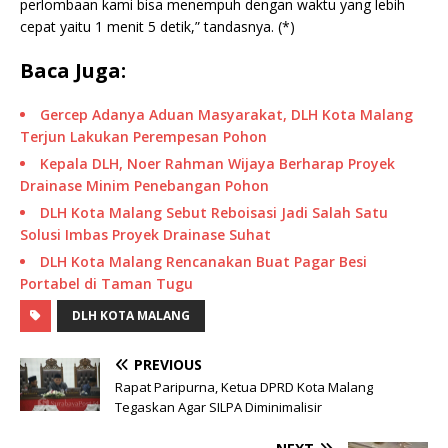
perlombaan kami bisa menempuh dengan waktu yang lebih
cepat yaitu 1 menit 5 detik,” tandasnya. (*)
Baca Juga:
Gercep Adanya Aduan Masyarakat, DLH Kota Malang
Terjun Lakukan Perempesan Pohon
Kepala DLH, Noer Rahman Wijaya Berharap Proyek
Drainase Minim Penebangan Pohon
DLH Kota Malang Sebut Reboisasi Jadi Salah Satu
Solusi Imbas Proyek Drainase Suhat
DLH Kota Malang Rencanakan Buat Pagar Besi
Portabel di Taman Tugu
DLH KOTA MALANG
PREVIOUS
Rapat Paripurna, Ketua DPRD Kota Malang
Tegaskan Agar SILPA Diminimalisir