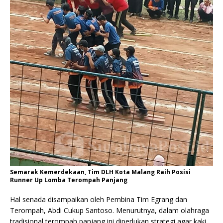
Semarak Kemerdekaan, Tim DLH Kota Malang Raih Posisi
Runner Up Lomba Terompah Panjang
Hal senada disampaikan oleh Pembina Tim Egrang dan
Terompah, Abdi Cukup Santoso. Menurutnya, dalam olahraga
tradisional terompah panjang ini diperlukan strategi agar kaki