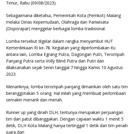
Timur, Rabu (09/08/2023).
Sebagaimana diketahui, Pemerintah Kota (Pemkot) Malang
melalui Dinas Kepemudaan, Olahraga dan Pariwisata
(Disporapar) menggelar berbagai lomba tradisional.
Lomba tersebut digelar dalam rangka menyambut HUT
Kemerdekaan RI ke-78. Kegiatan yang diperlombakan itu
antara lain, Lomba Egrang Putra, Dagongan Putri, Terompah
Panjang Putra serta Volly Blind Putra dan Putri dan
dilaksanakan sejak Senin tanggal 7 hingga Kamis 10 Agustus
2023.
Menariknya, lomba terompah panjang dimainkan oleh satu tim
beranggotakan 5 orang. Hal inilah yang membuat perlombaan
semakin menarik dan meriah.
Runner up yang diraih DLH, tentunya merupakan perjuangan
tim dan patut dibanggakan. Dengan capaian waktu 1 menit 5
detik, DLH Kota Malang hanya tertinggal 1 detik dari tim peraih
juara dari