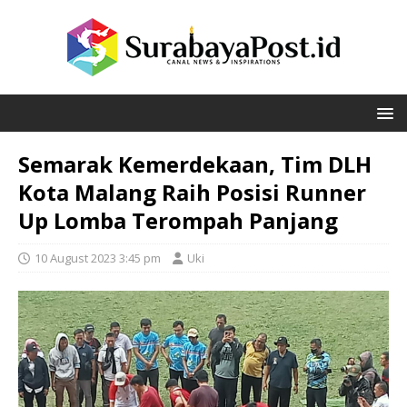
Semarak Kemerdekaan, Tim DLH
Kota Malang Raih Posisi Runner
Up Lomba Terompah Panjang
10 August 2023 3:45 pm
Uki