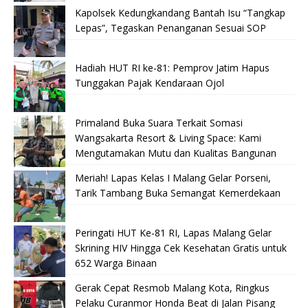
Kapolsek Kedungkandang Bantah Isu “Tangkap
Lepas”, Tegaskan Penanganan Sesuai SOP
Hadiah HUT RI ke-81: Pemprov Jatim Hapus
Tunggakan Pajak Kendaraan Ojol
Primaland Buka Suara Terkait Somasi
Wangsakarta Resort & Living Space: Kami
Mengutamakan Mutu dan Kualitas Bangunan
Meriah! Lapas Kelas I Malang Gelar Porseni,
Tarik Tambang Buka Semangat Kemerdekaan
Peringati HUT Ke-81 RI, Lapas Malang Gelar
Skrining HIV Hingga Cek Kesehatan Gratis untuk
652 Warga Binaan
Gerak Cepat Resmob Malang Kota, Ringkus
Pelaku Curanmor Honda Beat di Jalan Pisang