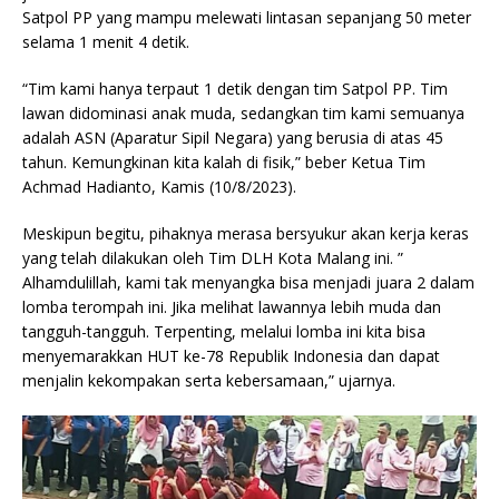
Satpol PP yang mampu melewati lintasan sepanjang 50 meter
selama 1 menit 4 detik.
“Tim kami hanya terpaut 1 detik dengan tim Satpol PP. Tim
lawan didominasi anak muda, sedangkan tim kami semuanya
adalah ASN (Aparatur Sipil Negara) yang berusia di atas 45
tahun. Kemungkinan kita kalah di fisik,” beber Ketua Tim
Achmad Hadianto, Kamis (10/8/2023).
Meskipun begitu, pihaknya merasa bersyukur akan kerja keras
yang telah dilakukan oleh Tim DLH Kota Malang ini. ”
Alhamdulillah, kami tak menyangka bisa menjadi juara 2 dalam
lomba terompah ini. Jika melihat lawannya lebih muda dan
tangguh-tangguh. Terpenting, melalui lomba ini kita bisa
menyemarakkan HUT ke-78 Republik Indonesia dan dapat
menjalin kekompakan serta kebersamaan,” ujarnya.