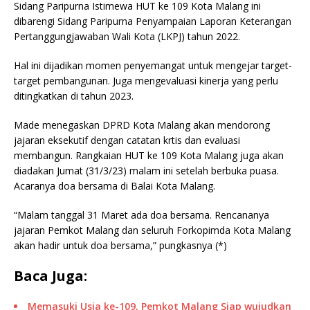
Sidang Paripurna Istimewa HUT ke 109 Kota Malang ini
dibarengi Sidang Paripurna Penyampaian Laporan Keterangan
Pertanggungjawaban Wali Kota (LKPJ) tahun 2022.
Hal ini dijadikan momen penyemangat untuk mengejar target-
target pembangunan. Juga mengevaluasi kinerja yang perlu
ditingkatkan di tahun 2023.
Made menegaskan DPRD Kota Malang akan mendorong
jajaran eksekutif dengan catatan krtis dan evaluasi
membangun. Rangkaian HUT ke 109 Kota Malang juga akan
diadakan Jumat (31/3/23) malam ini setelah berbuka puasa.
Acaranya doa bersama di Balai Kota Malang.
“Malam tanggal 31 Maret ada doa bersama. Rencananya
jajaran Pemkot Malang dan seluruh Forkopimda Kota Malang
akan hadir untuk doa bersama,” pungkasnya (*)
Baca Juga:
Memasuki Usia ke-109, Pemkot Malang Siap wujudkan