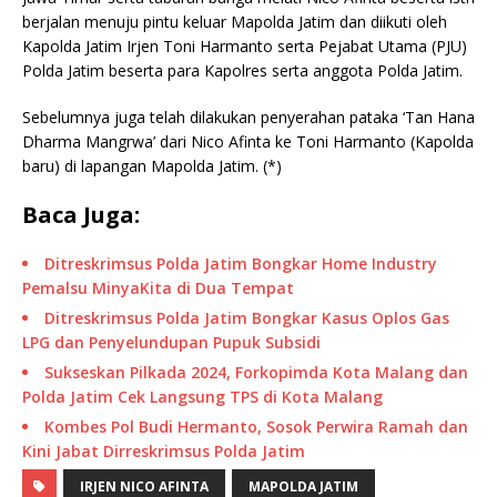
berjalan menuju pintu keluar Mapolda Jatim dan diikuti oleh
Kapolda Jatim Irjen Toni Harmanto serta Pejabat Utama (PJU)
Polda Jatim beserta para Kapolres serta anggota Polda Jatim.
Sebelumnya juga telah dilakukan penyerahan pataka ‘Tan Hana
Dharma Mangrwa’ dari Nico Afinta ke Toni Harmanto (Kapolda
baru) di lapangan Mapolda Jatim. (*)
Baca Juga:
Ditreskrimsus Polda Jatim Bongkar Home Industry
Pemalsu MinyaKita di Dua Tempat
Ditreskrimsus Polda Jatim Bongkar Kasus Oplos Gas
LPG dan Penyelundupan Pupuk Subsidi
Sukseskan Pilkada 2024, Forkopimda Kota Malang dan
Polda Jatim Cek Langsung TPS di Kota Malang
Kombes Pol Budi Hermanto, Sosok Perwira Ramah dan
Kini Jabat Dirreskrimsus Polda Jatim
IRJEN NICO AFINTA
MAPOLDA JATIM