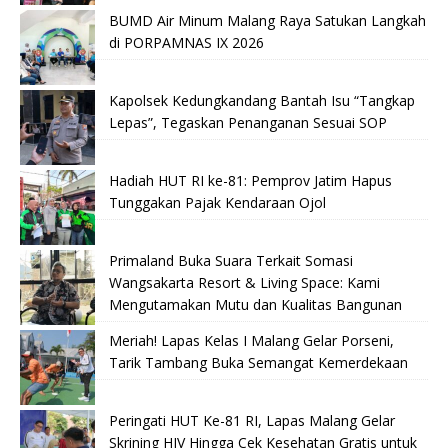
BUMD Air Minum Malang Raya Satukan Langkah
di PORPAMNAS IX 2026
Kapolsek Kedungkandang Bantah Isu “Tangkap
Lepas”, Tegaskan Penanganan Sesuai SOP
Hadiah HUT RI ke-81: Pemprov Jatim Hapus
Tunggakan Pajak Kendaraan Ojol
Primaland Buka Suara Terkait Somasi
Wangsakarta Resort & Living Space: Kami
Mengutamakan Mutu dan Kualitas Bangunan
Meriah! Lapas Kelas I Malang Gelar Porseni,
Tarik Tambang Buka Semangat Kemerdekaan
Peringati HUT Ke-81 RI, Lapas Malang Gelar
Skrining HIV Hingga Cek Kesehatan Gratis untuk