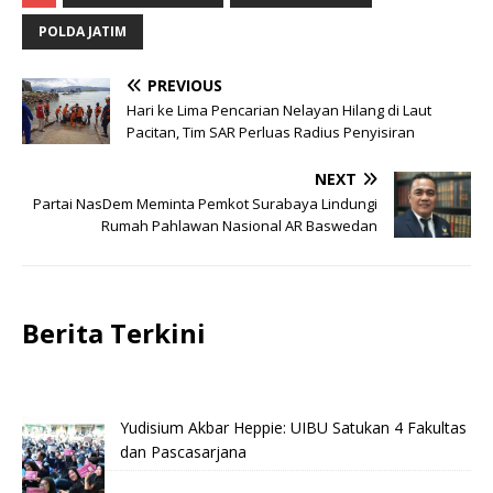
POLDA JATIM
PREVIOUS
Hari ke Lima Pencarian Nelayan Hilang di Laut
Pacitan, Tim SAR Perluas Radius Penyisiran
NEXT
Partai NasDem Meminta Pemkot Surabaya Lindungi
Rumah Pahlawan Nasional AR Baswedan
Berita Terkini
Yudisium Akbar Heppie: UIBU Satukan 4 Fakultas
dan Pascasarjana