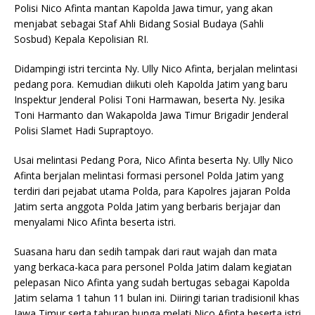
Polisi Nico Afinta mantan Kapolda Jawa timur, yang akan
menjabat sebagai Staf Ahli Bidang Sosial Budaya (Sahli
Sosbud) Kepala Kepolisian RI.
Didampingi istri tercinta Ny. Ully Nico Afinta, berjalan melintasi
pedang pora. Kemudian diikuti oleh Kapolda Jatim yang baru
Inspektur Jenderal Polisi Toni Harmawan, beserta Ny. Jesika
Toni Harmanto dan Wakapolda Jawa Timur Brigadir Jenderal
Polisi Slamet Hadi Supraptoyo.
Usai melintasi Pedang Pora, Nico Afinta beserta Ny. Ully Nico
Afinta berjalan melintasi formasi personel Polda Jatim yang
terdiri dari pejabat utama Polda, para Kapolres jajaran Polda
Jatim serta anggota Polda Jatim yang berbaris berjajar dan
menyalami Nico Afinta beserta istri.
Suasana haru dan sedih tampak dari raut wajah dan mata
yang berkaca-kaca para personel Polda Jatim dalam kegiatan
pelepasan Nico Afinta yang sudah bertugas sebagai Kapolda
Jatim selama 1 tahun 11 bulan ini. Diiringi tarian tradisionil khas
Jawa Timur serta taburan bunga melati Nico Afinta beserta istri