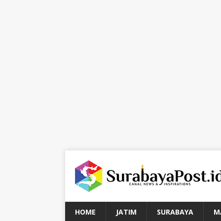
HOME
JATIM
SURABAYA
M