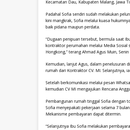
Kecamatan Dau, Kabupaten Malang, Jawa Ti
Padahal Sofia sendiri sudah melakukan pel
kini mangkrak, Sofia melalui kuasa hukum
baik pidana maupun perdata.
“Dugaan penipuan tersebut, bermula saat 
kontraktor perumahan melalui Media Sosial se
Hongkong,” terang Ahmad Agus Muin, Senin 
Kemudian, lanjut Agus, dalam penelusuran 
rumah dari Kontraktor CV. MI. Selanjutnya, 
Setelah berkomunikasi melalui pesan Whats
kemudian CV MI mengajukan Rencana Anggar
Pembangunan rumah tinggal Sofia dengan tot
Sofia menyepakati pekerjaan selama 7 bulan
Mekanisme pembayaran dapat ditermin.
“Selanjutnya Ibu Sofia melakukan pembayara