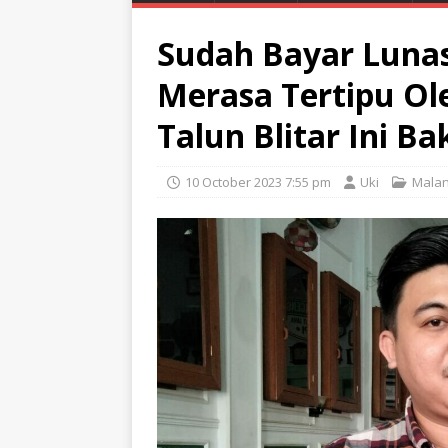
Sudah Bayar Luna
Merasa Tertipu Ol
Talun Blitar Ini 
10 October 2023 7:55 pm
Uki
Mala