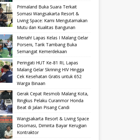
Primaland Buka Suara Terkait
Somasi Wangsakarta Resort &
Living Space: Kami Mengutamakan
Mutu dan Kualitas Bangunan
Meriah! Lapas Kelas I Malang Gelar
Porseni, Tarik Tambang Buka
Semangat Kemerdekaan
Peringati HUT Ke-81 RI, Lapas
Malang Gelar Skrining HIV Hingga
Cek Kesehatan Gratis untuk 652
Warga Binaan
Gerak Cepat Resmob Malang Kota,
Ringkus Pelaku Curanmor Honda
Beat di Jalan Pisang Candi
Wangsakarta Resort & Living Space
Disomasi, Diminta Bayar Kerugian
Kontraktor