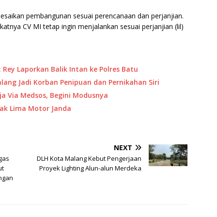
lesaikan pembangunan sesuai perencanaan dan perjanjian.
katnya CV MI tetap ingin menjalankan sesuai perjanjian (lil)
 Rey Laporkan Balik Intan ke Polres Batu
alang Jadi Korban Penipuan dan Pernikahan Siri
rja Via Medsos, Begini Modusnya
sak Lima Motor Janda
NEXT
gas
DLH Kota Malang Kebut Pengerjaan
ut
Proyek Lighting Alun-alun Merdeka
ungan