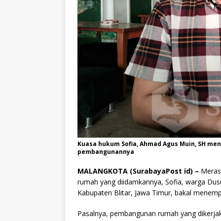
Kuasa hukum Sofia, Ahmad Agus Muin, SH men
pembangunannya
MALANGKOTA (SurabayaPost id) –
Merasa
rumah yang diidamkannya, Sofia, warga Du
Kabupaten Blitar, Jawa Timur, bakal menemp
Pasalnya, pembangunan rumah yang dikerjaka