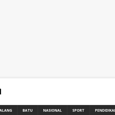
ALANG
BATU
NASIONAL
SPORT
PENDIDIKA