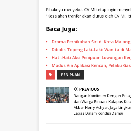
Pihaknya menyebut CV MI tetap ingin menye
“Kesalahan tranfer akan diurus oleh CV MI. Iti
Baca Juga:
Drama Pernikahan Siri di Kota Malang:
Dibalik Topeng Laki-Laki: Wanita di M
Hati-Hati Aksi Penipuan Lowongan Ke
Modus Via Aplikasi Kencan, Pelaku Ga
PENIPUAN
PREVIOUS
Bangun Komitmen Dengan Petu
dan Warga Binaan, Kalapas Ket
Akbar Herry Achyar: Jaga Lingk
Lapas Dalam Kondisi Damai