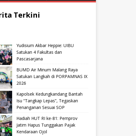
rita Terkini
Yudisium Akbar Heppie: UIBU
Satukan 4 Fakultas dan
Pascasarjana
BUMD Air Minum Malang Raya
Satukan Langkah di PORPAMNAS IX
2026
Kapolsek Kedungkandang Bantah
Isu “Tangkap Lepas”, Tegaskan
Penanganan Sesuai SOP
Hadiah HUT RI ke-81: Pemprov
Jatim Hapus Tunggakan Pajak
Kendaraan Ojol