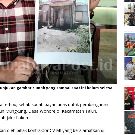
unjukan gambar rumah yang sampai saat ini belum selesai
 tertipu, sebab sudah bayar lunas untuk pembangunan
sun Mungkung, Desa Wonorejo, Kecamatan Talun,
uh jalur hukum.
n oleh pihak kontraktor CV MI yang beralamatkan di