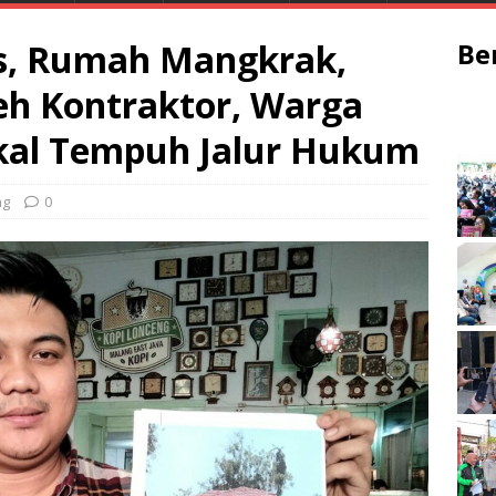
s, Rumah Mangkrak,
Be
eh Kontraktor, Warga
Bakal Tempuh Jalur Hukum
ng
0