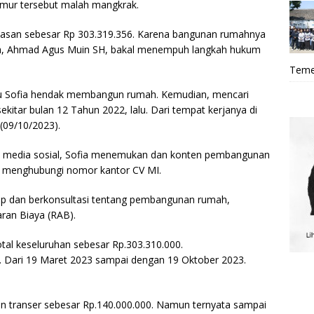
mur tersebut malah mangkrak.
unasan sebesar Rp 303.319.356. Karena bangunan rumahnya
nya, Ahmad Agus Muin SH, bakal menempuh langkah hukum
Teme
Ibu Sofia hendak membangun rumah. Kemudian, mencari
kitar bulan 12 Tahun 2022, lalu. Dari tempat kerjanya di
(09/10/2023).
di media sosial, Sofia menemukan dan konten pembangunan
ia menghubungi nomor kantor CV MI.
ap dan berkonsultasi tentang pembangunan rumah,
an Biaya (RAB).
al keseluruhan sebesar Rp.303.310.000.
. Dari 19 Maret 2023 sampai dengan 19 Oktober 2023.
n transer sebesar Rp.140.000.000. Namun ternyata sampai