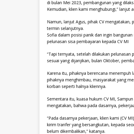
di bulan Mei 2023, pembangunan yang dilaks
Kemudian, klien kami menghubungi,” lanjut a
Namun, lanjut Agus, pihak CV mengatakan, 
termin selanjutnya.
Sofia dalam posisi panik dan ingin bangunan
pelunasan sisa pembayaran kepada CV MI
“Tapi ternyata, setelah dilakukan pelunasan
sesuai yang dijanjikan, bulan Oktober, pemb
Karena itu, pihaknya berencana menempuh la
pihaknya menghimbau, masyarakat yang menca
korban seperti halnya kliennya.
Sementara itu, kuasa hukum CV MI, Sampun 
mengatakan, bahwa pada dasarnya, pekerjaa
“Pada dasarnya pekerjaan, klien kami (CV M
kirim tranfer yang bersangkutan, kepada seo
belum dikembalikan,” katanya.