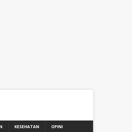
N
KESEHATAN
OPINI