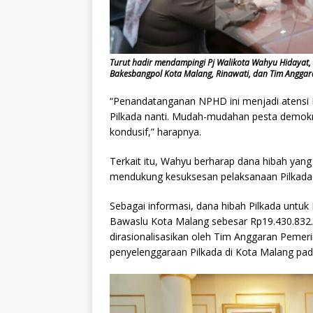
Turut hadir mendampingi Pj Walikota Wahyu Hidayat, s
Bakesbangpol Kota Malang, Rinawati, dan Tim Anggar
“Penandatanganan NPHD ini menjadi atensi
Pilkada nanti. Mudah-mudahan pesta demokra
kondusif,” harapnya.
Terkait itu, Wahyu berharap dana hibah yang
mendukung kesuksesan pelaksanaan Pilkada 
Sebagai informasi, dana hibah Pilkada untu
Bawaslu Kota Malang sebesar Rp19.430.832.60
dirasionalisasikan oleh Tim Anggaran Peme
penyelenggaraan Pilkada di Kota Malang pad