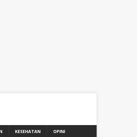
N
KESEHATAN
OPINI