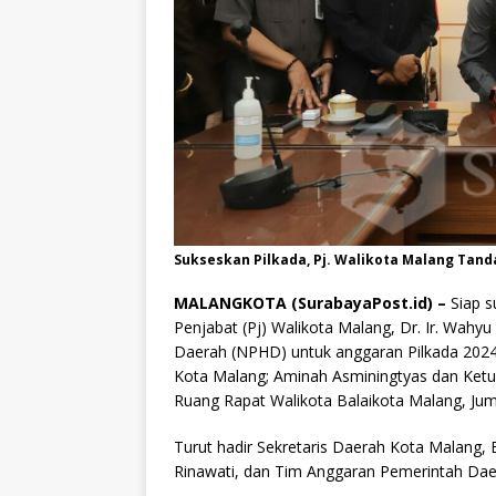
Sukseskan Pilkada, Pj. Walikota Malang Tan
MALANGKOTA (SurabayaPost.id) –
Siap s
Penjabat (Pj) Walikota Malang, Dr. Ir. Wah
Daerah (NPHD) untuk anggaran Pilkada 202
Kota Malang; Aminah Asminingtyas dan Ketu
Ruang Rapat Walikota Balaikota Malang, Jum
Turut hadir Sekretaris Daerah Kota Malang,
Rinawati, dan Tim Anggaran Pemerintah Dae