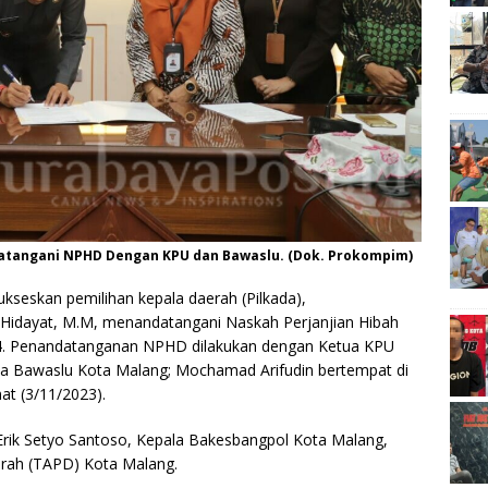
datangani NPHD Dengan KPU dan Bawaslu. (Dok. Prokompim)
ukseskan pemilihan kepala daerah (Pilkada),
yu Hidayat, M.M, menandatangani Naskah Perjanjian Hibah
4. Penandatanganan NPHD dilakukan dengan Ketua KPU
a Bawaslu Kota Malang; Mochamad Arifudin bertempat di
at (3/11/2023).
 Erik Setyo Santoso, Kepala Bakesbangpol Kota Malang,
rah (TAPD) Kota Malang.