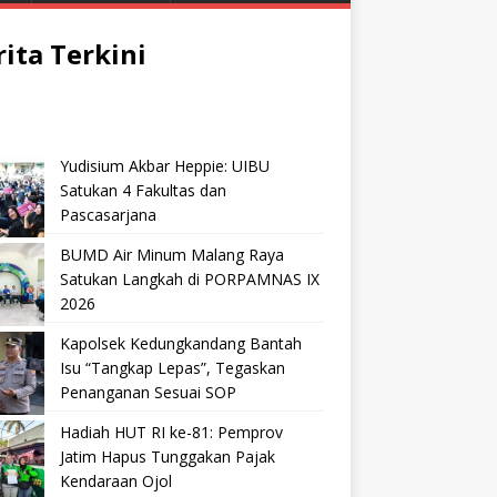
rita Terkini
Yudisium Akbar Heppie: UIBU
Satukan 4 Fakultas dan
Pascasarjana
BUMD Air Minum Malang Raya
Satukan Langkah di PORPAMNAS IX
2026
Kapolsek Kedungkandang Bantah
Isu “Tangkap Lepas”, Tegaskan
Penanganan Sesuai SOP
Hadiah HUT RI ke-81: Pemprov
Jatim Hapus Tunggakan Pajak
Kendaraan Ojol