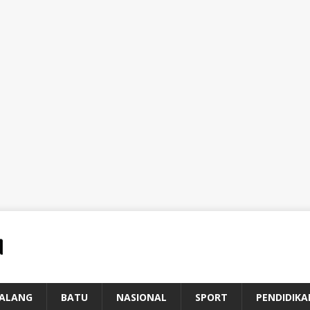
ALANG
BATU
NASIONAL
SPORT
PENDIDIKA