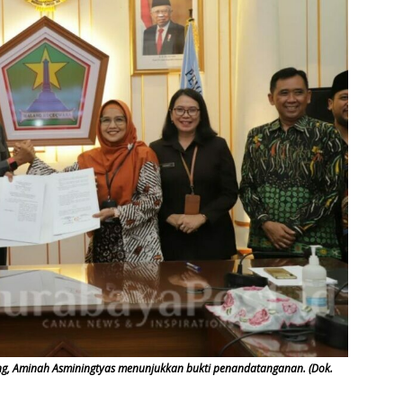
ng, Aminah Asminingtyas menunjukkan bukti penandatanganan. (Dok.