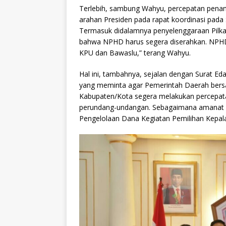
Terlebih, sambung Wahyu, percepatan penand
arahan Presiden pada rapat koordinasi pada 
Termasuk didalamnya penyelenggaraan Pilka
bahwa NPHD harus segera diserahkan. NPHD
KPU dan Bawaslu,” terang Wahyu.
Hal ini, tambahnya, sejalan dengan Surat E
yang meminta agar Pemerintah Daerah bersa
Kabupaten/Kota segera melakukan percepat
perundang-undangan. Sebagaimana amanat 
Pengelolaan Dana Kegiatan Pemilihan Kepal