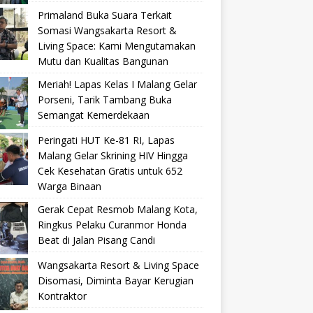
Primaland Buka Suara Terkait
Somasi Wangsakarta Resort &
Living Space: Kami Mengutamakan
Mutu dan Kualitas Bangunan
Meriah! Lapas Kelas I Malang Gelar
Porseni, Tarik Tambang Buka
Semangat Kemerdekaan
Peringati HUT Ke-81 RI, Lapas
Malang Gelar Skrining HIV Hingga
Cek Kesehatan Gratis untuk 652
Warga Binaan
Gerak Cepat Resmob Malang Kota,
Ringkus Pelaku Curanmor Honda
Beat di Jalan Pisang Candi
Wangsakarta Resort & Living Space
Disomasi, Diminta Bayar Kerugian
Kontraktor