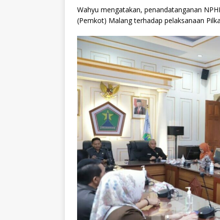
Wahyu mengatakan, penandatanganan NPHD i
(Pemkot) Malang terhadap pelaksanaan Pilka