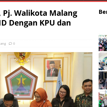
 Pj. Walikota Malang
Be
HD Dengan KPU dan
lang
0