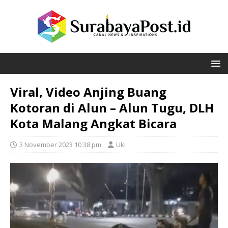
Viral, Video Anjing Buang
Kotoran di Alun – Alun Tugu, DLH
Kota Malang Angkat Bicara
3 November 2023 10:38 pm
Uki