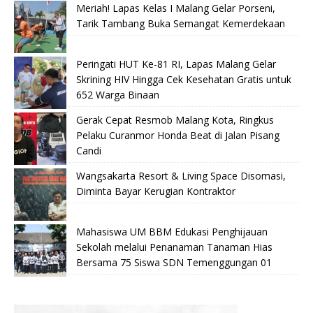
Meriah! Lapas Kelas I Malang Gelar Porseni,
Tarik Tambang Buka Semangat Kemerdekaan
Peringati HUT Ke-81 RI, Lapas Malang Gelar
Skrining HIV Hingga Cek Kesehatan Gratis untuk
652 Warga Binaan
Gerak Cepat Resmob Malang Kota, Ringkus
Pelaku Curanmor Honda Beat di Jalan Pisang
Candi
Wangsakarta Resort & Living Space Disomasi,
Diminta Bayar Kerugian Kontraktor
Mahasiswa UM BBM Edukasi Penghijauan
Sekolah melalui Penanaman Tanaman Hias
Bersama 75 Siswa SDN Temenggungan 01