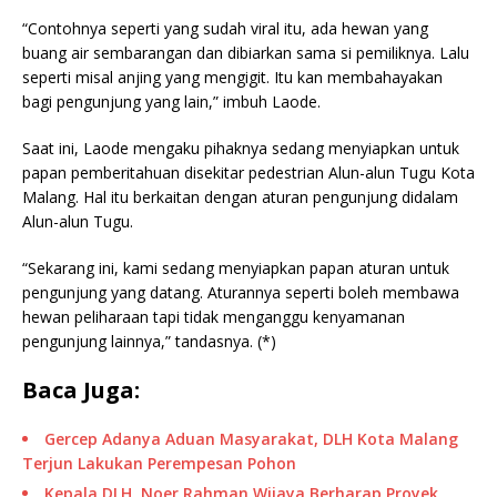
“Contohnya seperti yang sudah viral itu, ada hewan yang
buang air sembarangan dan dibiarkan sama si pemiliknya. Lalu
seperti misal anjing yang mengigit. Itu kan membahayakan
bagi pengunjung yang lain,” imbuh Laode.
Saat ini, Laode mengaku pihaknya sedang menyiapkan untuk
papan pemberitahuan disekitar pedestrian Alun-alun Tugu Kota
Malang. Hal itu berkaitan dengan aturan pengunjung didalam
Alun-alun Tugu.
“Sekarang ini, kami sedang menyiapkan papan aturan untuk
pengunjung yang datang. Aturannya seperti boleh membawa
hewan peliharaan tapi tidak menganggu kenyamanan
pengunjung lainnya,” tandasnya. (*)
Baca Juga:
Gercep Adanya Aduan Masyarakat, DLH Kota Malang
Terjun Lakukan Perempesan Pohon
Kepala DLH, Noer Rahman Wijaya Berharap Proyek