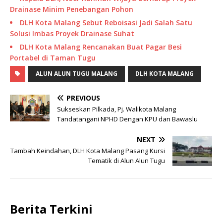
Drainase Minim Penebangan Pohon
DLH Kota Malang Sebut Reboisasi Jadi Salah Satu
Solusi Imbas Proyek Drainase Suhat
DLH Kota Malang Rencanakan Buat Pagar Besi
Portabel di Taman Tugu
ALUN ALUN TUGU MALANG
DLH KOTA MALANG
PREVIOUS
Sukseskan Pilkada, Pj. Walikota Malang
Tandatangani NPHD Dengan KPU dan Bawaslu
NEXT
Tambah Keindahan, DLH Kota Malang Pasang Kursi
Tematik di Alun Alun Tugu
Berita Terkini