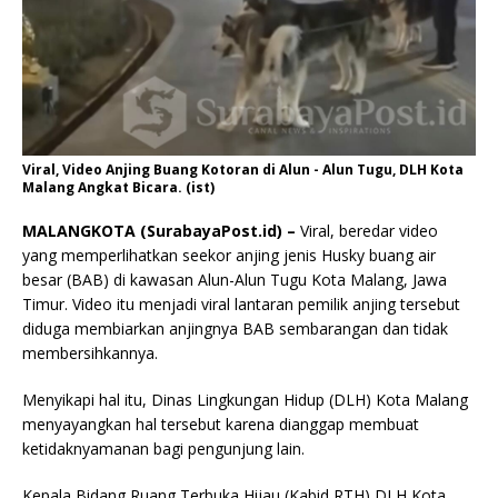
Viral, Video Anjing Buang Kotoran di Alun - Alun Tugu, DLH Kota
Malang Angkat Bicara. (ist)
MALANGKOTA (SurabayaPost.id) –
Viral, beredar video
yang memperlihatkan seekor anjing jenis Husky buang air
besar (BAB) di kawasan Alun-Alun Tugu Kota Malang, Jawa
Timur. Video itu menjadi viral lantaran pemilik anjing tersebut
diduga membiarkan anjingnya BAB sembarangan dan tidak
membersihkannya.
Menyikapi hal itu, Dinas Lingkungan Hidup (DLH) Kota Malang
menyayangkan hal tersebut karena dianggap membuat
ketidaknyamanan bagi pengunjung lain.
Kepala Bidang Ruang Terbuka Hijau (Kabid RTH) DLH Kota