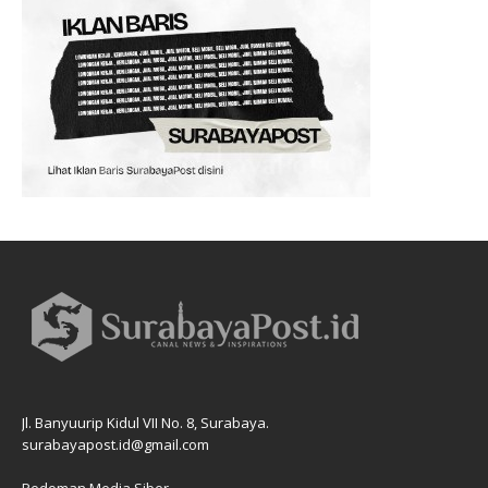
Jl. Banyuurip Kidul VII No. 8, Surabaya.
surabayapost.id@gmail.com