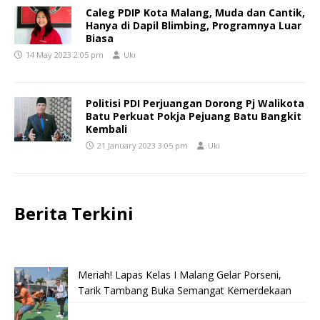
Caleg PDIP Kota Malang, Muda dan Cantik,
Hanya di Dapil Blimbing, Programnya Luar
Biasa
14 May 2023 2:05 pm
Uki
Politisi PDI Perjuangan Dorong Pj Walikota
Batu Perkuat Pokja Pejuang Batu Bangkit
Kembali
21 January 2023 3:05 pm
Uki
Berita Terkini
Meriah! Lapas Kelas I Malang Gelar Porseni,
Tarik Tambang Buka Semangat Kemerdekaan