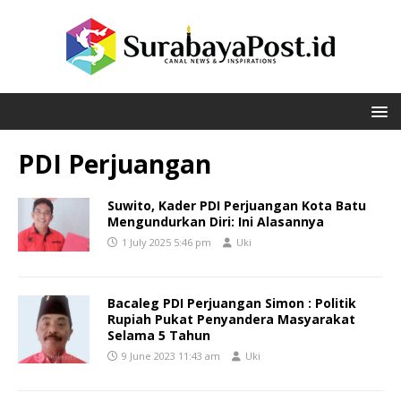
PDI Perjuangan
Suwito, Kader PDI Perjuangan Kota Batu
Mengundurkan Diri: Ini Alasannya
1 July 2025 5:46 pm
Uki
Bacaleg PDI Perjuangan Simon : Politik
Rupiah Pukat Penyandera Masyarakat
Selama 5 Tahun
9 June 2023 11:43 am
Uki