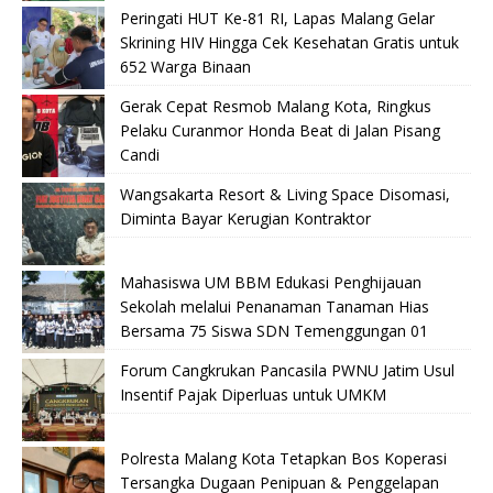
Peringati HUT Ke-81 RI, Lapas Malang Gelar
Skrining HIV Hingga Cek Kesehatan Gratis untuk
652 Warga Binaan
Gerak Cepat Resmob Malang Kota, Ringkus
Pelaku Curanmor Honda Beat di Jalan Pisang
Candi
Wangsakarta Resort & Living Space Disomasi,
Diminta Bayar Kerugian Kontraktor
Mahasiswa UM BBM Edukasi Penghijauan
Sekolah melalui Penanaman Tanaman Hias
Bersama 75 Siswa SDN Temenggungan 01
Forum Cangkrukan Pancasila PWNU Jatim Usul
Insentif Pajak Diperluas untuk UMKM
Polresta Malang Kota Tetapkan Bos Koperasi
Tersangka Dugaan Penipuan & Penggelapan