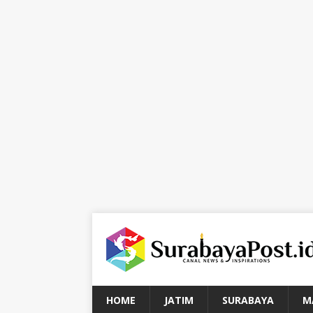
HOME
JATIM
SURABAYA
M