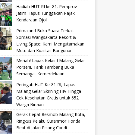
Hadiah HUT RI ke-81: Pemprov
Jatim Hapus Tunggakan Pajak
Kendaraan Ojol
Primaland Buka Suara Terkait
Somasi Wangsakarta Resort &
Living Space: Kami Mengutamakan
Mutu dan Kualitas Bangunan
Meriah! Lapas Kelas I Malang Gelar
Porseni, Tarik Tambang Buka
Semangat Kemerdekaan
Peringati HUT Ke-81 RI, Lapas
Malang Gelar Skrining HIV Hingga
Cek Kesehatan Gratis untuk 652
Warga Binaan
Gerak Cepat Resmob Malang Kota,
Ringkus Pelaku Curanmor Honda
Beat di Jalan Pisang Candi