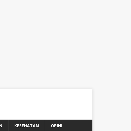
N
KESEHATAN
OPINI