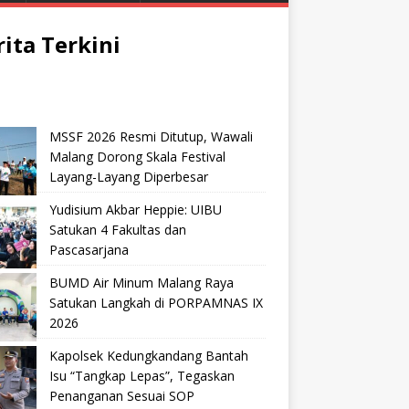
rita Terkini
MSSF 2026 Resmi Ditutup, Wawali
Malang Dorong Skala Festival
Layang-Layang Diperbesar
Yudisium Akbar Heppie: UIBU
Satukan 4 Fakultas dan
Pascasarjana
BUMD Air Minum Malang Raya
Satukan Langkah di PORPAMNAS IX
2026
Kapolsek Kedungkandang Bantah
Isu “Tangkap Lepas”, Tegaskan
Penanganan Sesuai SOP