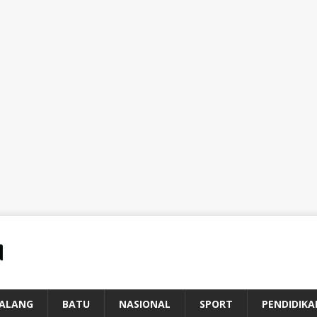
ALANG
BATU
NASIONAL
SPORT
PENDIDIKA