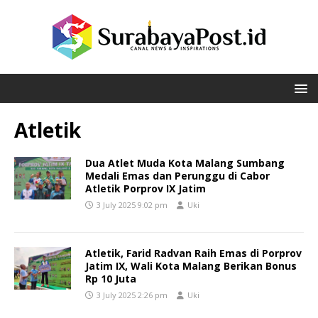
Atletik
Dua Atlet Muda Kota Malang Sumbang
Medali Emas dan Perunggu di Cabor
Atletik Porprov IX Jatim
3 July 2025 9:02 pm
Uki
Atletik, Farid Radvan Raih Emas di Porprov
Jatim IX, Wali Kota Malang Berikan Bonus
Rp 10 Juta
3 July 2025 2:26 pm
Uki