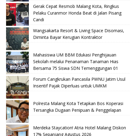
Gerak Cepat Resmob Malang Kota, Ringkus
Pelaku Curanmor Honda Beat di Jalan Pisang
Candi
Wangsakarta Resort & Living Space Disomasi,
Diminta Bayar Kerugian Kontraktor
Mahasiswa UM BBM Edukasi Penghijauan
Sekolah melalui Penanaman Tanaman Hias
Bersama 75 Siswa SDN Temenggungan 01
Forum Cangkrukan Pancasila PWNU Jatim Usul
Insentif Pajak Diperluas untuk UMKM
Polresta Malang Kota Tetapkan Bos Koperasi
Tersangka Dugaan Penipuan & Penggelapan
Merdeka Staycation! Atria Hotel Malang Diskon
17% Sepanjang Agustus 2026