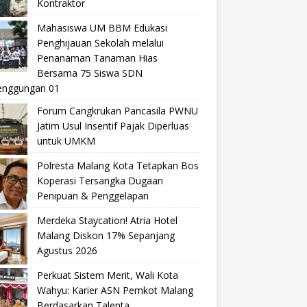
Kontraktor
Mahasiswa UM BBM Edukasi
Penghijauan Sekolah melalui
Penanaman Tanaman Hias
Bersama 75 Siswa SDN
nggungan 01
Forum Cangkrukan Pancasila PWNU
Jatim Usul Insentif Pajak Diperluas
untuk UMKM
Polresta Malang Kota Tetapkan Bos
Koperasi Tersangka Dugaan
Penipuan & Penggelapan
Merdeka Staycation! Atria Hotel
Malang Diskon 17% Sepanjang
Agustus 2026
Perkuat Sistem Merit, Wali Kota
Wahyu: Karier ASN Pemkot Malang
Berdasarkan Talenta