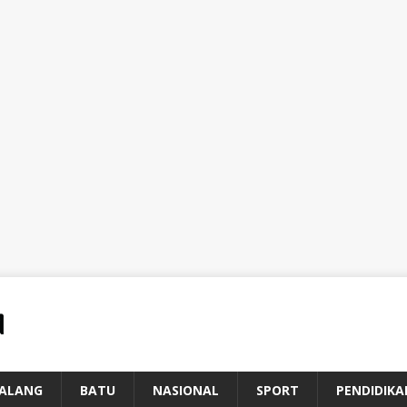
ALANG
BATU
NASIONAL
SPORT
PENDIDIKA