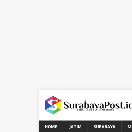
HOME
JATIM
SURABAYA
M