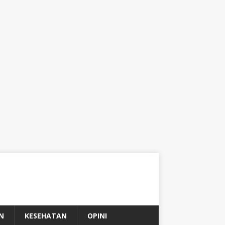
N
KESEHATAN
OPINI