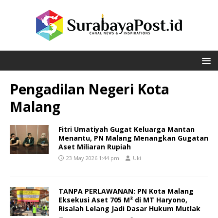
Pengadilan Negeri Kota
Malang
Fitri Umatiyah Gugat Keluarga Mantan
Menantu, PN Malang Menangkan Gugatan
Aset Miliaran Rupiah
23 May 2026 1:44 pm
Uki
TANPA PERLAWANAN: PN Kota Malang
Eksekusi Aset 705 M² di MT Haryono,
Risalah Lelang Jadi Dasar Hukum Mutlak