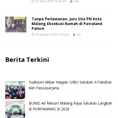
23 April 2026 10:43 am
Uki
Tanpa Perlawanan, Juru Sita PN Kota
Malang Eksekusi Rumah di Patraland
Palace
30 January 2026 7:49 pm
Uki
Berita Terkini
Yudisium Akbar Heppie: UIBU Satukan 4 Fakultas
dan Pascasarjana
BUMD Air Minum Malang Raya Satukan Langkah
di PORPAMNAS IX 2026