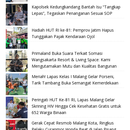
Kapolsek Kedungkandang Bantah Isu “Tangkap
Lepas”, Tegaskan Penanganan Sesuai SOP
Hadiah HUT RI ke-81: Pemprov Jatim Hapus
Tunggakan Pajak Kendaraan Ojol
Primaland Buka Suara Terkait Somasi
Wangsakarta Resort & Living Space: Kami
Mengutamakan Mutu dan Kualitas Bangunan
Meriah! Lapas Kelas I Malang Gelar Porseni,
Tarik Tambang Buka Semangat Kemerdekaan
Peringati HUT Ke-81 RI, Lapas Malang Gelar
Skrining HIV Hingga Cek Kesehatan Gratis untuk
652 Warga Binaan
Gerak Cepat Resmob Malang Kota, Ringkus
Pelaku Curanmor Honda Beat di Jalan Pisang