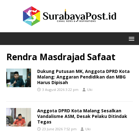
Rendra Masdrajad Safaat
Dukung Putusan MK, Anggota DPRD Kota
Malang: Anggaran Pendidikan dan MBG
Harus Dipisah
3 August 2026 3:22 pm
Uki
Anggota DPRD Kota Malang Sesalkan
Vandalisme ASM, Desak Pelaku Ditindak
Tegas
23 June 2026 7:52 pm
Uki