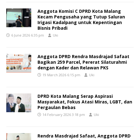
Anggota Komisi C DPRD Kota Malang
Kecam Pengusaha yang Tutup Saluran
Irigasi Kadalpang untuk Kepentingan
Bisnis Pribadi
6 June 2026 6:35 pm
Uki
Anggota DPRD Rendra Masdrajad Safaat
Bagikan 259 Parcel, Pererat Silaturahmi
dengan Kader dan Relawan PKS
19 March 2026 6:15 pm
Uki
DPRD Kota Malang Serap Aspirasi
Masyarakat, Fokus Atasi Miras, LGBT, dan
Pergaulan Bebas
14 February 2026 3:18 pm
Uki
Rendra Masdrajad Safaat, Anggota DPRD