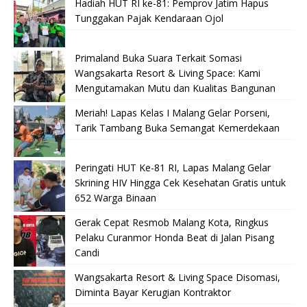
Hadiah HUT RI ke-81: Pemprov Jatim Hapus
Tunggakan Pajak Kendaraan Ojol
Primaland Buka Suara Terkait Somasi
Wangsakarta Resort & Living Space: Kami
Mengutamakan Mutu dan Kualitas Bangunan
Meriah! Lapas Kelas I Malang Gelar Porseni,
Tarik Tambang Buka Semangat Kemerdekaan
Peringati HUT Ke-81 RI, Lapas Malang Gelar
Skrining HIV Hingga Cek Kesehatan Gratis untuk
652 Warga Binaan
Gerak Cepat Resmob Malang Kota, Ringkus
Pelaku Curanmor Honda Beat di Jalan Pisang
Candi
Wangsakarta Resort & Living Space Disomasi,
Diminta Bayar Kerugian Kontraktor