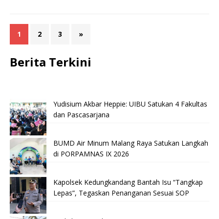
1
2
3
»
Berita Terkini
Yudisium Akbar Heppie: UIBU Satukan 4 Fakultas
dan Pascasarjana
BUMD Air Minum Malang Raya Satukan Langkah
di PORPAMNAS IX 2026
Kapolsek Kedungkandang Bantah Isu “Tangkap
Lepas”, Tegaskan Penanganan Sesuai SOP