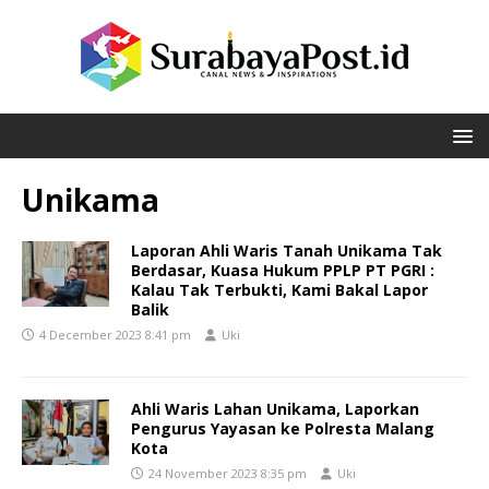
Unikama
Laporan Ahli Waris Tanah Unikama Tak
Berdasar, Kuasa Hukum PPLP PT PGRI :
Kalau Tak Terbukti, Kami Bakal Lapor
Balik
4 December 2023 8:41 pm
Uki
Ahli Waris Lahan Unikama, Laporkan
Pengurus Yayasan ke Polresta Malang
Kota
24 November 2023 8:35 pm
Uki