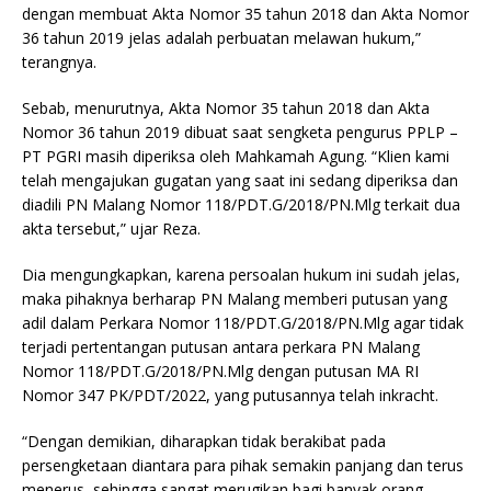
dengan membuat Akta Nomor 35 tahun 2018 dan Akta Nomor
36 tahun 2019 jelas adalah perbuatan melawan hukum,”
terangnya.
Sebab, menurutnya, Akta Nomor 35 tahun 2018 dan Akta
Nomor 36 tahun 2019 dibuat saat sengketa pengurus PPLP –
PT PGRI masih diperiksa oleh Mahkamah Agung. “Klien kami
telah mengajukan gugatan yang saat ini sedang diperiksa dan
diadili PN Malang Nomor 118/PDT.G/2018/PN.Mlg terkait dua
akta tersebut,” ujar Reza.
Dia mengungkapkan, karena persoalan hukum ini sudah jelas,
maka pihaknya berharap PN Malang memberi putusan yang
adil dalam Perkara Nomor 118/PDT.G/2018/PN.Mlg agar tidak
terjadi pertentangan putusan antara perkara PN Malang
Nomor 118/PDT.G/2018/PN.Mlg dengan putusan MA RI
Nomor 347 PK/PDT/2022, yang putusannya telah inkracht.
“Dengan demikian, diharapkan tidak berakibat pada
persengketaan diantara para pihak semakin panjang dan terus
menerus, sehingga sangat merugikan bagi banyak orang,