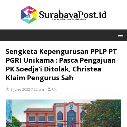
Sengketa Kepengurusan PPLP PT
PGRI Unikama : Pasca Pengajuan
PK Soedja’i Ditolak, Christea
Klaim Pengurus Sah
3 June 2022 7:22 am
Uki