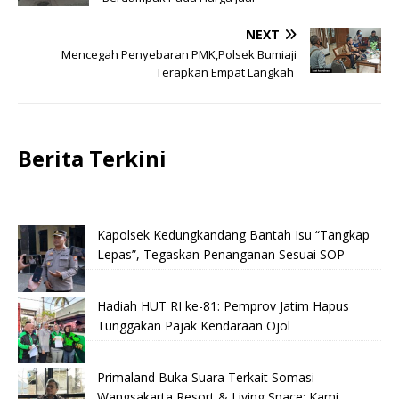
NEXT
Mencegah Penyebaran PMK,Polsek Bumiaji
Terapkan Empat Langkah
Berita Terkini
Kapolsek Kedungkandang Bantah Isu “Tangkap
Lepas”, Tegaskan Penanganan Sesuai SOP
Hadiah HUT RI ke-81: Pemprov Jatim Hapus
Tunggakan Pajak Kendaraan Ojol
Primaland Buka Suara Terkait Somasi
Wangsakarta Resort & Living Space: Kami