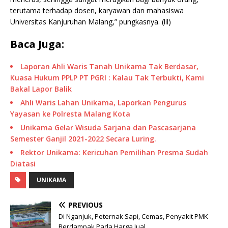
terutama terhadap dosen, karyawan dan mahasiswa
Universitas Kanjuruhan Malang,” pungkasnya. (lil)
Baca Juga:
Laporan Ahli Waris Tanah Unikama Tak Berdasar,
Kuasa Hukum PPLP PT PGRI : Kalau Tak Terbukti, Kami
Bakal Lapor Balik
Ahli Waris Lahan Unikama, Laporkan Pengurus
Yayasan ke Polresta Malang Kota
Unikama Gelar Wisuda Sarjana dan Pascasarjana
Semester Ganjil 2021-2022 Secara Luring.
Rektor Unikama: Kericuhan Pemilihan Presma Sudah
Diatasi
UNIKAMA
PREVIOUS
Di Nganjuk, Peternak Sapi, Cemas, Penyakit PMK
Berdampak Pada Harga Jual