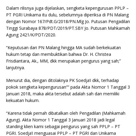
Dalam rilisnya juga dijelaskan, sengketa kepengurusan PPLP –
PT PGRI Unikama itu dulu, sebelumnya diperiksa di PN Malang
dengan Nomor 167/Pdt.G/2018/PN.Mlg Jo. Putusan Pengadilan
Tinggi Surabaya 878/PDT/2019/PT.SBY Jo. Putusan Mahkamah
Agung 2421/K/PDT/2020.
“Keputusan dari PN Malang hingga MA sudah berkekuatan
hukum tetap dan membuktikan bahwa Dr. H. Christea
Frisdiantara, Ak., MM, dkk merupakan pengurus yang sah;”
lanjutnya.
Menurut dia, dengan ditolaknya PK Soedja’i dkk, terhadap
pokok sengketa kepengurusan”” pada Akta Nomor 1 Tanggal 3
Januari 2018, maka akta tersebut adalah sah dan memiliki
kekuatan hukum.
“Karena tidak pernah dibatalkan oleh Pengadilan (Mahkamah
Agung). Akta Nomor 1 Tanggal 3 Januari 2018 jadi legal
standing klien kami sebagai pengurus yang sah PPLP – PT
PGRI. Soedja’i menguasai PPLP – PT PGRI dan Unikama