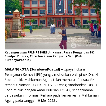
Kepengurusan PPLP PT PGRI Unikama : Pasca Pengajuan PK
Soedja’i Ditolak, Christea Klaim Pengurus Sah. (Dok
SurabayaPost.id)
MALANGKOTA (SurabayaPost.id) –
Upaya hukum
Peninjauan Kembali (PK) yang dimohonkan oleh pihak Drs. H.
Soedja’i dkk. Mahkamah Agung telah memutus Perkara PK
tersebut Nomor 347 PK/PDT/2022 yang dimohonkan Drs. H.
Soedja’i dkk dengan Amar Putusan TOLAK; sebagaimana
berdasarkan Informasi Perkara pada laman resmi Mahkamah
Agung pada tanggal 19 Mei 2022 .