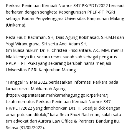
Perkara Peninjuan Kembali Nomor 347 PK/PDT/2022 tersebut
berkaitan dengan sengketa Kepengurusan PPLP-PT PGRI
sebagai Badan Penyelenggara Universitas Kanjuruhan Malang
(Unikama).
Reza Fauzi Rachman, SH, Dias Agung Robihasad, S.H.M.H dan
Yogi Wiranugraha, SH serta Andi Adam SH,
tim kuasa hukum Dr. H. Christea Frisdiantara, Ak., MM, merilis
bila kliennya itu, secara resmi sudah sah sebagai pengurus
PPLP – PT PGRI yang sekarang berubah nama menjadi
Universitas PGRI Kanjuruhan Malang.
“Tanggal 19 Mei 2022 berdasarkan Informasi Perkara pada
laman resmi Mahkamah Agung
(https://kepaniteraan.mahkamahagung.go.id/perkara/),
telah memutus Perkara Peninjuan Kembali Nomor 347
PK/PDT/2022 yang dimohonkan Drs. H. Soedja’i dkk dengan
amar putusan ditolak,” kata Reza Fauzi Rachman, salah satu
tim advokat dari Aurora Law Office & Partners Bandung itu,
Selasa (31/05/2022).