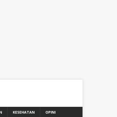
N
KESEHATAN
OPINI