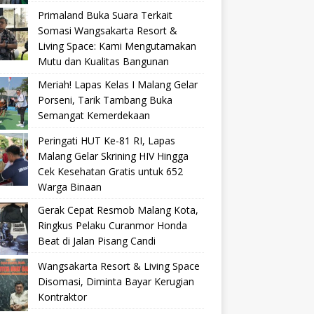
Primaland Buka Suara Terkait
Somasi Wangsakarta Resort &
Living Space: Kami Mengutamakan
Mutu dan Kualitas Bangunan
Meriah! Lapas Kelas I Malang Gelar
Porseni, Tarik Tambang Buka
Semangat Kemerdekaan
Peringati HUT Ke-81 RI, Lapas
Malang Gelar Skrining HIV Hingga
Cek Kesehatan Gratis untuk 652
Warga Binaan
Gerak Cepat Resmob Malang Kota,
Ringkus Pelaku Curanmor Honda
Beat di Jalan Pisang Candi
Wangsakarta Resort & Living Space
Disomasi, Diminta Bayar Kerugian
Kontraktor