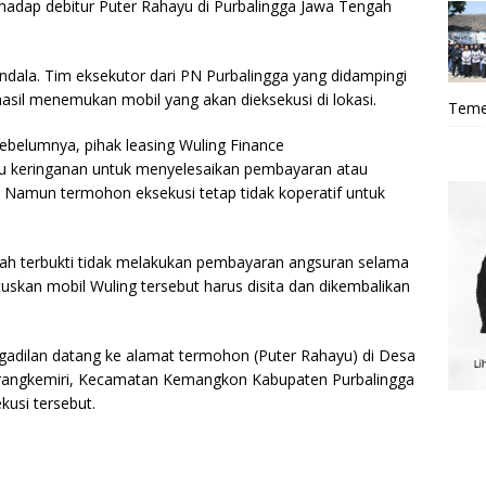
hadap debitur Puter Rahayu di Purbalingga Jawa Tengah
ndala. Tim eksekutor dari PN Purbalingga yang didampingi
asil menemukan mobil yang akan dieksekusi di lokasi.
Teme
sebelumnya, pihak leasing Wuling Finance
tu keringanan untuk menyelesaikan pembayaran atau
 Namun termohon eksekusi tetap tidak koperatif untuk
ah terbukti tidak melakukan pembayaran angsuran selama
skan mobil Wuling tersebut harus disita dan dikembalikan
gadilan datang ke alamat termohon (Puter Rahayu) di Desa
arangkemiri, Kecamatan Kemangkon Kabupaten Purbalingga
kusi tersebut.