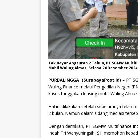
Tak Bayar Angsuran 2 Tahun, PT SGMW Multif
Mobil Wuling Almaz, Selasa 24 Desember 2024. 
PURBALINGGA (SurabayaPost.id) –
PT SGM
Wuling Finance melaui Pengadilan Negeri (PN
kasus tunggakan leasing mobil Wuling Almaz
Hal ini dilakukan setelah sebelumnya telah 
2 bulan. Namun dalam sidang mediasi terseb
Dengan demikian, PT SGMW Multifinance In
Indah Tri Wahyuningsih, SH memohon kepada