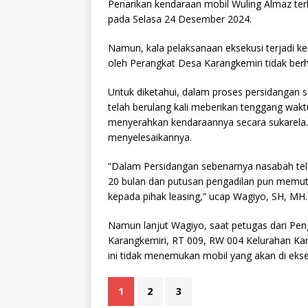
Penarikan kendaraan mobil Wuling Almaz ter
pada Selasa 24 Desember 2024.
Namun, kala pelaksanaan eksekusi terjadi ke
oleh Perangkat Desa Karangkemiri tidak berh
Untuk diketahui, dalam proses persidangan 
telah berulang kali meberikan tenggang wak
menyerahkan kendaraannya secara sukarela.
menyelesaikannya.
“Dalam Persidangan sebenarnya nasabah tel
20 bulan dan putusan pengadilan pun memutu
kepada pihak leasing,” ucap Wagiyo, SH, MH.
Namun lanjut Wagiyo, saat petugas dari Pen
Karangkemiri, RT 009, RW 004 Kelurahan K
ini tidak menemukan mobil yang akan di ekse
1
2
3