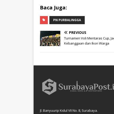
Baca Juga:
PN PURBALINGGA
PREVIOUS
Turnamen Voli Mentaras Cup, Ja
Kebanggaan dan Ikon Warga
Jl. Banyuurip Kidul VII No. 8, Surabaya.