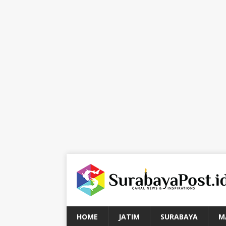
HOME
JATIM
SURABAYA
M