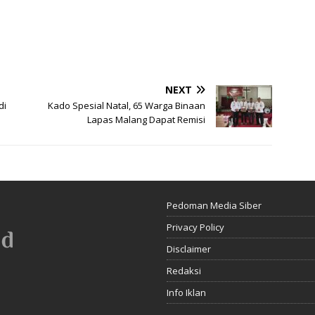
NEXT
di
Kado Spesial Natal, 65 Warga Binaan
Lapas Malang Dapat Remisi
Pedoman Media Siber
Privacy Policy
Disclaimer
Redaksi
Info Iklan