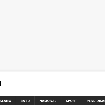
ALANG
BATU
NASIONAL
SPORT
PENDIDIKA