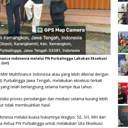
inance Indonesia melalui PN Purbalingga Lakukan Eksekusi
(ist)
W Multifinance Indonesia atau yang lebih dikenal dengan
) Purbalingga Jawa Tengah, melakukan eksekusi terkait
 yang telah berlangsung selama hampir dua tahun.
melalui proses persidangan dan mediasi selama kurang lebih
ut tidak membuahkan hasil.
donesia melalui kuasa hukumnya Wagiyo, SE, SH, MH dan
 Ketua PN Purbalingga untuk melakukan Sita Eksekusi/