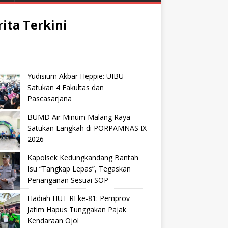
rita Terkini
Yudisium Akbar Heppie: UIBU
Satukan 4 Fakultas dan
Pascasarjana
BUMD Air Minum Malang Raya
Satukan Langkah di PORPAMNAS IX
2026
Kapolsek Kedungkandang Bantah
Isu “Tangkap Lepas”, Tegaskan
Penanganan Sesuai SOP
Hadiah HUT RI ke-81: Pemprov
Jatim Hapus Tunggakan Pajak
Kendaraan Ojol