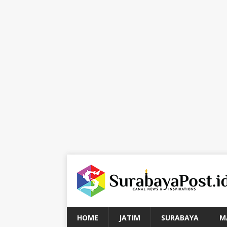
HOME
JATIM
SURABAYA
M