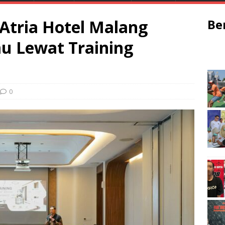
 Atria Hotel Malang
Be
u Lewat Training
0