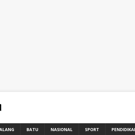
ALANG
BATU
NASIONAL
SPORT
PENDIDIKA