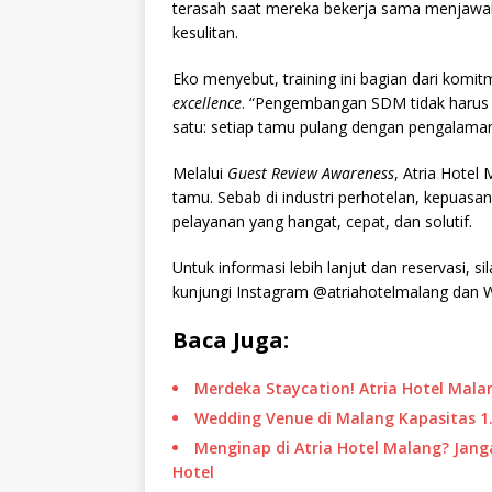
terasah saat mereka bekerja sama menjawab
kesulitan.
Eko menyebut, training ini bagian dari ko
excellence
. “Pengembangan SDM tidak harus k
satu: setiap tamu pulang dengan pengalaman
Melalui
Guest Review Awareness
, Atria Hotel
tamu. Sebab di industri perhotelan, kepuasan 
pelayanan yang hangat, cepat, dan solutif.
Untuk informasi lebih lanjut dan reservasi
kunjungi Instagram @atriahotelmalang dan Web
Baca Juga:
Merdeka Staycation! Atria Hotel Mal
Wedding Venue di Malang Kapasitas 1.
Menginap di Atria Hotel Malang? Jan
Hotel