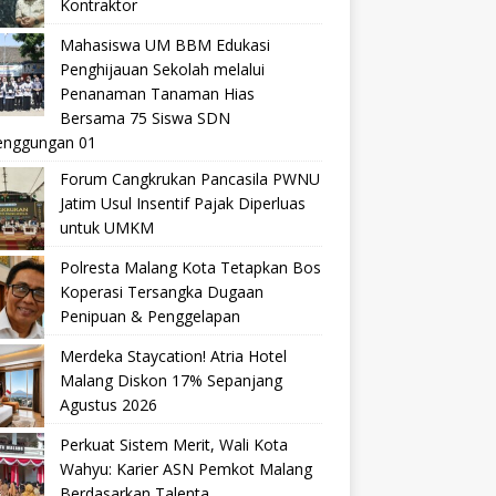
Kontraktor
Mahasiswa UM BBM Edukasi
Penghijauan Sekolah melalui
Penanaman Tanaman Hias
Bersama 75 Siswa SDN
nggungan 01
Forum Cangkrukan Pancasila PWNU
Jatim Usul Insentif Pajak Diperluas
untuk UMKM
Polresta Malang Kota Tetapkan Bos
Koperasi Tersangka Dugaan
Penipuan & Penggelapan
Merdeka Staycation! Atria Hotel
Malang Diskon 17% Sepanjang
Agustus 2026
Perkuat Sistem Merit, Wali Kota
Wahyu: Karier ASN Pemkot Malang
Berdasarkan Talenta