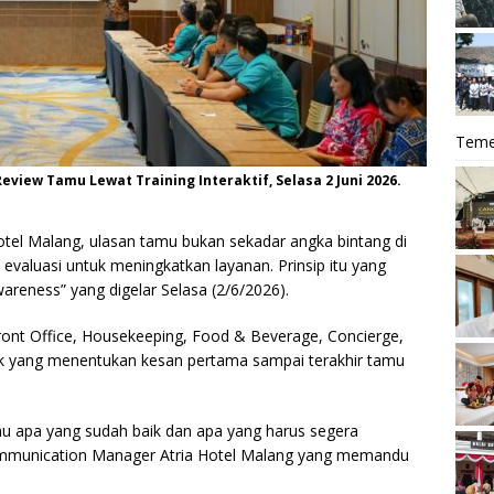
Teme
eview Tamu Lewat Training Interaktif, Selasa 2 Juni 2026.
otel Malang, ulasan tamu bukan sekadar angka bintang di
evaluasi untuk meningkatkan layanan. Prinsip itu yang
reness” yang digelar Selasa (2/6/2026).
: Front Office, Housekeeping, Food & Beverage, Concierge,
ak yang menentukan kesan pertama sampai terakhir tamu
ahu apa yang sudah baik dan apa yang harus segera
Communication Manager Atria Hotel Malang yang memandu