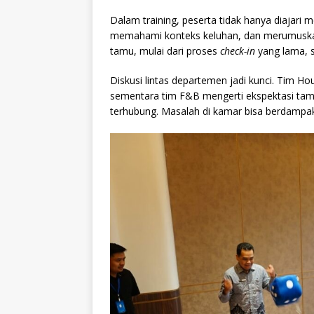
Dalam training, peserta tidak hanya diajari m
memahami konteks keluhan, dan merumuskan 
tamu, mulai dari proses
check-in
yang lama, s
Diskusi lintas departemen jadi kunci. Tim 
sementara tim F&B mengerti ekspektasi tam
terhubung. Masalah di kamar bisa berdampak