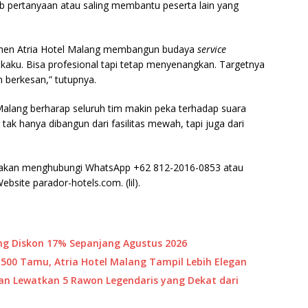
 pertanyaan atau saling membantu peserta lain yang
mitmen Atria Hotel Malang membangun budaya
service
aku. Bisa profesional tapi tetap menyenangkan. Targetnya
 berkesan,” tutupnya.
 Malang berharap seluruh tim makin peka terhadap suara
tak hanya dibangun dari fasilitas mewah, tapi juga dari
, silakan menghubungi WhatsApp +62 812-2016-0853 atau
site parador-hotels.com. (lil).
ang Diskon 17% Sepanjang Agustus 2026
500 Tamu, Atria Hotel Malang Tampil Lebih Elegan
gan Lewatkan 5 Rawon Legendaris yang Dekat dari