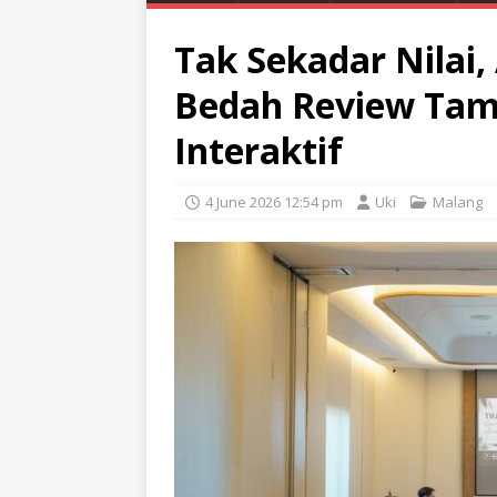
Tak Sekadar Nilai,
Bedah Review Tam
Interaktif
4 June 2026 12:54 pm
Uki
Malang