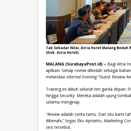
Tak Sekadar Nilai, Atria Hotel Malang Bedah R
(Dok. Atria Hotel).
MALANG (SurabayaPost.id) –
Bagi Atria H
aplikasi. Setiap
review
dibedah sebagai bahan 
melandasi
internal training
“Guest Review Awa
Training ini diikuti seluruh tim garda depan
hingga Security. Mereka adalah ujung tomb
selama menginap.
“
Review
adalah cerita tamu. Dari situ kami t
dibenahi,” tegas Eko Aprianto, Marketing 
sesi tersebut.