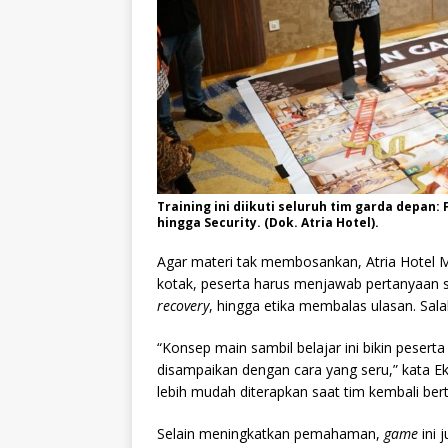
Training ini diikuti seluruh tim garda depan:
hingga Security. (Dok. Atria Hotel).
Agar materi tak membosankan, Atria Hote
kotak, peserta harus menjawab pertanyaan 
recovery
, hingga etika membalas ulasan. Sala
“Konsep main sambil belajar ini bikin peserta
disampaikan dengan cara yang seru,” kata 
lebih mudah diterapkan saat tim kembali ber
Selain meningkatkan pemahaman,
game
ini 