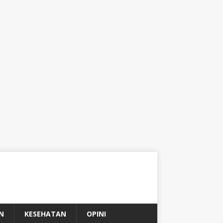
N
KESEHATAN
OPINI