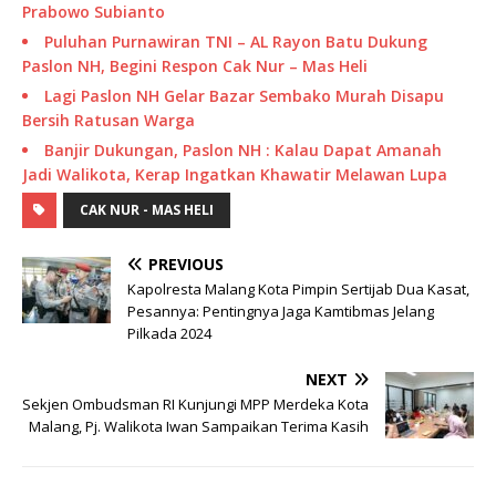
Prabowo Subianto
Puluhan Purnawiran TNI – AL Rayon Batu Dukung
Paslon NH, Begini Respon Cak Nur – Mas Heli
Lagi Paslon NH Gelar Bazar Sembako Murah Disapu
Bersih Ratusan Warga
Banjir Dukungan, Paslon NH : Kalau Dapat Amanah
Jadi Walikota, Kerap Ingatkan Khawatir Melawan Lupa
CAK NUR - MAS HELI
PREVIOUS
Kapolresta Malang Kota Pimpin Sertijab Dua Kasat,
Pesannya: Pentingnya Jaga Kamtibmas Jelang
Pilkada 2024
NEXT
Sekjen Ombudsman RI Kunjungi MPP Merdeka Kota
Malang, Pj. Walikota Iwan Sampaikan Terima Kasih