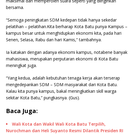
maksimal dan memperoleh suara seperti yang diinginkan
bersama.
“Semoga peningkatan SDM kedepan tidak hanya sekedar
pelatihan – pelatihan.Kita berharap Kota Batu punya Kampus –
kampus besar untuk menghidupkan ekonomi kita, pada hari
Senen, Selasa, Rabu dan hari Kamis,” tambahnya.
Ia katakan dengan adanya ekonomi kampus, notabene banyak
mahasiswa, merupakan perputaran ekonomi di Kota Batu
meningkat juga.
“Yang kedua, adalah kebutuhan tenaga kerja akan terserap
mengedepankan SDM – SDM masyarakat dari Kota Batu.
Kalau kita punya kampus, bakal meningkatkan skill warga
sekitar Kota Batu,” pungkasnya. (Gus).
Baca Juga:
Wali Kota dan Wakil Wali Kota Batu Terpilih,
Nurochman dan Heli Suyanto Resmi Dilantik Presiden RI