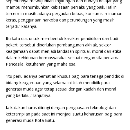
sepenuhnya mewujudkan lingkungan dan budaya belajar yang
mampu menumbuhkan kebiasaan perilaku yang baik. Hal ini
tercermin masih adanya pergaulan bebas, konsumsi minuman
keras, penggunaan narkoba dan perundungan yang masih
terjadi,” katanya.
Itu kata dia, untuk membentuk karakter pendidikan dan budi
pekerti tersebut diperlukan pembangunan akhlak, sektor
keagamaan dapat menjadi landasan spiritual, moral dan etika
dalam kehidupan bermasyarakat sesuai dengan sila pertama
Pancasila, ketuhanan yang maha esa.
“Itu perlu adanya perhatian khusus bagi para tenaga pendidik di
bidang keagamaan yang selama ini telah mendidik para
generasi muda agar tetap sesuai dengan kaidah dan moral
yang berlaku,” lanjutnya.
Ia katakan harus diiringi dengan penguasaan teknologi dan
keterampilan pada saat ini menjadi suatu keharusan bagi para
generasi muda Kota Batu.