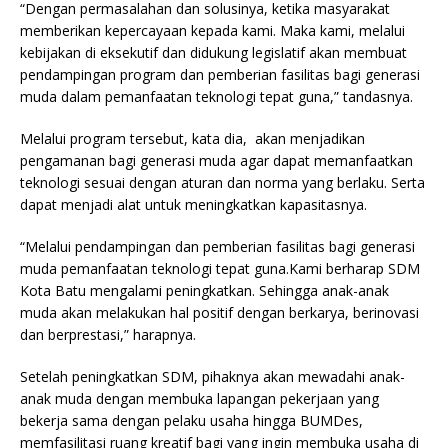
“Dengan permasalahan dan solusinya, ketika masyarakat
memberikan kepercayaan kepada kami. Maka kami, melalui
kebijakan di eksekutif dan didukung legislatif akan membuat
pendampingan program dan pemberian fasilitas bagi generasi
muda dalam pemanfaatan teknologi tepat guna,” tandasnya.
Melalui program tersebut, kata dia, akan menjadikan
pengamanan bagi generasi muda agar dapat memanfaatkan
teknologi sesuai dengan aturan dan norma yang berlaku. Serta
dapat menjadi alat untuk meningkatkan kapasitasnya.
“Melalui pendampingan dan pemberian fasilitas bagi generasi
muda pemanfaatan teknologi tepat guna.Kami berharap SDM
Kota Batu mengalami peningkatkan. Sehingga anak-anak
muda akan melakukan hal positif dengan berkarya, berinovasi
dan berprestasi,” harapnya.
Setelah peningkatkan SDM, pihaknya akan mewadahi anak-
anak muda dengan membuka lapangan pekerjaan yang
bekerja sama dengan pelaku usaha hingga BUMDes,
memfasilitasi ruang kreatif bagi yang ingin membuka usaha di