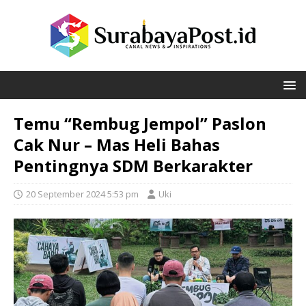
Temu “Rembug Jempol” Paslon
Cak Nur – Mas Heli Bahas
Pentingnya SDM Berkarakter
20 September 2024 5:53 pm
Uki