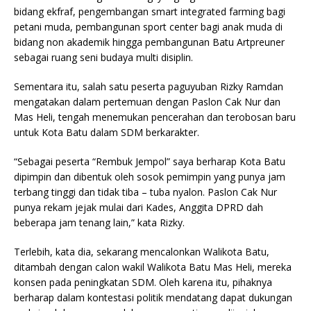
bidang ekfraf, pengembangan smart integrated farming bagi
petani muda, pembangunan sport center bagi anak muda di
bidang non akademik hingga pembangunan Batu Artpreuner
sebagai ruang seni budaya multi disiplin.
Sementara itu, salah satu peserta paguyuban Rizky Ramdan
mengatakan dalam pertemuan dengan Paslon Cak Nur dan
Mas Heli, tengah menemukan pencerahan dan terobosan baru
untuk Kota Batu dalam SDM berkarakter.
“Sebagai peserta “Rembuk Jempol” saya berharap Kota Batu
dipimpin dan dibentuk oleh sosok pemimpin yang punya jam
terbang tinggi dan tidak tiba – tuba nyalon. Paslon Cak Nur
punya rekam jejak mulai dari Kades, Anggita DPRD dah
beberapa jam tenang lain,” kata Rizky.
Terlebih, kata dia, sekarang mencalonkan Walikota Batu,
ditambah dengan calon wakil Walikota Batu Mas Heli, mereka
konsen pada peningkatan SDM. Oleh karena itu, pihaknya
berharap dalam kontestasi politik mendatang dapat dukungan