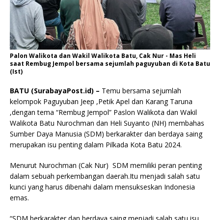
Palon Walikota dan Wakil Walikota Batu, Cak Nur - Mas Heli
saat Rembug Jempol bersama sejumlah paguyuban di Kota Batu
(Ist)
BATU (SurabayaPost.id) –
Temu bersama sejumlah
kelompok Paguyuban Jeep ,Petik Apel dan Karang Taruna
,dengan tema “Rembug Jempol” Paslon Walikota dan Wakil
Walikota Batu Nurochman dan Heli Suyanto (NH) membahas
Sumber Daya Manusia (SDM) berkarakter dan berdaya saing
merupakan isu penting dalam Pilkada Kota Batu 2024.
Menurut Nurochman (Cak Nur) SDM memiliki peran penting
dalam sebuah perkembangan daerah.Itu menjadi salah satu
kunci yang harus dibenahi dalam mensukseskan Indonesia
emas.
“SDM berkarakter dan berdaya saing menjadi salah satu isu