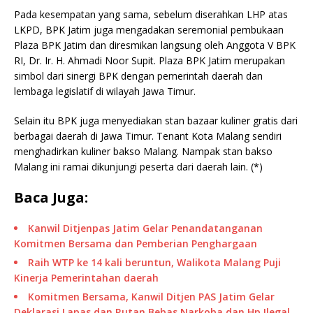
Pada kesempatan yang sama, sebelum diserahkan LHP atas
LKPD, BPK Jatim juga mengadakan seremonial pembukaan
Plaza BPK Jatim dan diresmikan langsung oleh Anggota V BPK
RI, Dr. Ir. H. Ahmadi Noor Supit. Plaza BPK Jatim merupakan
simbol dari sinergi BPK dengan pemerintah daerah dan
lembaga legislatif di wilayah Jawa Timur.
Selain itu BPK juga menyediakan stan bazaar kuliner gratis dari
berbagai daerah di Jawa Timur. Tenant Kota Malang sendiri
menghadirkan kuliner bakso Malang. Nampak stan bakso
Malang ini ramai dikunjungi peserta dari daerah lain. (*)
Baca Juga:
Kanwil Ditjenpas Jatim Gelar Penandatanganan
Komitmen Bersama dan Pemberian Penghargaan
Raih WTP ke 14 kali beruntun, Walikota Malang Puji
Kinerja Pemerintahan daerah
Komitmen Bersama, Kanwil Ditjen PAS Jatim Gelar
Deklarasi Lapas dan Rutan Bebas Narkoba dan Hp Ilegal