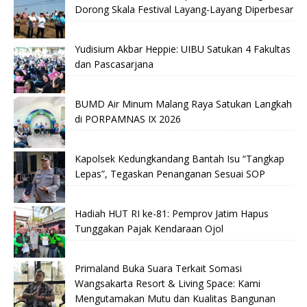
Dorong Skala Festival Layang-Layang Diperbesar
Yudisium Akbar Heppie: UIBU Satukan 4 Fakultas
dan Pascasarjana
BUMD Air Minum Malang Raya Satukan Langkah
di PORPAMNAS IX 2026
Kapolsek Kedungkandang Bantah Isu “Tangkap
Lepas”, Tegaskan Penanganan Sesuai SOP
Hadiah HUT RI ke-81: Pemprov Jatim Hapus
Tunggakan Pajak Kendaraan Ojol
Primaland Buka Suara Terkait Somasi
Wangsakarta Resort & Living Space: Kami
Mengutamakan Mutu dan Kualitas Bangunan