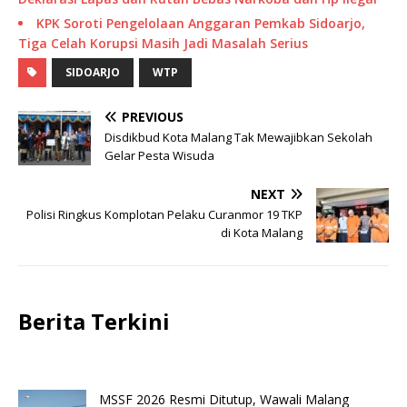
KPK Soroti Pengelolaan Anggaran Pemkab Sidoarjo,
Tiga Celah Korupsi Masih Jadi Masalah Serius
SIDOARJO
WTP
PREVIOUS
Disdikbud Kota Malang Tak Mewajibkan Sekolah
Gelar Pesta Wisuda
NEXT
Polisi Ringkus Komplotan Pelaku Curanmor 19 TKP
di Kota Malang
Berita Terkini
MSSF 2026 Resmi Ditutup, Wawali Malang