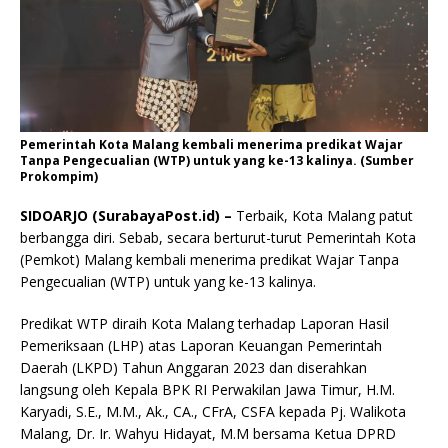
Pemerintah Kota Malang kembali menerima predikat Wajar
Tanpa Pengecualian (WTP) untuk yang ke-13 kalinya. (Sumber
Prokompim)
SIDOARJO (SurabayaPost.id) –
Terbaik, Kota Malang patut
berbangga diri. Sebab, secara berturut-turut Pemerintah Kota
(Pemkot) Malang kembali menerima predikat Wajar Tanpa
Pengecualian (WTP) untuk yang ke-13 kalinya.
Predikat WTP diraih Kota Malang terhadap Laporan Hasil
Pemeriksaan (LHP) atas Laporan Keuangan Pemerintah
Daerah (LKPD) Tahun Anggaran 2023 dan diserahkan
langsung oleh Kepala BPK RI Perwakilan Jawa Timur, H.M.
Karyadi, S.E., M.M., Ak., CA., CFrA, CSFA kepada Pj. Walikota
Malang, Dr. Ir. Wahyu Hidayat, M.M bersama Ketua DPRD