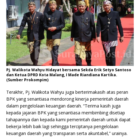
Pj. Walikota Wahyu Hidayat bersama Sekda Erik Setyo Santoso
dan Ketua DPRD Kota Malang, I Made Riandiana Kartika.
(Sumber Prokompim)
Terakhir, Pj. Walikota Wahyu juga berterimakasih atas peran
BPK yang senantiasa mendorong kinerja pemerintah daerah
dalam pengelolaan keuangan daerah. “Terima kasih juga
kepada jajaran BPK yang senantiasa membimbing disetiap
tahapannya dan kepada kami pemerintah daerah untuk dapat
bekerja lebih baik lagi sehingga terciptanya pengelolaan
keuangan daerah yang transparan serta akuntabel,” urainya.