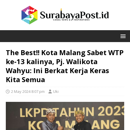
The Best!! Kota Malang Sabet WTP
ke-13 kalinya, Pj. Walikota
Wahyu: Ini Berkat Kerja Keras
Kita Semua
2 May 2024 8:07 pm
Uki