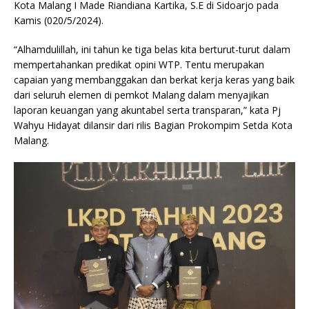
Kota Malang I Made Riandiana Kartika, S.E di Sidoarjo pada
Kamis (020/5/2024).
“Alhamdulillah, ini tahun ke tiga belas kita berturut-turut dalam
mempertahankan predikat opini WTP. Tentu merupakan
capaian yang membanggakan dan berkat kerja keras yang baik
dari seluruh elemen di pemkot Malang dalam menyajikan
laporan keuangan yang akuntabel serta transparan,” kata Pj
Wahyu Hidayat dilansir dari rilis Bagian Prokompim Setda Kota
Malang.