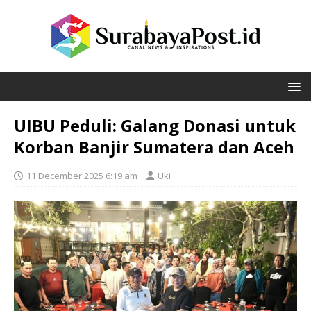
UIBU Peduli: Galang Donasi untuk
Korban Banjir Sumatera dan Aceh
11 December 2025 6:19 am
Uki