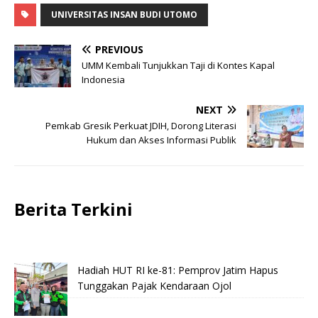
UNIVERSITAS INSAN BUDI UTOMO
PREVIOUS
UMM Kembali Tunjukkan Taji di Kontes Kapal
Indonesia
NEXT
Pemkab Gresik Perkuat JDIH, Dorong Literasi
Hukum dan Akses Informasi Publik
Berita Terkini
Hadiah HUT RI ke-81: Pemprov Jatim Hapus
Tunggakan Pajak Kendaraan Ojol