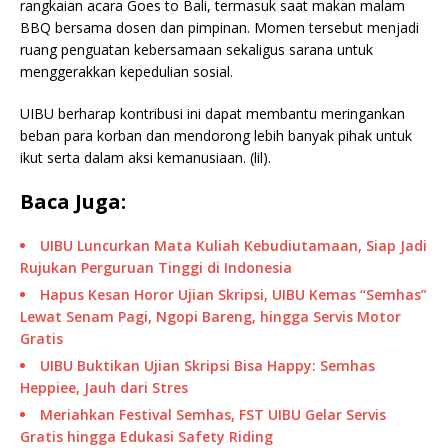
rangkaian acara Goes to Bali, termasuk saat makan malam
BBQ bersama dosen dan pimpinan. Momen tersebut menjadi
ruang penguatan kebersamaan sekaligus sarana untuk
menggerakkan kepedulian sosial.
UIBU berharap kontribusi ini dapat membantu meringankan
beban para korban dan mendorong lebih banyak pihak untuk
ikut serta dalam aksi kemanusiaan. (lil).
Baca Juga:
UIBU Luncurkan Mata Kuliah Kebudiutamaan, Siap Jadi
Rujukan Perguruan Tinggi di Indonesia
Hapus Kesan Horor Ujian Skripsi, UIBU Kemas “Semhas”
Lewat Senam Pagi, Ngopi Bareng, hingga Servis Motor
Gratis
UIBU Buktikan Ujian Skripsi Bisa Happy: Semhas
Heppiee, Jauh dari Stres
Meriahkan Festival Semhas, FST UIBU Gelar Servis
Gratis hingga Edukasi Safety Riding