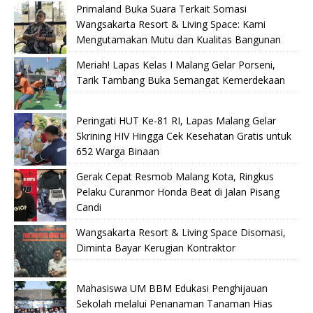
Primaland Buka Suara Terkait Somasi
Wangsakarta Resort & Living Space: Kami
Mengutamakan Mutu dan Kualitas Bangunan
Meriah! Lapas Kelas I Malang Gelar Porseni,
Tarik Tambang Buka Semangat Kemerdekaan
Peringati HUT Ke-81 RI, Lapas Malang Gelar
Skrining HIV Hingga Cek Kesehatan Gratis untuk
652 Warga Binaan
Gerak Cepat Resmob Malang Kota, Ringkus
Pelaku Curanmor Honda Beat di Jalan Pisang
Candi
Wangsakarta Resort & Living Space Disomasi,
Diminta Bayar Kerugian Kontraktor
Mahasiswa UM BBM Edukasi Penghijauan
Sekolah melalui Penanaman Tanaman Hias