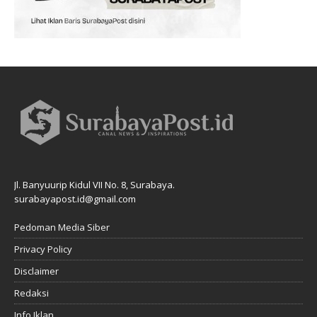
Jl. Banyuurip Kidul VII No. 8, Surabaya.
surabayapost.id@gmail.com
Pedoman Media Siber
Privacy Policy
Disclaimer
Redaksi
Info Iklan