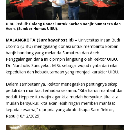
UIBU Peduli: Galang Donasi untuk Korban Banjir Sumatera dan
Aceh. (Sumber Humas UIBU).
MALANGKOTA (SurabayaPost.id) –
Universitas Insan Budi
Utomo (UIBU) menggalang donasi untuk membantu korban
banjir bandang yang melanda Sumatera dan Aceh.
Penggalangan dana ini dipimpin langsung oleh Rektor UIBU,
Dr. Nurcholis Sunuyeko, M.Si, sebagai wujud nyata dari nilai
kepedulian dan kebudiutamaan yang menjadi karakter UIBU.
Dalam sambutannya, Rektor menegaskan pentingnya sikap
peduli dan manfaat terhadap sesama. “Kita harus manfaat dan
peduli. Heppiee itu wajib agar kita mudah bersyukur. Jika kita
mudah bersyukur, kita akan lebih ringan memberi manfaat
kepada sesama,” ujar pria yang akrab disapa Sam Rektor,
Rabu (10/12/2025).