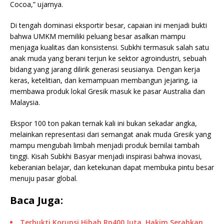
Cocoa,” ujarnya.
Di tengah dominasi eksportir besar, capaian ini menjadi bukti
bahwa UMKM memiliki peluang besar asalkan mampu
menjaga kualitas dan konsistensi. Subkhi termasuk salah satu
anak muda yang berani terjun ke sektor agroindustri, sebuah
bidang yang jarang dilirik generasi seusianya. Dengan kerja
keras, ketelitian, dan kemampuan membangun jejaring, ia
membawa produk lokal Gresik masuk ke pasar Australia dan
Malaysia.
Ekspor 100 ton pakan ternak kali ini bukan sekadar angka,
melainkan representasi dari semangat anak muda Gresik yang
mampu mengubah limbah menjadi produk bernilai tambah
tinggi. Kisah Subkhi Basyar menjadi inspirasi bahwa inovasi,
keberanian belajar, dan ketekunan dapat membuka pintu besar
menuju pasar global.
Baca Juga:
Terbukti Korupsi Hibah Rp400 Juta, Hakim Serahkan