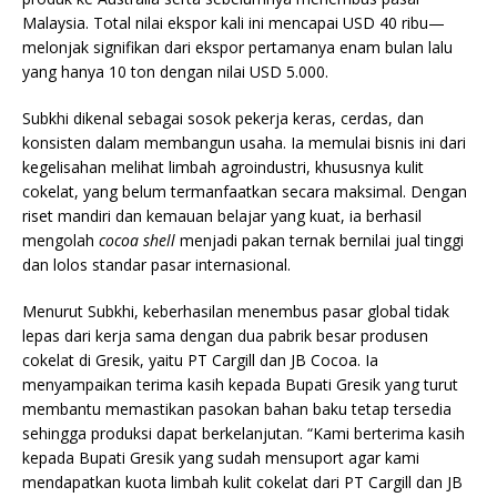
Malaysia. Total nilai ekspor kali ini mencapai USD 40 ribu—
melonjak signifikan dari ekspor pertamanya enam bulan lalu
yang hanya 10 ton dengan nilai USD 5.000.
Subkhi dikenal sebagai sosok pekerja keras, cerdas, dan
konsisten dalam membangun usaha. Ia memulai bisnis ini dari
kegelisahan melihat limbah agroindustri, khususnya kulit
cokelat, yang belum termanfaatkan secara maksimal. Dengan
riset mandiri dan kemauan belajar yang kuat, ia berhasil
mengolah
cocoa shell
menjadi pakan ternak bernilai jual tinggi
dan lolos standar pasar internasional.
Menurut Subkhi, keberhasilan menembus pasar global tidak
lepas dari kerja sama dengan dua pabrik besar produsen
cokelat di Gresik, yaitu PT Cargill dan JB Cocoa. Ia
menyampaikan terima kasih kepada Bupati Gresik yang turut
membantu memastikan pasokan bahan baku tetap tersedia
sehingga produksi dapat berkelanjutan. “Kami berterima kasih
kepada Bupati Gresik yang sudah mensuport agar kami
mendapatkan kuota limbah kulit cokelat dari PT Cargill dan JB