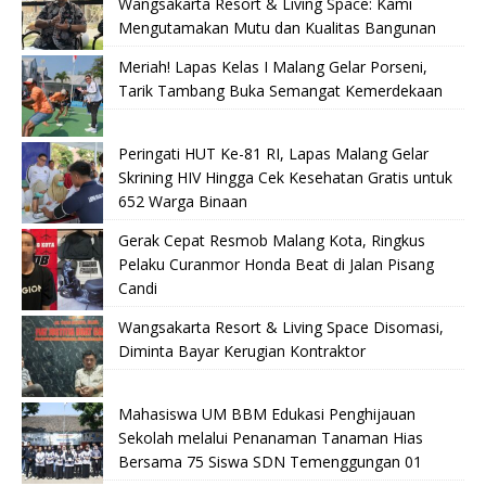
Wangsakarta Resort & Living Space: Kami
Mengutamakan Mutu dan Kualitas Bangunan
Meriah! Lapas Kelas I Malang Gelar Porseni,
Tarik Tambang Buka Semangat Kemerdekaan
Peringati HUT Ke-81 RI, Lapas Malang Gelar
Skrining HIV Hingga Cek Kesehatan Gratis untuk
652 Warga Binaan
Gerak Cepat Resmob Malang Kota, Ringkus
Pelaku Curanmor Honda Beat di Jalan Pisang
Candi
Wangsakarta Resort & Living Space Disomasi,
Diminta Bayar Kerugian Kontraktor
Mahasiswa UM BBM Edukasi Penghijauan
Sekolah melalui Penanaman Tanaman Hias
Bersama 75 Siswa SDN Temenggungan 01