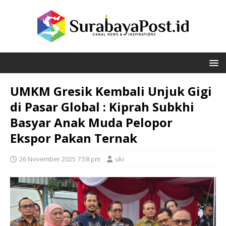
UMKM Gresik Kembali Unjuk Gigi
di Pasar Global : Kiprah Subkhi
Basyar Anak Muda Pelopor
Ekspor Pakan Ternak
26 November 2025 7:58 pm
uki