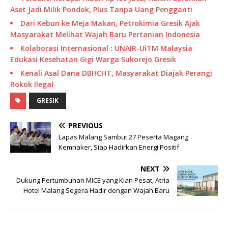
Aset Jadi Milik Pondok, Plus Tanpa Uang Pengganti
Dari Kebun ke Meja Makan, Petrokimia Gresik Ajak
Masyarakat Melihat Wajah Baru Pertanian Indonesia
Kolaborasi Internasional : UNAIR-UiTM Malaysia
Edukasi Kesehatan Gigi Warga Sukorejo Gresik
Kenali Asal Dana DBHCHT, Masyarakat Diajak Perangi
Rokok Ilegal
GRESIK
PREVIOUS
Lapas Malang Sambut 27 Peserta Magang
Kemnaker, Siap Hadirkan Energi Positif
NEXT
Dukung Pertumbuhan MICE yang Kian Pesat, Atria
Hotel Malang Segera Hadir dengan Wajah Baru