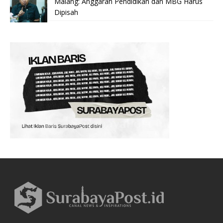
Malang: Anggaran Pendidikan dan MBG Harus
Dipisah