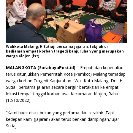
Walikota Malang, H Sutiaji bersama jajaran, takjiah di
kediaman empat korban tragedi kanjuruhan yang merupakan
warga Klojen (ist)
MALANGKOTA (SurabayaPost.id) –
Empati dan kepedulian
terus ditunjukkan Pemerintah Kota (Pemkot) Malang terhadap
warga korban Tragedi Kanjuruhan. Wali Kota Malang, Drs. H.
Sutiaji bersama jajaran secara bergilir bertakziah ke empat
lokasi tempat tinggal korban asal Kecamatan Klojen, Rabu
(12/10/2022).
“Kami hadir disini bukan yang pertama dan terakhir. Tapi
kedepan kami (jajaran) akan terus berikan dampingan,”ujar
Sutiaji.