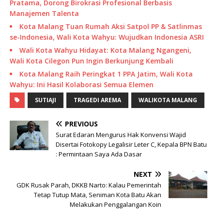
Pratama, Dorong Birokrasi Profesional Berbasis
Manajemen Talenta
Kota Malang Tuan Rumah Aksi Satpol PP & Satlinmas
se-Indonesia, Wali Kota Wahyu: Wujudkan Indonesia ASRI
Wali Kota Wahyu Hidayat: Kota Malang Ngangeni,
Wali Kota Cilegon Pun Ingin Berkunjung Kembali
Kota Malang Raih Peringkat 1 PPA Jatim, Wali Kota
Wahyu: Ini Hasil Kolaborasi Semua Elemen
SUTIAJI
TRAGEDI AREMA
WALIKOTA MALANG
PREVIOUS
Surat Edaran Mengurus Hak Konvensi Wajid
Disertai Fotokopy Legalisir Leter C, Kepala BPN Batu
: Permintaan Saya Ada Dasar
NEXT
GDK Rusak Parah, DKKB Narto: Kalau Pemerintah
Tetap Tutup Mata, Seniman Kota Batu Akan
Melakukan Penggalangan Koin