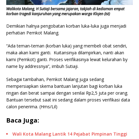
Walikota Malang, H Sutiaji bersama jajaran, takjiah di kediaman empat
korban tragedi kanjuruhan yang merupakan warga Klojen (ist)
Demikian halnya pengobatan korban luka-luka juga menjadi
perhatian Pemkot Malang.
“Ada teman-teman (korban luka) yang membeli obat sendiri,
maka akan kami ganti. Kuitansinya dilampirkan, nanti akan
kami (Pemkot) ganti. Proses verifikasinya lewat kelurahan by
name by addressnya”, imbuh Sutiaji.
Sebagai tambahan, Pemkot Malang juga sedang
mempersiapkan skema bantuan lanjutan bagi korban luka
ringan dan berat sampai dengan senilai Rp2,5 juta per orang.
Bantuan tersebut saat ini sedang dalam proses verifikasi data
calon penerima. (Hms/Lil)
Baca Juga:
Wali Kota Malang Lantik 14 Pejabat Pimpinan Tinggi