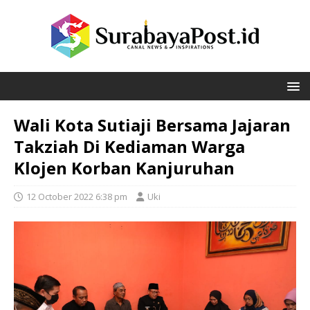
Wali Kota Sutiaji Bersama Jajaran
Takziah Di Kediaman Warga
Klojen Korban Kanjuruhan
12 October 2022 6:38 pm
Uki