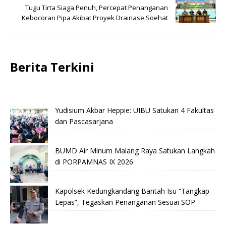
Tugu Tirta Siaga Penuh, Percepat Penanganan
Kebocoran Pipa Akibat Proyek Drainase Soehat
Berita Terkini
Yudisium Akbar Heppie: UIBU Satukan 4 Fakultas
dan Pascasarjana
BUMD Air Minum Malang Raya Satukan Langkah
di PORPAMNAS IX 2026
Kapolsek Kedungkandang Bantah Isu “Tangkap
Lepas”, Tegaskan Penanganan Sesuai SOP