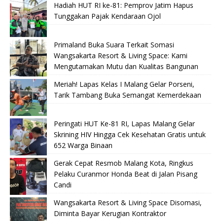
Hadiah HUT RI ke-81: Pemprov Jatim Hapus
Tunggakan Pajak Kendaraan Ojol
Primaland Buka Suara Terkait Somasi
Wangsakarta Resort & Living Space: Kami
Mengutamakan Mutu dan Kualitas Bangunan
Meriah! Lapas Kelas I Malang Gelar Porseni,
Tarik Tambang Buka Semangat Kemerdekaan
Peringati HUT Ke-81 RI, Lapas Malang Gelar
Skrining HIV Hingga Cek Kesehatan Gratis untuk
652 Warga Binaan
Gerak Cepat Resmob Malang Kota, Ringkus
Pelaku Curanmor Honda Beat di Jalan Pisang
Candi
Wangsakarta Resort & Living Space Disomasi,
Diminta Bayar Kerugian Kontraktor