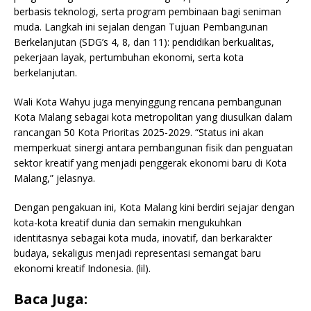
berbasis teknologi, serta program pembinaan bagi seniman
muda. Langkah ini sejalan dengan Tujuan Pembangunan
Berkelanjutan (SDG’s 4, 8, dan 11): pendidikan berkualitas,
pekerjaan layak, pertumbuhan ekonomi, serta kota
berkelanjutan.
Wali Kota Wahyu juga menyinggung rencana pembangunan
Kota Malang sebagai kota metropolitan yang diusulkan dalam
rancangan 50 Kota Prioritas 2025-2029. “Status ini akan
memperkuat sinergi antara pembangunan fisik dan penguatan
sektor kreatif yang menjadi penggerak ekonomi baru di Kota
Malang,” jelasnya.
Dengan pengakuan ini, Kota Malang kini berdiri sejajar dengan
kota-kota kreatif dunia dan semakin mengukuhkan
identitasnya sebagai kota muda, inovatif, dan berkarakter
budaya, sekaligus menjadi representasi semangat baru
ekonomi kreatif Indonesia. (lil).
Baca Juga: