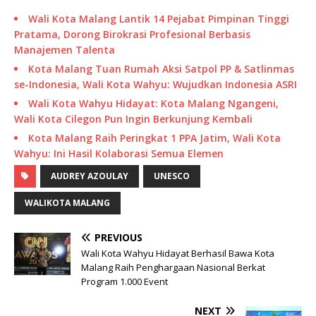
Wali Kota Malang Lantik 14 Pejabat Pimpinan Tinggi
Pratama, Dorong Birokrasi Profesional Berbasis
Manajemen Talenta
Kota Malang Tuan Rumah Aksi Satpol PP & Satlinmas
se-Indonesia, Wali Kota Wahyu: Wujudkan Indonesia ASRI
Wali Kota Wahyu Hidayat: Kota Malang Ngangeni,
Wali Kota Cilegon Pun Ingin Berkunjung Kembali
Kota Malang Raih Peringkat 1 PPA Jatim, Wali Kota
Wahyu: Ini Hasil Kolaborasi Semua Elemen
AUDREY AZOULAY
UNESCO
WALIKOTA MALANG
PREVIOUS
Wali Kota Wahyu Hidayat Berhasil Bawa Kota
Malang Raih Penghargaan Nasional Berkat
Program 1.000 Event
NEXT