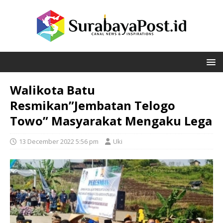
Walikota Batu
Resmikan”Jembatan Telogo
Towo” Masyarakat Mengaku Lega
13 December 2022 5:56 pm
Uki