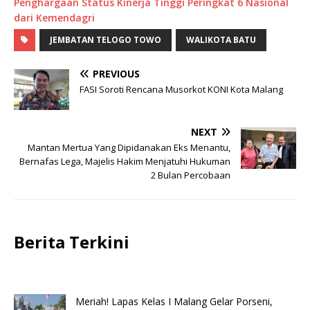
Penghargaan Status Kinerja Tinggi Peringkat 6 Nasional
dari Kemendagri
JEMBATAN TELOGO TOWO
WALIKOTA BATU
PREVIOUS
FASI Soroti Rencana Musorkot KONI Kota Malang
NEXT
Mantan Mertua Yang Dipidanakan Eks Menantu,
Bernafas Lega, Majelis Hakim Menjatuhi Hukuman
2 Bulan Percobaan
Berita Terkini
Meriah! Lapas Kelas I Malang Gelar Porseni,