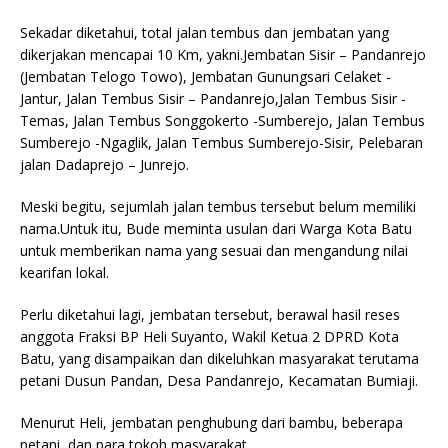
Sekadar diketahui, total jalan tembus dan jembatan yang
dikerjakan mencapai 10 Km, yakni.Jembatan Sisir – Pandanrejo
(Jembatan Telogo Towo), Jembatan Gunungsari Celaket -
Jantur, Jalan Tembus Sisir – Pandanrejo,Jalan Tembus Sisir -
Temas, Jalan Tembus Songgokerto -Sumberejo, Jalan Tembus
Sumberejo -Ngaglik, Jalan Tembus Sumberejo-Sisir, Pelebaran
jalan Dadaprejo – Junrejo.
Meski begitu, sejumlah jalan tembus tersebut belum memiliki
nama.Untuk itu, Bude meminta usulan dari Warga Kota Batu
untuk memberikan nama yang sesuai dan mengandung nilai
kearifan lokal.
Perlu diketahui lagi, jembatan tersebut, berawal hasil reses
anggota Fraksi BP Heli Suyanto, Wakil Ketua 2 DPRD Kota
Batu, yang disampaikan dan dikeluhkan masyarakat terutama
petani Dusun Pandan, Desa Pandanrejo, Kecamatan Bumiaji.
Menurut Heli, jembatan penghubung dari bambu, beberapa
petani, dan para tokoh masyarakat.