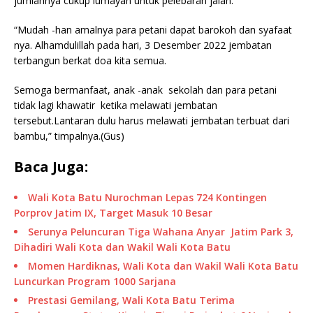
jumlahnya cukup lumayan untuk pelebaran jalan.
“Mudah -han amalnya para petani dapat barokoh dan syafaat
nya. Alhamdulillah pada hari, 3 Desember 2022 jembatan
terbangun berkat doa kita semua.
Semoga bermanfaat, anak -anak sekolah dan para petani
tidak lagi khawatir ketika melawati jembatan
tersebut.Lantaran dulu harus melawati jembatan terbuat dari
bambu,” timpalnya.(Gus)
Baca Juga:
Wali Kota Batu Nurochman Lepas 724 Kontingen
Porprov Jatim IX, Target Masuk 10 Besar
Serunya Peluncuran Tiga Wahana Anyar Jatim Park 3,
Dihadiri Wali Kota dan Wakil Wali Kota Batu
Momen Hardiknas, Wali Kota dan Wakil Wali Kota Batu
Luncurkan Program 1000 Sarjana
Prestasi Gemilang, Wali Kota Batu Terima