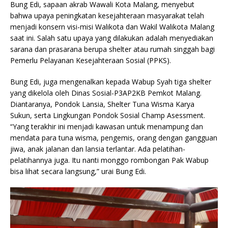
Bung Edi, sapaan akrab Wawali Kota Malang, menyebut
bahwa upaya peningkatan kesejahteraan masyarakat telah
menjadi konsern visi-misi Walikota dan Wakil Walikota Malang
saat ini. Salah satu upaya yang dilakukan adalah menyediakan
sarana dan prasarana berupa shelter atau rumah singgah bagi
Pemerlu Pelayanan Kesejahteraan Sosial (PPKS).
Bung Edi, juga mengenalkan kepada Wabup Syah tiga shelter
yang dikelola oleh Dinas Sosial-P3AP2KB Pemkot Malang.
Diantaranya, Pondok Lansia, Shelter Tuna Wisma Karya
Sukun, serta Lingkungan Pondok Sosial Champ Asessment.
“Yang terakhir ini menjadi kawasan untuk menampung dan
mendata para tuna wisma, pengemis, orang dengan gangguan
jiwa, anak jalanan dan lansia terlantar. Ada pelatihan-
pelatihannya juga. Itu nanti monggo rombongan Pak Wabup
bisa lihat secara langsung,” urai Bung Edi.