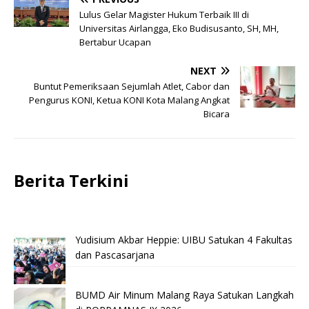
Lulus Gelar Magister Hukum Terbaik III di
Universitas Airlangga, Eko Budisusanto, SH, MH,
Bertabur Ucapan
NEXT
Buntut Pemeriksaan Sejumlah Atlet, Cabor dan
Pengurus KONI, Ketua KONI Kota Malang Angkat
Bicara
Berita Terkini
Yudisium Akbar Heppie: UIBU Satukan 4 Fakultas
dan Pascasarjana
BUMD Air Minum Malang Raya Satukan Langkah