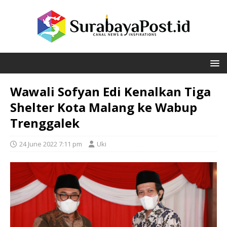
Wawali Sofyan Edi Kenalkan Tiga
Shelter Kota Malang ke Wabup
Trenggalek
24 June 2022 7:11 pm
Uki