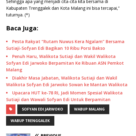
Sehingga apa yang menjadi cita-cita kita bersama di
Kabupaten Trenggalek dan Kota Malang ini bisa tercapai,”
tuturnya. (*)
Baca Juga:
Pesta Rakyat “Rutam Nuwus Kera Ngalam” Bersama
Sutiaji-Sofyan Edi Bagikan 10 Ribu Porsi Bakso
Penuh Haru, Walikota Sutiaji dan Wakil Walikota
Sofyan Edi Jarwoko Berpamitan Ke Ribuan ASN Pemkot
Malang
Diakhir Masa Jabatan, Walikota Sutiaji dan Wakil
Walikota Sofyan Edi Jarwoko Sowan ke Mantan Walikota
Upacara HUT ke-78 RI, Jadi Momen Spesial Walikota
Sutiaji dan Wawali Sofyan Edi Untuk Berpamitan
SOFYAN EDI JARWOKO
WABUP MALANG
WABUP TRENGGALEK
PREVIOUS