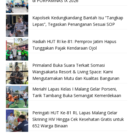
di PORPAMNAS IX 2026
Kapolsek Kedungkandang Bantah Isu “Tangkap
Lepas”, Tegaskan Penanganan Sesuai SOP
Hadiah HUT RI ke-81: Pemprov Jatim Hapus
Tunggakan Pajak Kendaraan Ojol
Primaland Buka Suara Terkait Somasi
Wangsakarta Resort & Living Space: Kami
Mengutamakan Mutu dan Kualitas Bangunan
Meriah! Lapas Kelas I Malang Gelar Porseni,
Tarik Tambang Buka Semangat Kemerdekaan
Peringati HUT Ke-81 RI, Lapas Malang Gelar
Skrining HIV Hingga Cek Kesehatan Gratis untuk
652 Warga Binaan