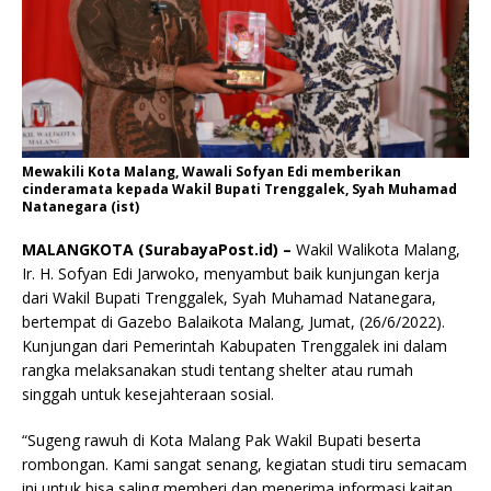
Mewakili Kota Malang, Wawali Sofyan Edi memberikan
cinderamata kepada Wakil Bupati Trenggalek, Syah Muhamad
Natanegara (ist)
MALANGKOTA (SurabayaPost.id) –
Wakil Walikota Malang,
Ir. H. Sofyan Edi Jarwoko, menyambut baik kunjungan kerja
dari Wakil Bupati Trenggalek, Syah Muhamad Natanegara,
bertempat di Gazebo Balaikota Malang, Jumat, (26/6/2022).
Kunjungan dari Pemerintah Kabupaten Trenggalek ini dalam
rangka melaksanakan studi tentang shelter atau rumah
singgah untuk kesejahteraan sosial.
“Sugeng rawuh di Kota Malang Pak Wakil Bupati beserta
rombongan. Kami sangat senang, kegiatan studi tiru semacam
ini untuk bisa saling memberi dan menerima informasi kaitan