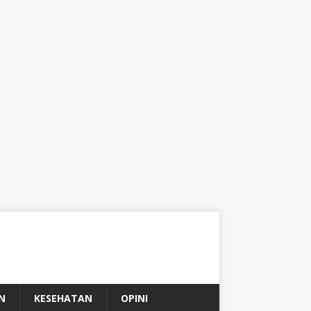
N
KESEHATAN
OPINI