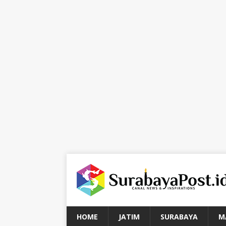
HOME
JATIM
SURABAYA
M