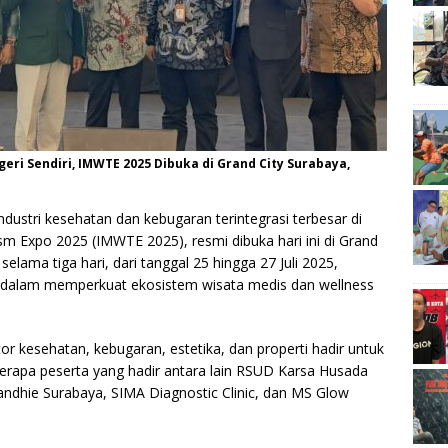
eri Sendiri, IMWTE 2025 Dibuka di Grand City Surabaya,
dustri kesehatan dan kebugaran terintegrasi terbesar di
sm Expo 2025 (IMWTE 2025), resmi dibuka hari ini di Grand
selama tiga hari, dari tanggal 25 hingga 27 Juli 2025,
or dalam memperkuat ekosistem wisata medis dan wellness
ktor kesehatan, kebugaran, estetika, dan properti hadir untuk
rapa peserta yang hadir antara lain RSUD Karsa Husada
ndhie Surabaya, SIMA Diagnostic Clinic, dan MS Glow