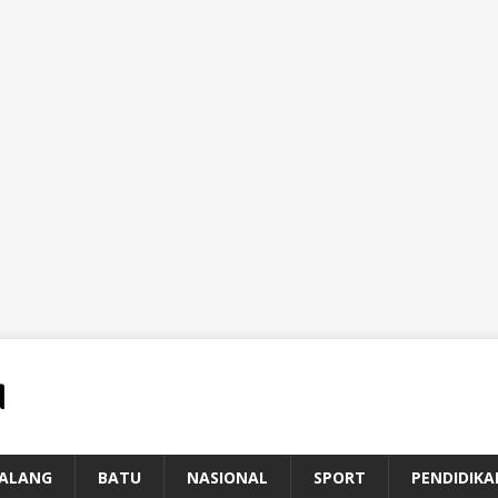
ALANG
BATU
NASIONAL
SPORT
PENDIDIKA