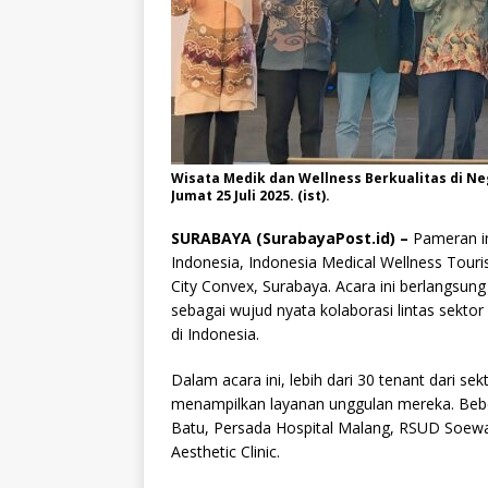
Wisata Medik dan Wellness Berkualitas di Neg
Jumat 25 Juli 2025. (ist).
SURABAYA (SurabayaPost.id) –
Pameran in
Indonesia, Indonesia Medical Wellness Touri
City Convex, Surabaya. Acara ini berlangsung 
sebagai wujud nyata kolaborasi lintas sekt
di Indonesia.
Dalam acara ini, lebih dari 30 tenant dari se
menampilkan layanan unggulan mereka. Bebe
Batu, Persada Hospital Malang, RSUD Soewa
Aesthetic Clinic.