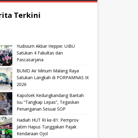
rita Terkini
Yudisium Akbar Heppie: UIBU
Satukan 4 Fakultas dan
Pascasarjana
BUMD Air Minum Malang Raya
Satukan Langkah di PORPAMNAS IX
2026
Kapolsek Kedungkandang Bantah
Isu “Tangkap Lepas”, Tegaskan
Penanganan Sesuai SOP
Hadiah HUT RI ke-81: Pemprov
Jatim Hapus Tunggakan Pajak
Kendaraan Ojol