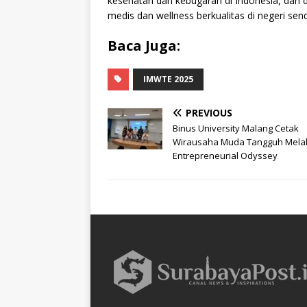
kesehatan dan kebugaran di Indonesia, dan 
medis dan wellness berkualitas di negeri sendiri
Baca Juga:
IMWTE 2025
PREVIOUS
Binus University Malang Cetak
Wirausaha Muda Tangguh Melal
Entrepreneurial Odyssey