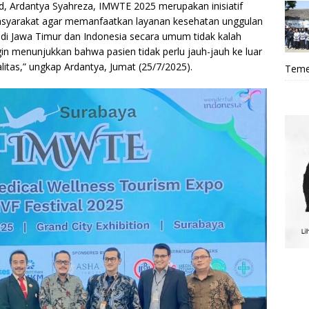
, Ardantya Syahreza, IMWTE 2025 merupakan inisiatif
syarakat agar memanfaatkan layanan kesehatan unggulan
 di Jawa Timur dan Indonesia secara umum tidak kalah
ingin menunjukkan bahwa pasien tidak perlu jauh-jauh ke luar
itas,” ungkap Ardantya, Jumat (25/7/2025).
Teme