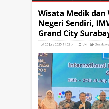
Wisata Medik dan W
Negeri Sendiri, IM
Grand City Suraba
25 July 2025 11:02 pm
Uki
Surabay