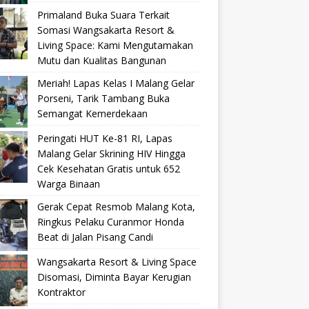
Primaland Buka Suara Terkait
Somasi Wangsakarta Resort &
Living Space: Kami Mengutamakan
Mutu dan Kualitas Bangunan
Meriah! Lapas Kelas I Malang Gelar
Porseni, Tarik Tambang Buka
Semangat Kemerdekaan
Peringati HUT Ke-81 RI, Lapas
Malang Gelar Skrining HIV Hingga
Cek Kesehatan Gratis untuk 652
Warga Binaan
Gerak Cepat Resmob Malang Kota,
Ringkus Pelaku Curanmor Honda
Beat di Jalan Pisang Candi
Wangsakarta Resort & Living Space
Disomasi, Diminta Bayar Kerugian
Kontraktor