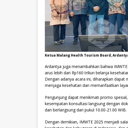
Ketua Malang Health Tourism Board, Ardanty
Ardantya juga menambahkan bahwa IMWTE 20
arus lebih dari Rp160 triliun belanja kesehat
Dengan adanya acara ini, diharapkan dapat
menjaga kesehatan dan memanfaatkan layana
Pengunjung dapat menikmati promo spesial, 
kesempatan konsultasi langsung dengan dokte
dan berlangsung dari pukul 10.00-21.00 WIB.
Dengan demikian, IMWTE 2025 menjadi salah 