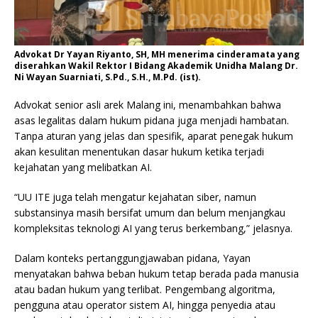
Advokat Dr Yayan Riyanto, SH, MH menerima cinderamata yang
diserahkan Wakil Rektor I Bidang Akademik Unidha Malang Dr.
Ni Wayan Suarniati, S.Pd., S.H., M.Pd. (ist).
Advokat senior asli arek Malang ini, menambahkan bahwa
asas legalitas dalam hukum pidana juga menjadi hambatan.
Tanpa aturan yang jelas dan spesifik, aparat penegak hukum
akan kesulitan menentukan dasar hukum ketika terjadi
kejahatan yang melibatkan AI.
“UU ITE juga telah mengatur kejahatan siber, namun
substansinya masih bersifat umum dan belum menjangkau
kompleksitas teknologi AI yang terus berkembang,” jelasnya.
Dalam konteks pertanggungjawaban pidana, Yayan
menyatakan bahwa beban hukum tetap berada pada manusia
atau badan hukum yang terlibat. Pengembang algoritma,
pengguna atau operator sistem AI, hingga penyedia atau