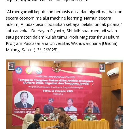
“AI mengambil keputusan berbasis data dan algoritma, bahkan
secara otonom melalui machine learning. Namun secara
hukum, AI tidak bisa diposisikan sebagai pelaku tindak pidana,”
kata advokat Dr. Yayan Riyanto, SH, MH saat menjadi salah
satu pemateri dalam kuliah tamu Prodi Magister Ilmu Hukum
Program Pascasarjana Universitas Wisnuwardhana (Unidha)
Malang, Sabtu (13/12/2025).