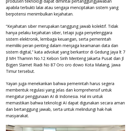
produsen teknologi dapat dimintai pertanggungjawaban
apabila terbukti lalai atau sengaja menciptakan sistem yang
berpotensi menimbulkan kejahatan.
“Kejahatan siber merupakan tanggung jawab kolektif. Tidak
hanya pelaku kejahatan siber, tetapi juga penyelenggara
sistem elektronik, lembaga keuangan, serta pemerintah
memiliki peran penting dalam menjaga keamanan data dan
sistem digital,” kata advokat yang berkantor di Gedung Jaya lt 7
Jl MH Thamrin No.12 Kebon Sirih Menteng Jakarta Pusat dan Jl
Bigjen Slamet Riadi No 87 Oro oro dowo Kota Malang, Jawa
Timur tersebut.
Yayan juga menekankan bahwa pemerintah harus segera
membentuk regulasi yang jelas dan komprehensif untuk
mengatur penggunaan AI di Indonesia. Hal ini untuk
memastikan bahwa teknologi AI dapat digunakan secara aman
dan bertanggung jawab, serta untuk melindungi hak-hak
masyarakat.