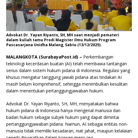
Advokat Dr. Yayan Riyanto, SH, MH saat menjadi pemateri
dalam kuliah tamu Prodi Magister Ilmu Hukum Program
Pascasarjana Unidha Malang, Sabtu (13/12/2025).
MALANGKOTA (SurabayaPost.id) –
Perkembangan
teknologi kecerdasan buatan (AI) telah membawa tantangan
serius dalam sistem hukum pidana di Indonesia. Regulasi yang
khusus mengatur tanggung jawab pidana atas tindakan AI
masih belum komprehensif, sehingga menimbulkan kesulitan
dalam menentukan pertanggungjawaban hukum.
Advokat Dr. Yayan Riyanto, SH, MH, menyatakan bahwa
hukum pidana di Indonesia hanya mengenal manusia dan
badan hukum sebagai subjek hukum yang dapat dimintai
pertanggungjawaban pidana. Namun, AI sebagai entitas non-
manusia tidak memiliki kesadaran, niat jahat, maupun kelalaian
seperti disyaratkan dalam konsep mens rea.