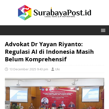
Advokat Dr Yayan Riyanto:
Regulasi AI di Indonesia Masih
Belum Komprehensif
13 December 2025 9:43 pm
Uki