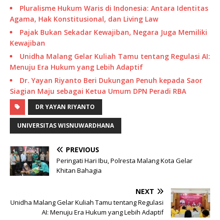
Pluralisme Hukum Waris di Indonesia: Antara Identitas
Agama, Hak Konstitusional, dan Living Law
Pajak Bukan Sekadar Kewajiban, Negara Juga Memiliki
Kewajiban
Unidha Malang Gelar Kuliah Tamu tentang Regulasi AI:
Menuju Era Hukum yang Lebih Adaptif
Dr. Yayan Riyanto Beri Dukungan Penuh kepada Saor
Siagian Maju sebagai Ketua Umum DPN Peradi RBA
DR YAYAN RIYANTO
UNIVERSITAS WISNUWARDHANA
PREVIOUS
Peringati Hari Ibu, Polresta Malang Kota Gelar
Khitan Bahagia
NEXT
Unidha Malang Gelar Kuliah Tamu tentang Regulasi
AI: Menuju Era Hukum yang Lebih Adaptif