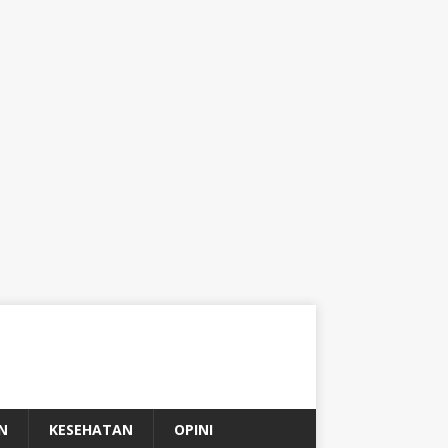
N
KESEHATAN
OPINI