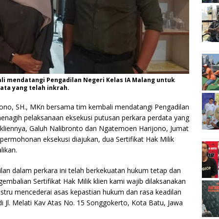
li mendatangi Pengadilan Negeri Kelas IA Malang untuk
ta yang telah inkrah.
ono, SH., MKn bersama tim kembali mendatangi Pengadilan
enagih pelaksanaan eksekusi putusan perkara perdata yang
k kliennya, Galuh Nalibronto dan Ngatemoen Harijono, Jumat
permohonan eksekusi diajukan, dua Sertifikat Hak Milik
likan.
an dalam perkara ini telah berkekuatan hukum tetap dan
embalian Sertifikat Hak Milik klien kami wajib dilaksanakan
ustru mencederai asas kepastian hukum dan rasa keadilan
i Jl. Melati Kav Atas No. 15 Songgokerto, Kota Batu, Jawa