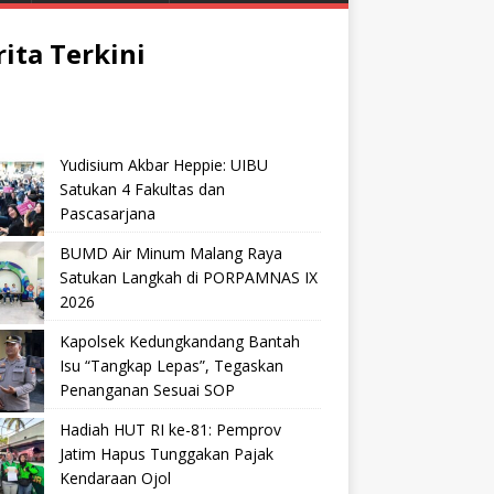
rita Terkini
Yudisium Akbar Heppie: UIBU
Satukan 4 Fakultas dan
Pascasarjana
BUMD Air Minum Malang Raya
Satukan Langkah di PORPAMNAS IX
2026
Kapolsek Kedungkandang Bantah
Isu “Tangkap Lepas”, Tegaskan
Penanganan Sesuai SOP
Hadiah HUT RI ke-81: Pemprov
Jatim Hapus Tunggakan Pajak
Kendaraan Ojol