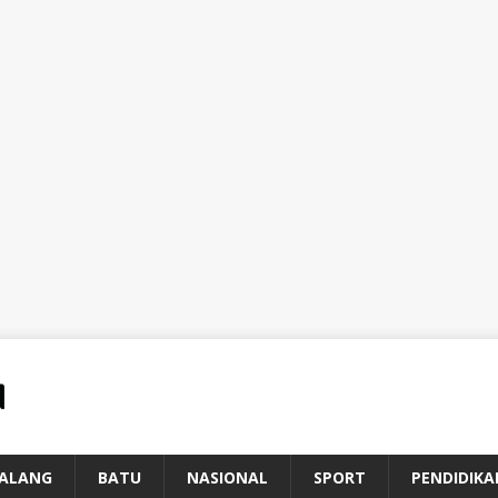
ALANG
BATU
NASIONAL
SPORT
PENDIDIKA