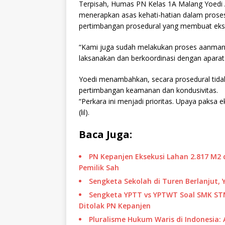
Terpisah, Humas PN Kelas 1A Malang Yoedi
menerapkan asas kehati-hatian dalam prose
pertimbangan prosedural yang membuat ekse
“Kami juga sudah melakukan proses aanmaning
laksanakan dan berkoordinasi dengan aparat
Yoedi menambahkan, secara prosedural tidak
pertimbangan keamanan dan kondusivitas.
“Perkara ini menjadi prioritas. Upaya paksa 
(lil).
Baca Juga:
PN Kepanjen Eksekusi Lahan 2.817 M2 
Pemilik Sah
Sengketa Sekolah di Turen Berlanjut,
Sengketa YPTT vs YPTWT Soal SMK ST
Ditolak PN Kepanjen
Pluralisme Hukum Waris di Indonesia: 