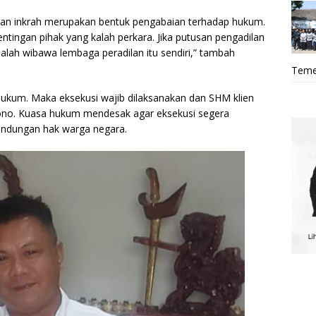
san inkrah merupakan bentuk pengabaian terhadap hukum.
tingan pihak yang kalah perkara. Jika putusan pengadilan
dalah wibawa lembaga peradilan itu sendiri,” tambah
Teme
 hukum. Maka eksekusi wajib dilaksanakan dan SHM klien
iono. Kuasa hukum mendesak agar eksekusi segera
indungan hak warga negara.