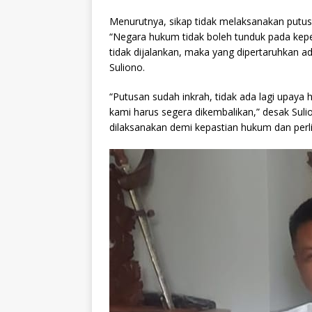
Menurutnya, sikap tidak melaksanakan putu
“Negara hukum tidak boleh tunduk pada kepen
tidak dijalankan, maka yang dipertaruhkan a
Suliono.
“Putusan sudah inkrah, tidak ada lagi upaya
kami harus segera dikembalikan,” desak Sul
dilaksanakan demi kepastian hukum dan perl