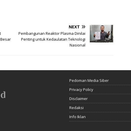
NEXT
t
Pembangunan Reaktor Plasma Dinilai
 Besar
Penting untuk Kedaulatan Teknologi
Nasional
Pedoman Media Siber
Privacy Policy
Disclaimer
Redaksi
Info Iklan