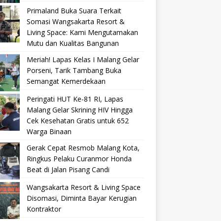
Primaland Buka Suara Terkait
Somasi Wangsakarta Resort &
Living Space: Kami Mengutamakan
Mutu dan Kualitas Bangunan
Meriah! Lapas Kelas I Malang Gelar
Porseni, Tarik Tambang Buka
Semangat Kemerdekaan
Peringati HUT Ke-81 RI, Lapas
Malang Gelar Skrining HIV Hingga
Cek Kesehatan Gratis untuk 652
Warga Binaan
Gerak Cepat Resmob Malang Kota,
Ringkus Pelaku Curanmor Honda
Beat di Jalan Pisang Candi
Wangsakarta Resort & Living Space
Disomasi, Diminta Bayar Kerugian
Kontraktor