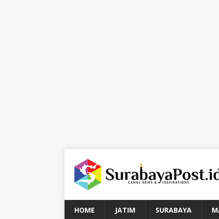
HOME
JATIM
SURABAYA
M