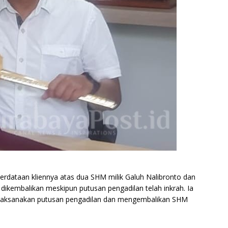
erdataan kliennya atas dua SHM milik Galuh Nalibronto dan
dikembalikan meskipun putusan pengadilan telah inkrah. Ia
melaksanakan putusan pengadilan dan mengembalikan SHM