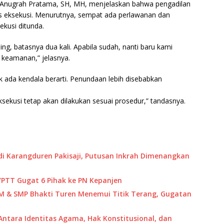
 Anugrah Pratama, SH, MH, menjelaskan bahwa pengadilan
s eksekusi. Menurutnya, sempat ada perlawanan dan
kusi ditunda.
, batasnya dua kali. Apabila sudah, nanti baru kami
 keamanan,” jelasnya.
 ada kendala berarti. Penundaan lebih disebabkan
eksekusi tetap akan dilakukan sesuai prosedur,” tandasnya.
di Karangduren Pakisaji, Putusan Inkrah Dimenangkan
 YPTT Gugat 6 Pihak ke PN Kepanjen
M & SMP Bhakti Turen Menemui Titik Terang, Gugatan
Antara Identitas Agama, Hak Konstitusional, dan