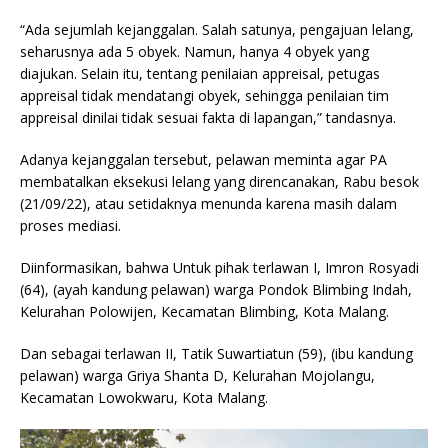
“Ada sejumlah kejanggalan. Salah satunya, pengajuan lelang,
seharusnya ada 5 obyek. Namun, hanya 4 obyek yang
diajukan. Selain itu, tentang penilaian appreisal, petugas
appreisal tidak mendatangi obyek, sehingga penilaian tim
appreisal dinilai tidak sesuai fakta di lapangan,” tandasnya.
Adanya kejanggalan tersebut, pelawan meminta agar PA
membatalkan eksekusi lelang yang direncanakan, Rabu besok
(21/09/22), atau setidaknya menunda karena masih dalam
proses mediasi.
Diinformasikan, bahwa Untuk pihak terlawan I, Imron Rosyadi
(64), (ayah kandung pelawan) warga Pondok Blimbing Indah,
Kelurahan Polowijen, Kecamatan Blimbing, Kota Malang.
Dan sebagai terlawan II, Tatik Suwartiatun (59), (ibu kandung
pelawan) warga Griya Shanta D, Kelurahan Mojolangu,
Kecamatan Lowokwaru, Kota Malang.