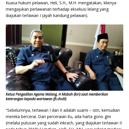
Kuasa hukum pelawan, Heli, S.H., M.H. mengatakan, klienya
mengajukan perlawanan terhadap eksekusi lelang yang
diajukan terlawan I (ayah kandung pelawan).
Ketua Pengadilan Agama Malang, H Misbah (kiri) saat memberikan
keterangan kepada wartawan (ft.cholil)
“Sebelumnya, terlawan I dan II adalah suami – istri, kemudian
mereka bercerai. Dari perceraian itu, ada harta gono gini
(melalui putusan yang sudah inkrach, yang diajukan terlawan II