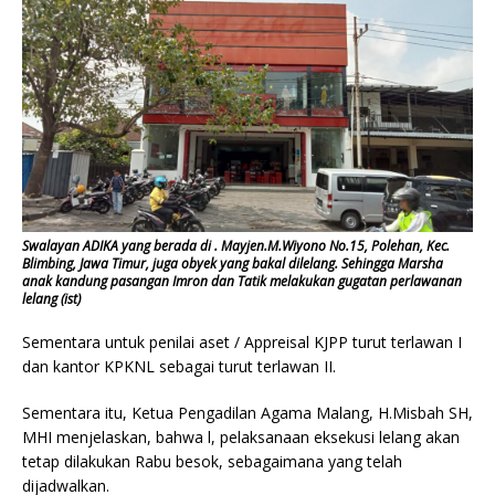
Swalayan ADIKA yang berada di . Mayjen.M.Wiyono No.15, Polehan, Kec.
Blimbing, Jawa Timur, juga obyek yang bakal dilelang. Sehingga Marsha
anak kandung pasangan Imron dan Tatik melakukan gugatan perlawanan
lelang (ist)
Sementara untuk penilai aset / Appreisal KJPP turut terlawan I
dan kantor KPKNL sebagai turut terlawan II.
Sementara itu, Ketua Pengadilan Agama Malang, H.Misbah SH,
MHI menjelaskan, bahwa l, pelaksanaan eksekusi lelang akan
tetap dilakukan Rabu besok, sebagaimana yang telah
dijadwalkan.