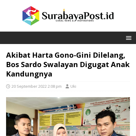
Akibat Harta Gono-Gini Dilelang,
Bos Sardo Swalayan Digugat Anak
Kandungnya
20 September 2022 2:08 pm
Uki