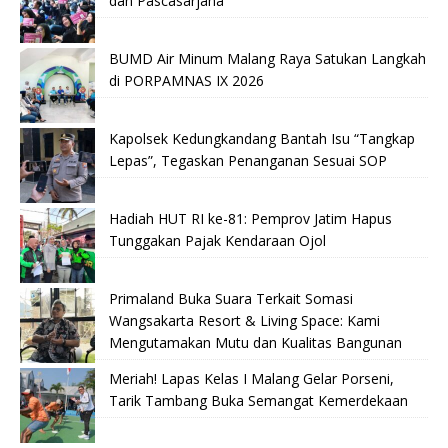
dan Pascasarjana
BUMD Air Minum Malang Raya Satukan Langkah
di PORPAMNAS IX 2026
Kapolsek Kedungkandang Bantah Isu “Tangkap
Lepas”, Tegaskan Penanganan Sesuai SOP
Hadiah HUT RI ke-81: Pemprov Jatim Hapus
Tunggakan Pajak Kendaraan Ojol
Primaland Buka Suara Terkait Somasi
Wangsakarta Resort & Living Space: Kami
Mengutamakan Mutu dan Kualitas Bangunan
Meriah! Lapas Kelas I Malang Gelar Porseni,
Tarik Tambang Buka Semangat Kemerdekaan