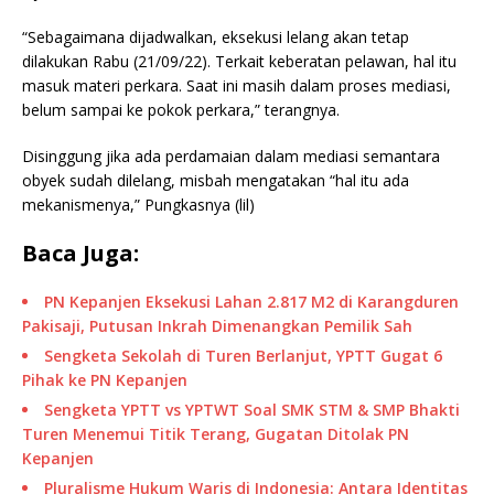
“Sebagaimana dijadwalkan, eksekusi lelang akan tetap
dilakukan Rabu (21/09/22). Terkait keberatan pelawan, hal itu
masuk materi perkara. Saat ini masih dalam proses mediasi,
belum sampai ke pokok perkara,” terangnya.
Disinggung jika ada perdamaian dalam mediasi semantara
obyek sudah dilelang, misbah mengatakan “hal itu ada
mekanismenya,” Pungkasnya (lil)
Baca Juga:
PN Kepanjen Eksekusi Lahan 2.817 M2 di Karangduren
Pakisaji, Putusan Inkrah Dimenangkan Pemilik Sah
Sengketa Sekolah di Turen Berlanjut, YPTT Gugat 6
Pihak ke PN Kepanjen
Sengketa YPTT vs YPTWT Soal SMK STM & SMP Bhakti
Turen Menemui Titik Terang, Gugatan Ditolak PN
Kepanjen
Pluralisme Hukum Waris di Indonesia: Antara Identitas