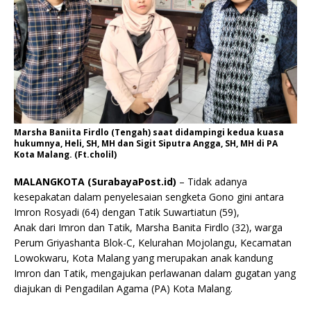
Marsha Baniita Firdlo (Tengah) saat didampingi kedua kuasa
hukumnya, Heli, SH, MH dan Sigit Siputra Angga, SH, MH di PA
Kota Malang. (Ft.cholil)
MALANGKOTA (SurabayaPost.id)
– Tidak adanya
kesepakatan dalam penyelesaian sengketa Gono gini antara
Imron Rosyadi (64) dengan Tatik Suwartiatun (59),
Anak dari Imron dan Tatik, Marsha Banita Firdlo (32), warga
Perum Griyashanta Blok-C, Kelurahan Mojolangu, Kecamatan
Lowokwaru, Kota Malang yang merupakan anak kandung
Imron dan Tatik, mengajukan perlawanan dalam gugatan yang
diajukan di Pengadilan Agama (PA) Kota Malang.