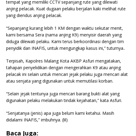
tempat yang memiliki CCTV sepanjang rute yang dilewati
anjing pelacak. Kuat dugaan pelaku berjalan kaki melihat rute
yang diendus anjing pelacak.
“Sepanjang kurang lebih 1 KM dengan waktu sekutar menit,
kami bersama Sera (nama anjing K9) menyisir daerah yang
diduga dilewati pelaku. Kami terus berkoordinasi dengan tim
penyidik dan INAFIS, untuk mengungkap kasus ini,” tuturnya..
Terpisah, Kapolres Malang Kota AKBP Asfuri mengatakan,
tahapan penyelidikan dengan mengerahkan K9 atau anjing
pelacak ini selain untuk mencari jejak pelaku juga mencari alat
atau senjata yang digunakan untuk memutilasi korban.
“Selain jejak tentunya juga mencari barang bukti alat yang
digunakan pelaku melakukan tindak kejahatan,” kata Asfuri.
“Senjatanya (jenis) apa juga belum kami ketahui. Masih
didalami INAFIS,” imbuhnya. (lil)
Baca Juga: