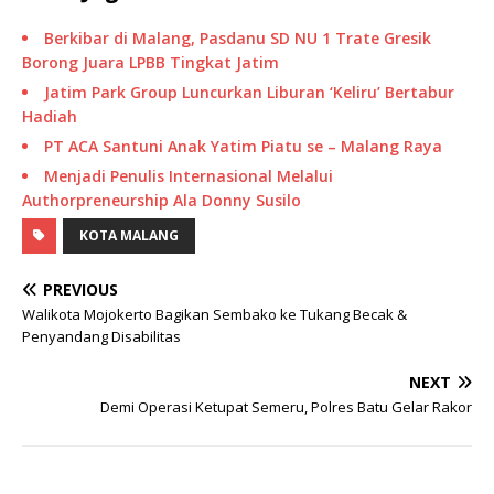
Berkibar di Malang, Pasdanu SD NU 1 Trate Gresik
Borong Juara LPBB Tingkat Jatim
Jatim Park Group Luncurkan Liburan ‘Keliru’ Bertabur
Hadiah
PT ACA Santuni Anak Yatim Piatu se – Malang Raya
Menjadi Penulis Internasional Melalui
Authorpreneurship Ala Donny Susilo
KOTA MALANG
PREVIOUS
Walikota Mojokerto Bagikan Sembako ke Tukang Becak &
Penyandang Disabilitas
NEXT
Demi Operasi Ketupat Semeru, Polres Batu Gelar Rakor