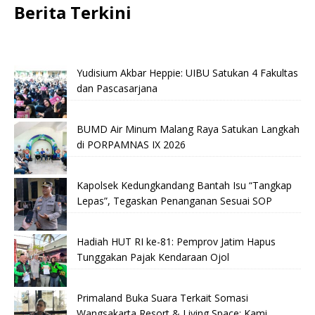
Berita Terkini
Yudisium Akbar Heppie: UIBU Satukan 4 Fakultas
dan Pascasarjana
BUMD Air Minum Malang Raya Satukan Langkah
di PORPAMNAS IX 2026
Kapolsek Kedungkandang Bantah Isu “Tangkap
Lepas”, Tegaskan Penanganan Sesuai SOP
Hadiah HUT RI ke-81: Pemprov Jatim Hapus
Tunggakan Pajak Kendaraan Ojol
Primaland Buka Suara Terkait Somasi
Wangsakarta Resort & Living Space: Kami