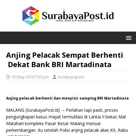
Anjing Pelacak Sempat Berhenti
Dekat Bank BRI Martadinata
15 May 2019 7:23 pm
Surabayapost
Anjing pelacak berhenti dan menyisir samping BRI Martadinata
MALANG (SurabayaPost.id) – Perlahan tapi pasti, proses
pengungkapan kasus mayat termutilasi di Lantai II bekas Mal
Matahari kompleks Pasar Besar Malang menuai
perkembangan. Itu setelah Polisi anjing pelacak alias K9, Rabu