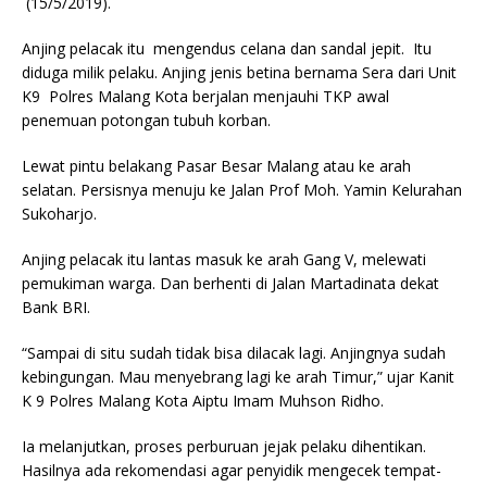
(15/5/2019).
Anjing pelacak itu mengendus celana dan sandal jepit. Itu
diduga milik pelaku. Anjing jenis betina bernama Sera dari Unit
K9 Polres Malang Kota berjalan menjauhi TKP awal
penemuan potongan tubuh korban.
Lewat pintu belakang Pasar Besar Malang atau ke arah
selatan. Persisnya menuju ke Jalan Prof Moh. Yamin Kelurahan
Sukoharjo.
Anjing pelacak itu lantas masuk ke arah Gang V, melewati
pemukiman warga. Dan berhenti di Jalan Martadinata dekat
Bank BRI.
“Sampai di situ sudah tidak bisa dilacak lagi. Anjingnya sudah
kebingungan. Mau menyebrang lagi ke arah Timur,” ujar Kanit
K 9 Polres Malang Kota Aiptu Imam Muhson Ridho.
Ia melanjutkan, proses perburuan jejak pelaku dihentikan.
Hasilnya ada rekomendasi agar penyidik mengecek tempat-