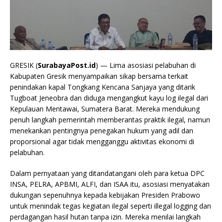
GRESIK (
SurabayaPost.id
) — Lima asosiasi pelabuhan di
Kabupaten Gresik menyampaikan sikap bersama terkait
penindakan kapal Tongkang Kencana Sanjaya yang ditarik
Tugboat Jeneobra dan diduga mengangkut kayu log ilegal dari
Kepulauan Mentawai, Sumatera Barat. Mereka mendukung
penuh langkah pemerintah memberantas praktik ilegal, namun
menekankan pentingnya penegakan hukum yang adil dan
proporsional agar tidak mengganggu aktivitas ekonomi di
pelabuhan.
Dalam pernyataan yang ditandatangani oleh para ketua DPC
INSA, PELRA, APBMI, ALFI, dan ISAA itu, asosiasi menyatakan
dukungan sepenuhnya kepada kebijakan Presiden Prabowo
untuk menindak tegas kegiatan ilegal seperti illegal logging dan
perdagangan hasil hutan tanpa izin. Mereka menilai langkah