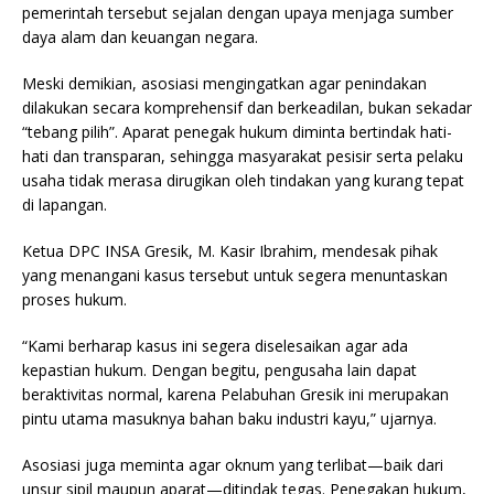
pemerintah tersebut sejalan dengan upaya menjaga sumber
daya alam dan keuangan negara.
Meski demikian, asosiasi mengingatkan agar penindakan
dilakukan secara komprehensif dan berkeadilan, bukan sekadar
“tebang pilih”. Aparat penegak hukum diminta bertindak hati-
hati dan transparan, sehingga masyarakat pesisir serta pelaku
usaha tidak merasa dirugikan oleh tindakan yang kurang tepat
di lapangan.
Ketua DPC INSA Gresik, M. Kasir Ibrahim, mendesak pihak
yang menangani kasus tersebut untuk segera menuntaskan
proses hukum.
“Kami berharap kasus ini segera diselesaikan agar ada
kepastian hukum. Dengan begitu, pengusaha lain dapat
beraktivitas normal, karena Pelabuhan Gresik ini merupakan
pintu utama masuknya bahan baku industri kayu,” ujarnya.
Asosiasi juga meminta agar oknum yang terlibat—baik dari
unsur sipil maupun aparat—ditindak tegas. Penegakan hukum,