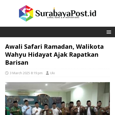
Awali Safari Ramadan, Walikota
Wahyu Hidayat Ajak Rapatkan
Barisan
3 March 2025 8:19 pm
Uki