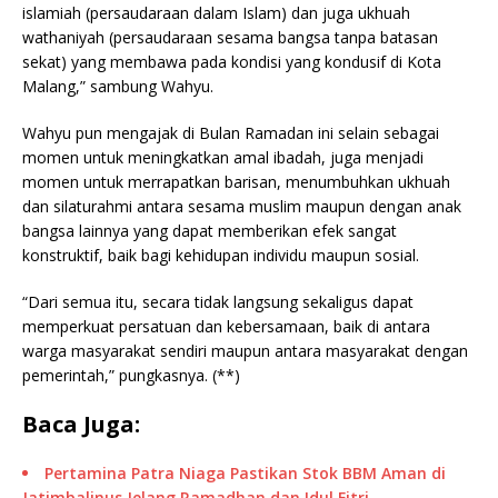
islamiah (persaudaraan dalam Islam) dan juga ukhuah
wathaniyah (persaudaraan sesama bangsa tanpa batasan
sekat) yang membawa pada kondisi yang kondusif di Kota
Malang,” sambung Wahyu.
Wahyu pun mengajak di Bulan Ramadan ini selain sebagai
momen untuk meningkatkan amal ibadah, juga menjadi
momen untuk merrapatkan barisan, menumbuhkan ukhuah
dan silaturahmi antara sesama muslim maupun dengan anak
bangsa lainnya yang dapat memberikan efek sangat
konstruktif, baik bagi kehidupan individu maupun sosial.
“Dari semua itu, secara tidak langsung sekaligus dapat
memperkuat persatuan dan kebersamaan, baik di antara
warga masyarakat sendiri maupun antara masyarakat dengan
pemerintah,” pungkasnya. (**)
Baca Juga:
Pertamina Patra Niaga Pastikan Stok BBM Aman di
Jatimbalinus Jelang Ramadhan dan Idul Fitri