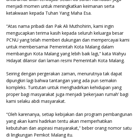
menjadi momen untuk meningkatkan keimanan serta
ketakwaan kepada Tuhan Yang Maha Esa.
“Atas nama pribadi dan Pak Ali Muthohirin, kami ingin
mengucapkan terima kasih kepada seluruh keluarga besar
PCNU yang telah memberi dukungan dan mempercayai kami
untuk membersamai Pemerintah Kota Malang dalam
membangun Kota Malang yang lebih baik lagi,” kata Wahyu
Hidayat dilansir dari laman resmi Pemerintah Kota Malang.
Seiring dengan pergerakan zaman, menurutnya tak dapat
dipungkiri lagi bahwa tantangan yang ada pun semakin
kompleks. Tuntutan untuk menghadirkan kehidupan yang
proper bagi masyarakat juga menjadi ‘pekerjaan rumah’ bagi
kami selaku abdi masyarakat.
“Oleh karenanya, setiap kebijakan dan program pembangunan
yang akan kami hadirkan tentu akan memperhatikan
kebutuhan dan aspirasi masyarakat,” beber orang nomor satu
di lingkungan Pemkot Malang itu.