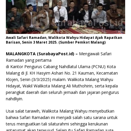
Awali Safari Ramadan, Walikota Wahyu Hidayat Ajak Rapatkan
Barisan, Senin 3 Maret 2025. (Sumber Pemkot Malang)
MALANGKOTA (SurabayaPost.id) –
Mengawali Safari
Ramadan yang pertama
di Kantor Pengurus Cabang Nahdlatul Ulama (PCNU) Kota
Malang di Jl. KH Hasyim Ashari No. 21 Kauman, Kecamatan
Klojen, Senin (3/3/2025) malam. Walikota Malang Wahyu
Hidayat, Wakil Walikota Malang Ali Muthohirin, serta kepala
perangkat daerah dan seluruh jemaah dan jajaran pengurus
nahdliyin.
Usai salat tarawih, Walikota Malang Wahyu menyebutkan
bahwa Safari Ramadan ini menjadi salah satu sarana untuk
terus menguatkan tali silaturahmi sehingga kerukunan
antarumat akan terwujud. Selain itu Safari Ramadan juga