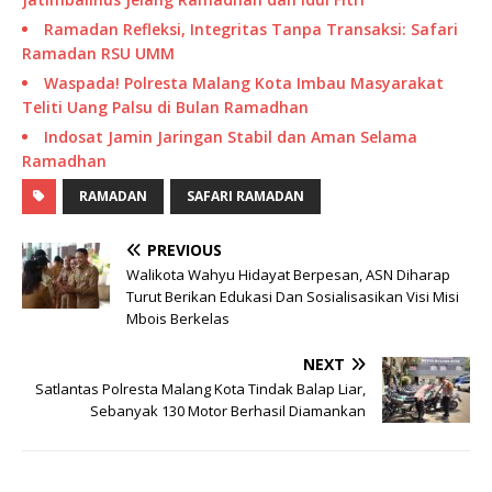
Ramadan Refleksi, Integritas Tanpa Transaksi: Safari
Ramadan RSU UMM
Waspada! Polresta Malang Kota Imbau Masyarakat
Teliti Uang Palsu di Bulan Ramadhan
Indosat Jamin Jaringan Stabil dan Aman Selama
Ramadhan
RAMADAN
SAFARI RAMADAN
PREVIOUS
Walikota Wahyu Hidayat Berpesan, ASN Diharap
Turut Berikan Edukasi Dan Sosialisasikan Visi Misi
Mbois Berkelas
NEXT
Satlantas Polresta Malang Kota Tindak Balap Liar,
Sebanyak 130 Motor Berhasil Diamankan