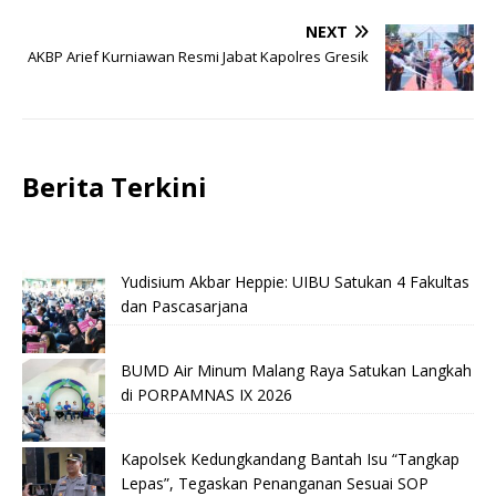
NEXT
AKBP Arief Kurniawan Resmi Jabat Kapolres Gresik
Berita Terkini
Yudisium Akbar Heppie: UIBU Satukan 4 Fakultas
dan Pascasarjana
BUMD Air Minum Malang Raya Satukan Langkah
di PORPAMNAS IX 2026
Kapolsek Kedungkandang Bantah Isu “Tangkap
Lepas”, Tegaskan Penanganan Sesuai SOP