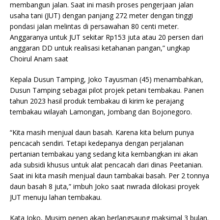
membangun jalan. Saat ini masih proses pengerjaan jalan
usaha tani (JUT) dengan panjang 272 meter dengan tinggi
pondasi jalan melintas di persawahan 80 centi meter.
Anggaranya untuk JUT sekitar Rp153 juta atau 20 persen dari
anggaran DD untuk realisasi ketahanan pangan,” ungkap
Choirul Anam saat
Kepala Dusun Tamping, Joko Tayusman (45) menambahkan,
Dusun Tamping sebagai pilot projek petani tembakau. Panen
tahun 2023 hasil produk tembakau di kirim ke perajang
tembakau wilayah Lamongan, Jombang dan Bojonegoro.
“Kita masih menjual daun basah. Karena kita belum punya
pencacah sendiri. Tetapi kedepanya dengan perjalanan
pertanian tembakau yang sedang kita kembangkan ini akan
ada subsidi khusus untuk alat pencacah dari dinas Peetanian.
Saat ini kita masih menjual daun tambakai basah. Per 2 tonnya
daun basah 8 juta,” imbuh Joko saat nwrada dilokasi proyek
JUT menuju lahan tembakau.
Kata Joko, Musim penen akan berlangsaung maksimal 3 bulan.