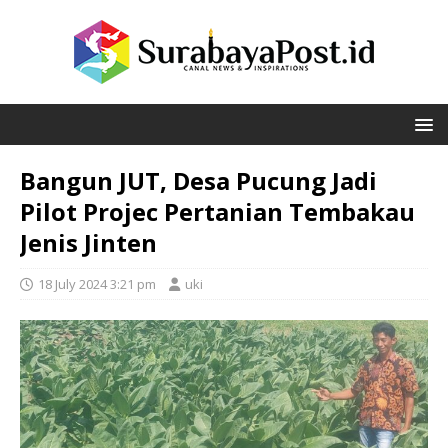
Bangun JUT, Desa Pucung Jadi
Pilot Projec Pertanian Tembakau
Jenis Jinten
18 July 2024 3:21 pm
uki