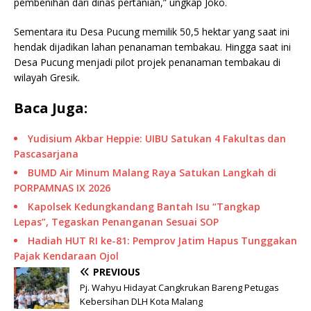
pembenihan dari dinas pertanian,” ungkap Joko.
Sementara itu Desa Pucung memilik 50,5 hektar yang saat ini
hendak dijadikan lahan penanaman tembakau. Hingga saat ini
Desa Pucung menjadi pilot projek penanaman tembakau di
wilayah Gresik.
Baca Juga:
Yudisium Akbar Heppie: UIBU Satukan 4 Fakultas dan
Pascasarjana
BUMD Air Minum Malang Raya Satukan Langkah di
PORPAMNAS IX 2026
Kapolsek Kedungkandang Bantah Isu “Tangkap
Lepas”, Tegaskan Penanganan Sesuai SOP
Hadiah HUT RI ke-81: Pemprov Jatim Hapus Tunggakan
Pajak Kendaraan Ojol
PREVIOUS
Pj. Wahyu Hidayat Cangkrukan Bareng Petugas
Kebersihan DLH Kota Malang