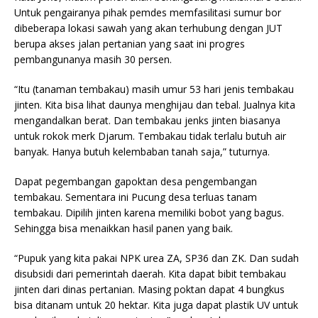
Untuk pengairanya pihak pemdes memfasilitasi sumur bor
dibeberapa lokasi sawah yang akan terhubung dengan JUT
berupa akses jalan pertanian yang saat ini progres
pembangunanya masih 30 persen.
“Itu (tanaman tembakau) masih umur 53 hari jenis tembakau
jinten. Kita bisa lihat daunya menghijau dan tebal. Jualnya kita
mengandalkan berat. Dan tembakau jenks jinten biasanya
untuk rokok merk Djarum. Tembakau tidak terlalu butuh air
banyak. Hanya butuh kelembaban tanah saja,” tuturnya.
Dapat pegembangan gapoktan desa pengembangan
tembakau. Sementara ini Pucung desa terluas tanam
tembakau. Dipilih jinten karena memiliki bobot yang bagus.
Sehingga bisa menaikkan hasil panen yang baik.
“Pupuk yang kita pakai NPK urea ZA, SP36 dan ZK. Dan sudah
disubsidi dari pemerintah daerah. Kita dapat bibit tembakau
jinten dari dinas pertanian. Masing poktan dapat 4 bungkus
bisa ditanam untuk 20 hektar. Kita juga dapat plastik UV untuk