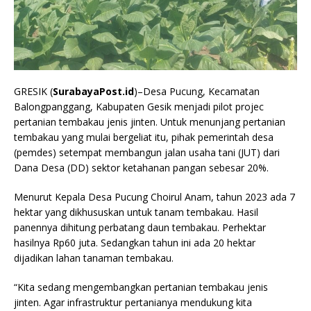
GRESIK (
SurabayaPost.id
)–Desa Pucung, Kecamatan
Balongpanggang, Kabupaten Gesik menjadi pilot projec
pertanian tembakau jenis jinten. Untuk menunjang pertanian
tembakau yang mulai bergeliat itu, pihak pemerintah desa
(pemdes) setempat membangun jalan usaha tani (JUT) dari
Dana Desa (DD) sektor ketahanan pangan sebesar 20%.
Menurut Kepala Desa Pucung Choirul Anam, tahun 2023 ada 7
hektar yang dikhususkan untuk tanam tembakau. Hasil
panennya dihitung perbatang daun tembakau. Perhektar
hasilnya Rp60 juta. Sedangkan tahun ini ada 20 hektar
dijadikan lahan tanaman tembakau.
“Kita sedang mengembangkan pertanian tembakau jenis
jinten. Agar infrastruktur pertanianya mendukung kita