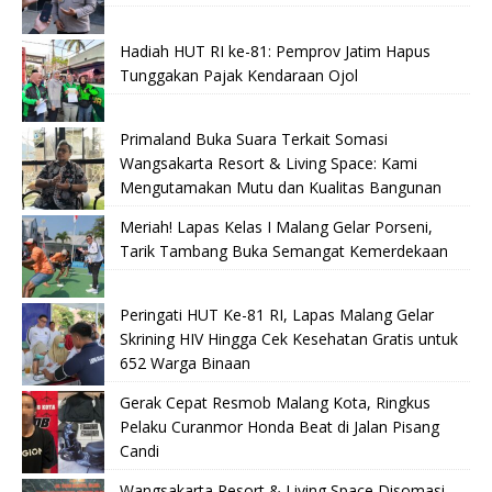
Hadiah HUT RI ke-81: Pemprov Jatim Hapus
Tunggakan Pajak Kendaraan Ojol
Primaland Buka Suara Terkait Somasi
Wangsakarta Resort & Living Space: Kami
Mengutamakan Mutu dan Kualitas Bangunan
Meriah! Lapas Kelas I Malang Gelar Porseni,
Tarik Tambang Buka Semangat Kemerdekaan
Peringati HUT Ke-81 RI, Lapas Malang Gelar
Skrining HIV Hingga Cek Kesehatan Gratis untuk
652 Warga Binaan
Gerak Cepat Resmob Malang Kota, Ringkus
Pelaku Curanmor Honda Beat di Jalan Pisang
Candi
Wangsakarta Resort & Living Space Disomasi,