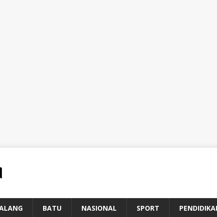
ALANG
BATU
NASIONAL
SPORT
PENDIDIKA