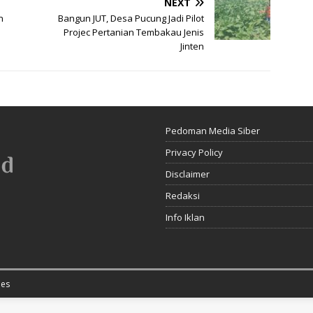
NEXT
n
Bangun JUT, Desa Pucung Jadi Pilot
Projec Pertanian Tembakau Jenis
Jinten
Pedoman Media Siber
Privacy Policy
Disclaimer
Redaksi
Info Iklan
es