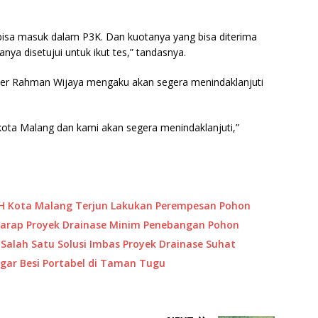
 bisa masuk dalam P3K. Dan kuotanya yang bisa diterima
ya disetujui untuk ikut tes,” tandasnya.
oer Rahman Wijaya mengaku akan segera menindaklanjuti
kota Malang dan kami akan segera menindaklanjuti,”
H Kota Malang Terjun Lakukan Perempesan Pohon
harap Proyek Drainase Minim Penebangan Pohon
 Salah Satu Solusi Imbas Proyek Drainase Suhat
gar Besi Portabel di Taman Tugu