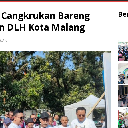
t Cangkrukan Bareng
Be
an DLH Kota Malang
0