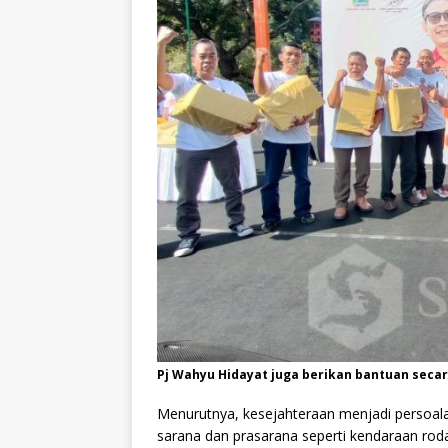
Pj Wahyu Hidayat juga berikan bantuan secar
Menurutnya, kesejahteraan menjadi persoalan 
sarana dan prasarana seperti kendaraan rod