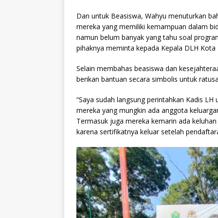
Dan untuk Beasiswa, Wahyu menuturkan bah
mereka yang memiliki kemampuan dalam bida
namun belum banyak yang tahu soal program
pihaknya meminta kepada Kepala DLH Kota M
Selain membahas beasiswa dan kesejahteraa
berikan bantuan secara simbolis untuk ratus
“Saya sudah langsung perintahkan Kadis LH 
mereka yang mungkin ada anggota keluarganya
Termasuk juga mereka kemarin ada keluhan s
karena sertifikatnya keluar setelah pendafta