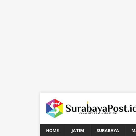
HOME
JATIM
SURABAYA
M