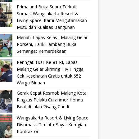
Primaland Buka Suara Terkait
Somasi Wangsakarta Resort &
Living Space: Kami Mengutamakan
Mutu dan Kualitas Bangunan
Meriah! Lapas Kelas I Malang Gelar
Porseni, Tarik Tambang Buka
Semangat Kemerdekaan
Peringati HUT Ke-81 RI, Lapas
Malang Gelar Skrining HIV Hingga
Cek Kesehatan Gratis untuk 652
Warga Binaan
Gerak Cepat Resmob Malang Kota,
Ringkus Pelaku Curanmor Honda
Beat di Jalan Pisang Candi
Wangsakarta Resort & Living Space
Disomasi, Diminta Bayar Kerugian
Kontraktor