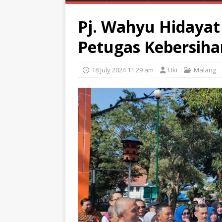
Pj. Wahyu Hidaya
Petugas Kebersih
18 July 2024 11:29 am
Uki
Malang