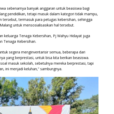
wa sebenarnya banyak anggaran untuk beasiswa bagi
ng pendidikan, tetapi masuk dalam kategori tidak mampu,
 tersebut, termasuk para petugas kebersihan, sehingga
alang untuk mensosialisasikan hal tersebut.
n keluarga Tenaga Kebersihan, Pj Wahyu Hidayat juga
an Tenaga Kebersihan.
untuk segera menginventarisir semua, beberapa dari
 yang berprestasi, untuk bisa kita berikan beasiswa.
oal masuk sekolah, sebetulnya mereka berprestasi, tapi
ran, ini menjadi keluhan,” sambungnya.