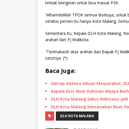
terkait keinginan untuk bisa masuk P3K.
“Alhamdulillah TPOK semua disetujui, untuk
seratus persen itu hanya Kota Malang. Semuan
Sementara itu, Kepala DLH Kota Malang, N
arahan dari Pj Walikota.
“Terimakasih atas arahan dari Bapak Pj Wali
tuturnya. (*)
Baca Juga:
Gercep Adanya Aduan Masyarakat, DL
Kepala DLH, Noer Rahman Wijaya Ber
DLH Kota Malang Sebut Reboisasi Jadi
DLH Kota Malang Rencanakan Buat Pa
DLH KOTA MALANG