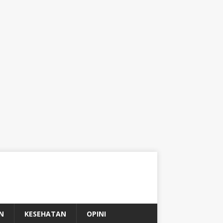
N
KESEHATAN
OPINI