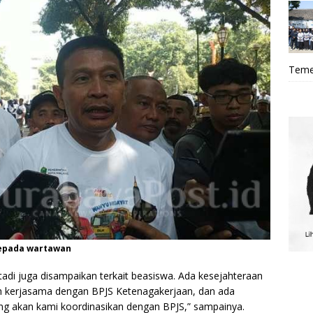
Teme
kepada wartawan
tadi juga disampaikan terkait beasiswa. Ada kesejahteraan
ah kerjasama dengan BPJS Ketenagakerjaan, dan ada
ng akan kami koordinasikan dengan BPJS,” sampainya.