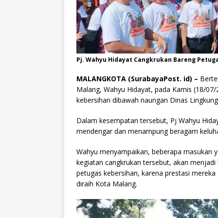
Pj. Wahyu Hidayat Cangkrukan Bareng Petuga
MALANGKOTA (SurabayaPost. id) –
Berte
Malang, Wahyu Hidayat, pada Kamis (18/07/
kebersihan dibawah naungan Dinas Lingkung
Dalam kesempatan tersebut, Pj Wahyu Hiday
mendengar dan menampung beragam keluhan 
Wahyu menyampaikan, beberapa masukan yan
kegiatan cangkrukan tersebut, akan menjadi
petugas kebersihan, karena prestasi mereka di
diraih Kota Malang.