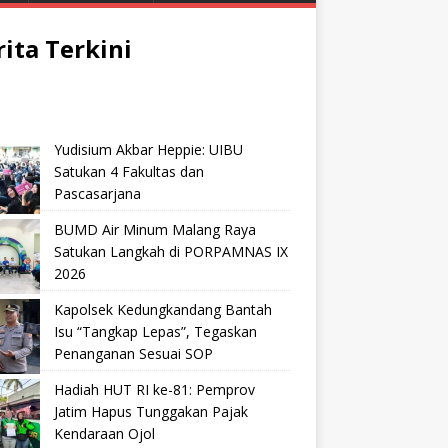
rita Terkini
Yudisium Akbar Heppie: UIBU
Satukan 4 Fakultas dan
Pascasarjana
BUMD Air Minum Malang Raya
Satukan Langkah di PORPAMNAS IX
2026
Kapolsek Kedungkandang Bantah
Isu “Tangkap Lepas”, Tegaskan
Penanganan Sesuai SOP
Hadiah HUT RI ke-81: Pemprov
Jatim Hapus Tunggakan Pajak
Kendaraan Ojol