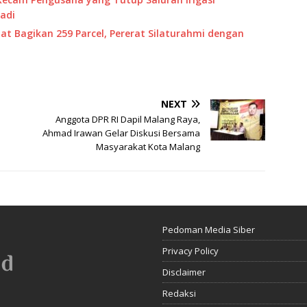
adi
t Bagikan 259 Parcel, Pererat Silaturahmi dengan
NEXT
Anggota DPR RI Dapil Malang Raya,
Ahmad Irawan Gelar Diskusi Bersama
Masyarakat Kota Malang
Pedoman Media Siber
Privacy Policy
Disclaimer
Redaksi