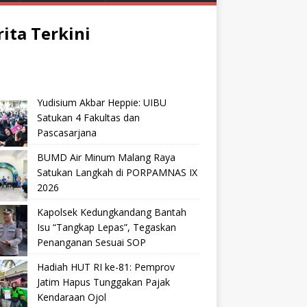
rita Terkini
Yudisium Akbar Heppie: UIBU
Satukan 4 Fakultas dan
Pascasarjana
BUMD Air Minum Malang Raya
Satukan Langkah di PORPAMNAS IX
2026
Kapolsek Kedungkandang Bantah
Isu “Tangkap Lepas”, Tegaskan
Penanganan Sesuai SOP
Hadiah HUT RI ke-81: Pemprov
Jatim Hapus Tunggakan Pajak
Kendaraan Ojol