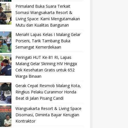
Primaland Buka Suara Terkait
Somasi Wangsakarta Resort &
Living Space: Kami Mengutamakan
Mutu dan Kualitas Bangunan
Meriah! Lapas Kelas I Malang Gelar
Porseni, Tarik Tambang Buka
Semangat Kemerdekaan
Peringati HUT Ke-81 RI, Lapas
Malang Gelar Skrining HIV Hingga
Cek Kesehatan Gratis untuk 652
Warga Binaan
Gerak Cepat Resmob Malang Kota,
Ringkus Pelaku Curanmor Honda
Beat di Jalan Pisang Candi
Wangsakarta Resort & Living Space
Disomasi, Diminta Bayar Kerugian
Kontraktor