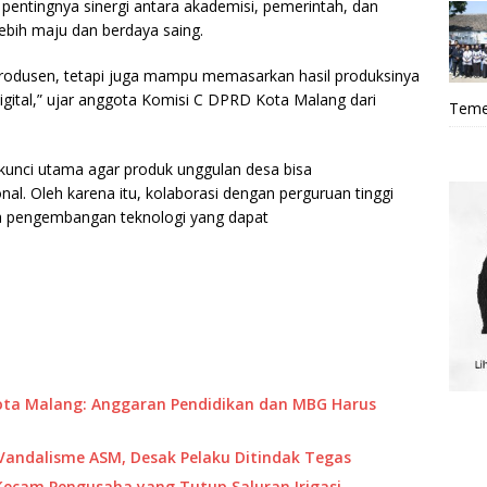
pentingnya sinergi antara akademisi, pemerintah, dan
ebih maju dan berdaya saing.
produsen, tetapi juga mampu memasarkan hasil produksinya
igital,” ujar anggota Komisi C DPRD Kota Malang dari
Teme
 kunci utama agar produk unggulan desa bisa
nal. Oleh karena itu, kolaborasi dengan perguruan tinggi
rta pengembangan teknologi yang dapat
ta Malang: Anggaran Pendidikan dan MBG Harus
andalisme ASM, Desak Pelaku Ditindak Tegas
ecam Pengusaha yang Tutup Saluran Irigasi