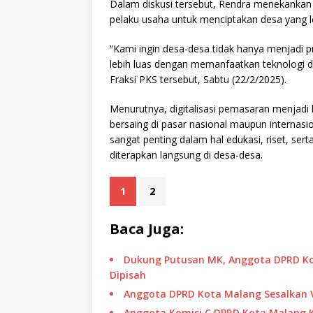
Dalam diskusi tersebut, Rendra menekankan 
pelaku usaha untuk menciptakan desa yang l
“Kami ingin desa-desa tidak hanya menjadi 
lebih luas dengan memanfaatkan teknologi d
Fraksi PKS tersebut, Sabtu (22/2/2025).
Menurutnya, digitalisasi pemasaran menjadi
bersaing di pasar nasional maupun internasio
sangat penting dalam hal edukasi, riset, se
diterapkan langsung di desa-desa.
1
2
Baca Juga:
Dukung Putusan MK, Anggota DPRD Ko
Dipisah
Anggota DPRD Kota Malang Sesalkan V
Anggota Komisi C DPRD Kota Malang K