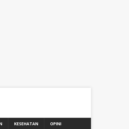
N
KESEHATAN
OPINI