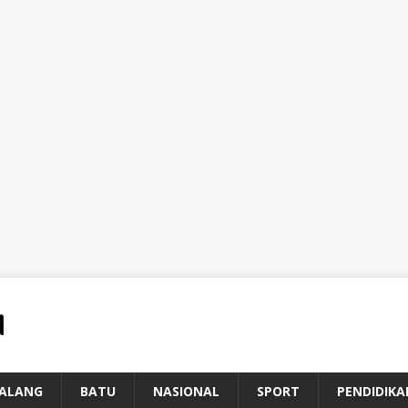
ALANG
BATU
NASIONAL
SPORT
PENDIDIKA