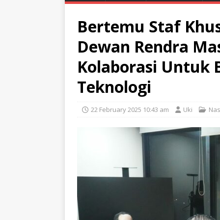
Bertemu Staf Khu
Dewan Rendra Mas
Kolaborasi Untuk
Teknologi
22 February 2025 10:43 am
Uki
Nas