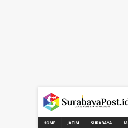
HOME
JATIM
SURABAYA
M