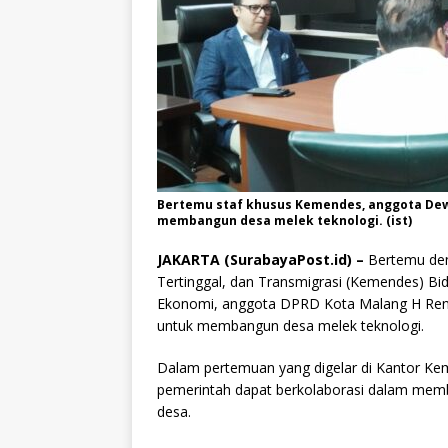
Bertemu staf khusus Kemendes, anggota De
membangun desa melek teknologi. (ist)
JAKARTA (SurabayaPost.id) –
Bertemu de
Tertinggal, dan Transmigrasi (Kemendes) B
Ekonomi, anggota DPRD Kota Malang H Rend
untuk membangun desa melek teknologi.
Dalam pertemuan yang digelar di Kantor Keme
pemerintah dapat berkolaborasi dalam memb
desa.