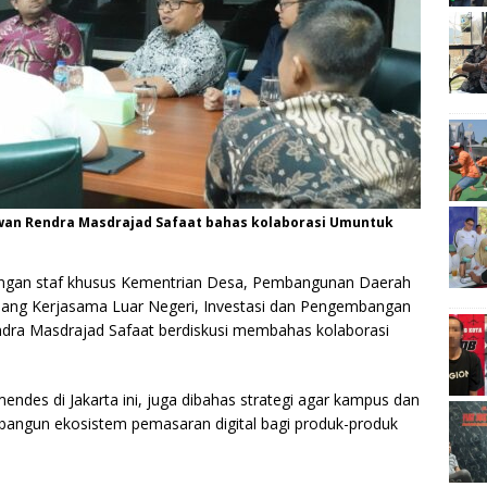
wan Rendra Masdrajad Safaat bahas kolaborasi Umuntuk
ngan staf khusus Kementrian Desa, Pembangunan Daerah
idang Kerjasama Luar Negeri, Investasi dan Pengembangan
ra Masdrajad Safaat berdiskusi membahas kolaborasi
ndes di Jakarta ini, juga dibahas strategi agar kampus dan
angun ekosistem pemasaran digital bagi produk-produk