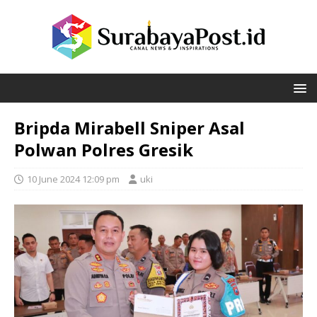
Bripda Mirabell Sniper Asal
Polwan Polres Gresik
10 June 2024 12:09 pm
uki