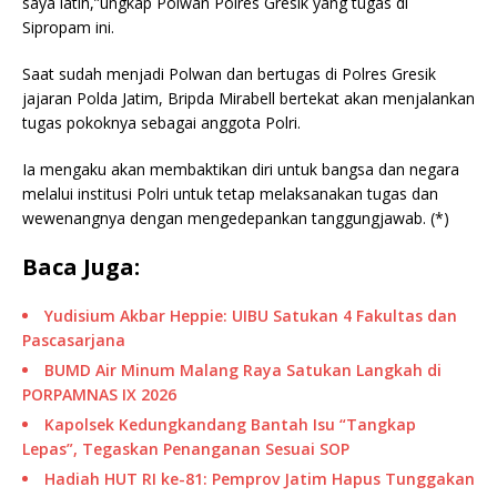
saya latih,”ungkap Polwan Polres Gresik yang tugas di
Sipropam ini.
Saat sudah menjadi Polwan dan bertugas di Polres Gresik
jajaran Polda Jatim, Bripda Mirabell bertekat akan menjalankan
tugas pokoknya sebagai anggota Polri.
Ia mengaku akan membaktikan diri untuk bangsa dan negara
melalui institusi Polri untuk tetap melaksanakan tugas dan
wewenangnya dengan mengedepankan tanggungjawab. (*)
Baca Juga:
Yudisium Akbar Heppie: UIBU Satukan 4 Fakultas dan
Pascasarjana
BUMD Air Minum Malang Raya Satukan Langkah di
PORPAMNAS IX 2026
Kapolsek Kedungkandang Bantah Isu “Tangkap
Lepas”, Tegaskan Penanganan Sesuai SOP
Hadiah HUT RI ke-81: Pemprov Jatim Hapus Tunggakan