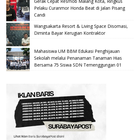
Gerak Cepat Resmob Malang Kota, Ringkus
Pelaku Curanmor Honda Beat di Jalan Pisang
Candi
Wangsakarta Resort & Living Space Disomasi,
Diminta Bayar Kerugian Kontraktor
Mahasiswa UM BBM Edukasi Penghijauan
Sekolah melalui Penanaman Tanaman Hias
Bersama 75 Siswa SDN Temenggungan 01