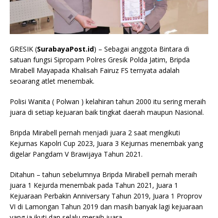
GRESIK (
SurabayaPost.id
) – Sebagai anggota Bintara di
satuan fungsi Sipropam Polres Gresik Polda Jatim, Bripda
Mirabell Mayapada Khalisah Fairuz FS ternyata adalah
seoarang atlet menembak.
Polisi Wanita ( Polwan ) kelahiran tahun 2000 itu sering meraih
juara di setiap kejuaran baik tingkat daerah maupun Nasional.
Bripda Mirabell pernah menjadi juara 2 saat mengikuti
Kejurnas Kapolri Cup 2023, Juara 3 Kejurnas menembak yang
digelar Pangdam V Brawijaya Tahun 2021.
Ditahun – tahun sebelumnya Bripda Mirabell pernah meraih
juara 1 Kejurda menembak pada Tahun 2021, Juara 1
Kejuaraan Perbakin Anniversary Tahun 2019, Juara 1 Proprov
VI di Lamongan Tahun 2019 dan masih banyak lagi kejuaraan
yang ia ikuti dan selalu meraih juara.