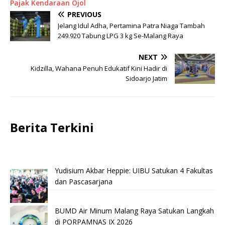
Pajak Kendaraan Ojol
PREVIOUS
Jelang Idul Adha, Pertamina Patra Niaga Tambah
249.920 Tabung LPG 3 kg Se-Malang Raya
NEXT
Kidzilla, Wahana Penuh Edukatif Kini Hadir di
Sidoarjo Jatim
Berita Terkini
Yudisium Akbar Heppie: UIBU Satukan 4 Fakultas
dan Pascasarjana
BUMD Air Minum Malang Raya Satukan Langkah
di PORPAMNAS IX 2026