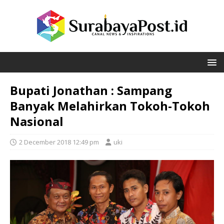
Bupati Jonathan : Sampang
Banyak Melahirkan Tokoh-Tokoh
Nasional
2 December 2018 12:49 pm
uki