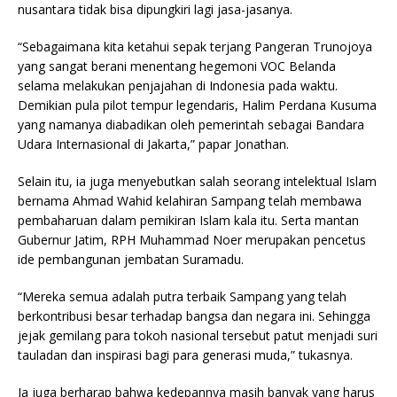
nusantara tidak bisa dipungkiri lagi jasa-jasanya.
“Sebagaimana kita ketahui sepak terjang Pangeran Trunojoya
yang sangat berani menentang hegemoni VOC Belanda
selama melakukan penjajahan di Indonesia pada waktu.
Demikian pula pilot tempur legendaris, Halim Perdana Kusuma
yang namanya diabadikan oleh pemerintah sebagai Bandara
Udara Internasional di Jakarta,” papar Jonathan.
Selain itu, ia juga menyebutkan salah seorang intelektual Islam
bernama Ahmad Wahid kelahiran Sampang telah membawa
pembaharuan dalam pemikiran Islam kala itu. Serta mantan
Gubernur Jatim, RPH Muhammad Noer merupakan pencetus
ide pembangunan jembatan Suramadu.
“Mereka semua adalah putra terbaik Sampang yang telah
berkontribusi besar terhadap bangsa dan negara ini. Sehingga
jejak gemilang para tokoh nasional tersebut patut menjadi suri
tauladan dan inspirasi bagi para generasi muda,” tukasnya.
Ia juga berharap bahwa kedepannya masih banyak yang harus