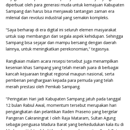
diperbuat oleh para generasi muda untuk kemajuan Kabupaten
Sampang dan harus bisa menjawab tantangan zaman era
milenial dan revolusi industrial yang semakin kompleks.
“Saya berharap di era digital ini seluruh elemen masyarakat
untuk siap membangun dari segala aspek kehidupan. Sehingga
Sampang bisa sejajar dan mampu bersaing dengan daerah
lainnya, untuk meningkatkan perekonomian,” tegasnya.
Rangkaian malam acara resepsi tersebut juga menampilkan
kesenian khas Sampang yang telah meraih juara di berbagai
kancah kejuaraan tingkat regional maupun nasional, serta
pemberian penghargaan kepada para pemuda yang telah
meraih prestasi oleh Pemkab Sampang.
“Peringatan Hari jadi Kabupaten Sampang jatuh pada tanggal
12 bulan Rabiul Awal, momentum tersebut merupakan hari
pengangkatan dan pelantikan Raden Praseno yang bergelar
Pangeran Cakraningrat I oleh Raja Mataram, Sultan Agung
sebagai penguasa Madura Barat yang berkedudukan kala itu di