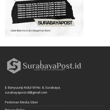
Jl. Banyuurip Kidul VII No. 8, Surabaya.
surabayapost.id@gmail.com
Pedoman Media Siber
Privacy Policy