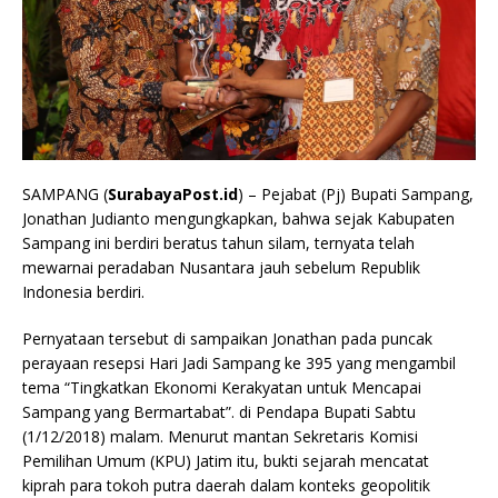
SAMPANG (
SurabayaPost.id
) – Pejabat (Pj) Bupati Sampang,
Jonathan Judianto mengungkapkan, bahwa sejak Kabupaten
Sampang ini berdiri beratus tahun silam, ternyata telah
mewarnai peradaban Nusantara jauh sebelum Republik
Indonesia berdiri.
Pernyataan tersebut di sampaikan Jonathan pada puncak
perayaan resepsi Hari Jadi Sampang ke 395 yang mengambil
tema “Tingkatkan Ekonomi Kerakyatan untuk Mencapai
Sampang yang Bermartabat”. di Pendapa Bupati Sabtu
(1/12/2018) malam. Menurut mantan Sekretaris Komisi
Pemilihan Umum (KPU) Jatim itu, bukti sejarah mencatat
kiprah para tokoh putra daerah dalam konteks geopolitik