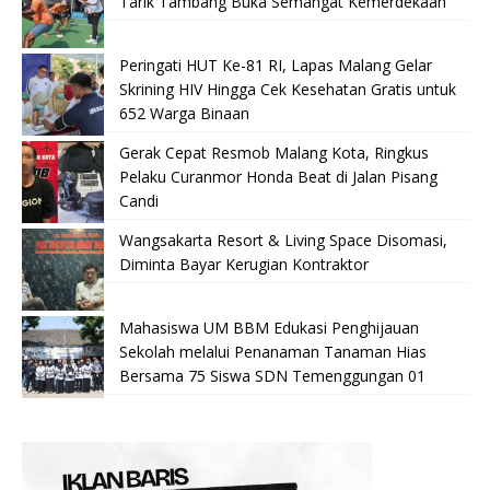
Tarik Tambang Buka Semangat Kemerdekaan
Peringati HUT Ke-81 RI, Lapas Malang Gelar
Skrining HIV Hingga Cek Kesehatan Gratis untuk
652 Warga Binaan
Gerak Cepat Resmob Malang Kota, Ringkus
Pelaku Curanmor Honda Beat di Jalan Pisang
Candi
Wangsakarta Resort & Living Space Disomasi,
Diminta Bayar Kerugian Kontraktor
Mahasiswa UM BBM Edukasi Penghijauan
Sekolah melalui Penanaman Tanaman Hias
Bersama 75 Siswa SDN Temenggungan 01