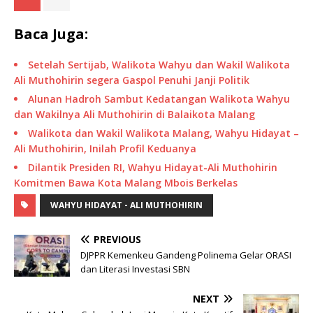
Baca Juga:
Setelah Sertijab, Walikota Wahyu dan Wakil Walikota
Ali Muthohirin segera Gaspol Penuhi Janji Politik
Alunan Hadroh Sambut Kedatangan Walikota Wahyu
dan Wakilnya Ali Muthohirin di Balaikota Malang
Walikota dan Wakil Walikota Malang, Wahyu Hidayat –
Ali Muthohirin, Inilah Profil Keduanya
Dilantik Presiden RI, Wahyu Hidayat-Ali Muthohirin
Komitmen Bawa Kota Malang Mbois Berkelas
WAHYU HIDAYAT - ALI MUTHOHIRIN
PREVIOUS
DJPPR Kemenkeu Gandeng Polinema Gelar ORASI
dan Literasi Investasi SBN
NEXT