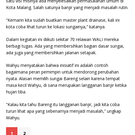
satu visi misinya ada menyelesaikan permasalahan umum di
Kota Malang. Salah satunya banjir yang menjadi masalah rutin.
“Kemarin kita sudah buatkan master plant drainase, kali ini
kota coba lihat turun ke lokasi sungainya,” katanya.
Dalam kegiatan ini diikuti sekitar 70 relawan WALI mereka
berbagi tugas. Ada yang membersihkan bagian dasar sungai,
ada juga yang membersihkan jalanan setapak.
Wahyu menyatakan bahwa inisiatif ini adalah contoh
bagaimana peran pemimpin untuk mendorong perubahan
nyata. Alasan memilih sungai Bareng selain karena tempat
masa kecil Wahyu, di sana merupakan langganan banjir ketika
hujan tiba.
“Kalau kita tahu Bareng itu langganan banjir, jadi kita coba
turun lihat apa yang sebenarnya menjadi masalah,” ungkap
Wahyu.
1
2