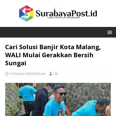
Cari Solusi Banjir Kota Malang,
WALI Mulai Gerakkan Bersih
Sungai
9 October 2024 8:01 pm
Uki