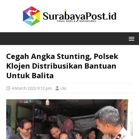
Cegah Angka Stunting, Polsek
Klojen Distribusikan Bantuan
Untuk Balita
4 March 2023 9:12 pm
Uki