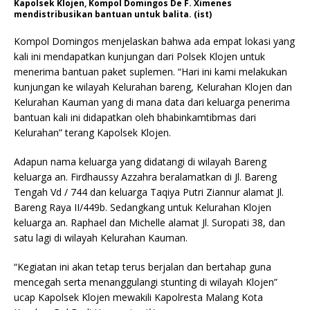
Kapolsek Klojen, Kompol Domingos De F. Ximenes
mendistribusikan bantuan untuk balita. (ist)
Kompol Domingos menjelaskan bahwa ada empat lokasi yang
kali ini mendapatkan kunjungan dari Polsek Klojen untuk
menerima bantuan paket suplemen. “Hari ini kami melakukan
kunjungan ke wilayah Kelurahan bareng, Kelurahan Klojen dan
Kelurahan Kauman yang di mana data dari keluarga penerima
bantuan kali ini didapatkan oleh bhabinkamtibmas dari
Kelurahan” terang Kapolsek Klojen.
Adapun nama keluarga yang didatangi di wilayah Bareng
keluarga an. Firdhaussy Azzahra beralamatkan di Jl. Bareng
Tengah Vd / 744 dan keluarga Taqiya Putri Ziannur alamat Jl.
Bareng Raya II/449b. Sedangkang untuk Kelurahan Klojen
keluarga an. Raphael dan Michelle alamat Jl. Suropati 38, dan
satu lagi di wilayah Kelurahan Kauman.
“Kegiatan ini akan tetap terus berjalan dan bertahap guna
mencegah serta menanggulangi stunting di wilayah Klojen”
ucap Kapolsek Klojen mewakili Kapolresta Malang Kota