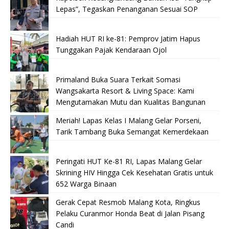
Lepas”, Tegaskan Penanganan Sesuai SOP
Hadiah HUT RI ke-81: Pemprov Jatim Hapus
Tunggakan Pajak Kendaraan Ojol
Primaland Buka Suara Terkait Somasi
Wangsakarta Resort & Living Space: Kami
Mengutamakan Mutu dan Kualitas Bangunan
Meriah! Lapas Kelas I Malang Gelar Porseni,
Tarik Tambang Buka Semangat Kemerdekaan
Peringati HUT Ke-81 RI, Lapas Malang Gelar
Skrining HIV Hingga Cek Kesehatan Gratis untuk
652 Warga Binaan
Gerak Cepat Resmob Malang Kota, Ringkus
Pelaku Curanmor Honda Beat di Jalan Pisang
Candi