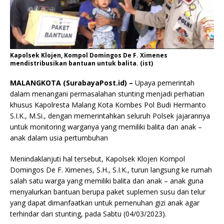
Kapolsek Klojen, Kompol Domingos De F. Ximenes
mendistribusikan bantuan untuk balita. (ist)
MALANGKOTA (SurabayaPost.id) –
Upaya pemerintah
dalam menangani permasalahan stunting menjadi perhatian
khusus Kapolresta Malang Kota Kombes Pol Budi Hermanto
S.I.K., M.Si., dengan memerintahkan seluruh Polsek jajarannya
untuk monitoring warganya yang memiliki balita dan anak –
anak dalam usia pertumbuhan
Menindaklanjuti hal tersebut, Kapolsek Klojen Kompol
Domingos De F. Ximenes, S.H., S.I.K., turun langsung ke rumah
salah satu warga yang memiliki balita dan anak – anak guna
menyalurkan bantuan berupa paket suplemen susu dan telur
yang dapat dimanfaatkan untuk pemenuhan gizi anak agar
terhindar dari stunting, pada Sabtu (04/03/2023).