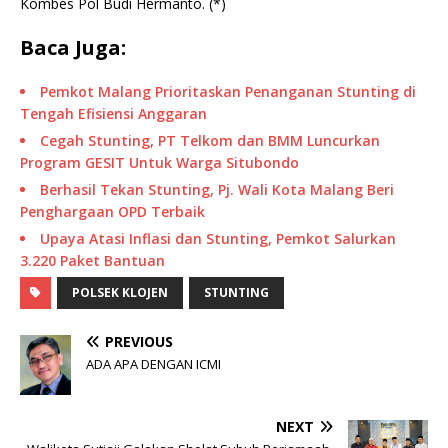
Kombes Pol Budi Hermanto. (*)
Baca Juga:
Pemkot Malang Prioritaskan Penanganan Stunting di
Tengah Efisiensi Anggaran
Cegah Stunting, PT Telkom dan BMM Luncurkan
Program GESIT Untuk Warga Situbondo
Berhasil Tekan Stunting, Pj. Wali Kota Malang Beri
Penghargaan OPD Terbaik
Upaya Atasi Inflasi dan Stunting, Pemkot Salurkan
3.220 Paket Bantuan
POLSEK KLOJEN
STUNTING
PREVIOUS
ADA APA DENGAN ICMI
NEXT