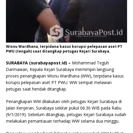
Wisnu Wardhana, terpidana kasus korupsi pelepasan aset PT
PWU (tengah) saat ditangkap petugas Kejari Surabaya.
SURABAYA (surabayapost.id) –
Mohammad Teguh
Darmawan, Kepala Kejari Surabaya memimpin langsung
proses penangkapan Wisnu Wardhana (WW), terpidana kasus
korupsi pelepasan aset PT PWU. WW sempat melawan
petugas saat hendak ditangkap.
Penangkapan WW dilakukan oleh petugas Kejari Surabaya di
Jalan Kenjeran, Surabaya sekitar pukul 06.30 WIB pada Rabu
(9/1/2019). Sebelum ditangkap, petugas Kejari Surabaya sudah
melakukan pemantauan terhadap WW selama dua minggu.