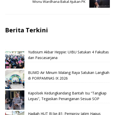
Wisnu Wardhana Bakal Ajukan PK
Berita Terkini
Yudisium Akbar Heppie: UIBU Satukan 4 Fakultas
dan Pascasarjana
BUMD Air Minum Malang Raya Satukan Langkah
di PORPAMNAS IX 2026
Kapolsek Kedungkandang Bantah Isu “Tangkap
Lepas”, Tegaskan Penanganan Sesuai SOP
Hadiah HUT RI ke-81: Pemprov Jatim Hapus