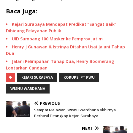
Baca Juga:
Kejari Surabaya Mendapat Predikat “Sangat Baik”
Dibidang Pelayanan Publik
UID Sumbang 100 Masker ke Pemprov Jatim
Henry J Gunawan & Istrinya Ditahan Usai Jalani Tahap
Dua
Jalani Pelimpahan Tahap Dua, Henry Boomerang
Lontarkan Candaan
KEJARI SURABAYA
KORUPSI PT PWU
WISNU WARDHANA
PREVIOUS
Sempat Melawan, Wisnu Wardhana Akhirnya
Berhasil Ditangkap Kejari Surabaya
NEXT