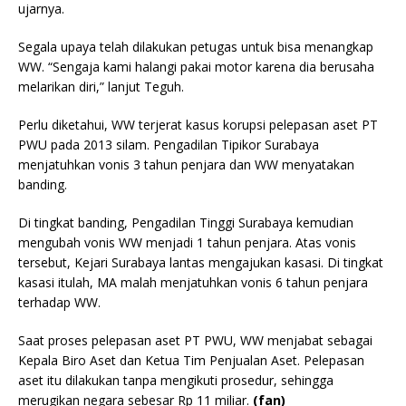
ujarnya.
Segala upaya telah dilakukan petugas untuk bisa menangkap
WW. “Sengaja kami halangi pakai motor karena dia berusaha
melarikan diri,” lanjut Teguh.
Perlu diketahui, WW terjerat kasus korupsi pelepasan aset PT
PWU pada 2013 silam. Pengadilan Tipikor Surabaya
menjatuhkan vonis 3 tahun penjara dan WW menyatakan
banding.
Di tingkat banding, Pengadilan Tinggi Surabaya kemudian
mengubah vonis WW menjadi 1 tahun penjara. Atas vonis
tersebut, Kejari Surabaya lantas mengajukan kasasi. Di tingkat
kasasi itulah, MA malah menjatuhkan vonis 6 tahun penjara
terhadap WW.
Saat proses pelepasan aset PT PWU, WW menjabat sebagai
Kepala Biro Aset dan Ketua Tim Penjualan Aset. Pelepasan
aset itu dilakukan tanpa mengikuti prosedur, sehingga
merugikan negara sebesar Rp 11 miliar.
(fan)