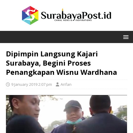
Dipimpin Langsung Kajari
Surabaya, Begini Proses
Penangkapan Wisnu Wardhana
9 January 2019 2:07 pm
Arifan