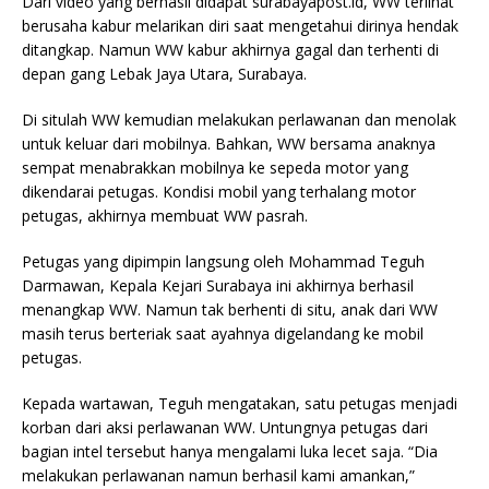
Dari video yang berhasil didapat surabayapost.id, WW terlihat
berusaha kabur melarikan diri saat mengetahui dirinya hendak
ditangkap. Namun WW kabur akhirnya gagal dan terhenti di
depan gang Lebak Jaya Utara, Surabaya.
Di situlah WW kemudian melakukan perlawanan dan menolak
untuk keluar dari mobilnya. Bahkan, WW bersama anaknya
sempat menabrakkan mobilnya ke sepeda motor yang
dikendarai petugas. Kondisi mobil yang terhalang motor
petugas, akhirnya membuat WW pasrah.
Petugas yang dipimpin langsung oleh Mohammad Teguh
Darmawan, Kepala Kejari Surabaya ini akhirnya berhasil
menangkap WW. Namun tak berhenti di situ, anak dari WW
masih terus berteriak saat ayahnya digelandang ke mobil
petugas.
Kepada wartawan, Teguh mengatakan, satu petugas menjadi
korban dari aksi perlawanan WW. Untungnya petugas dari
bagian intel tersebut hanya mengalami luka lecet saja. “Dia
melakukan perlawanan namun berhasil kami amankan,”