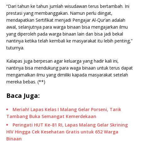
“Dari tahun ke tahun jumlah wisudawan terus bertambah. Ini
prestasi yang membanggakan. Namun perlu diingat,
mendapatkan Sertifikat menjadi Pengajar Al-Qur’an adalah
awal, selanjutnya para warga binaan bisa mengajarkan ilmu
yang diperoleh pada warga binaan lain dan bisa jadi bekal
nantinya ketika telah kembali ke masyarakat itu lebih penting,”
tuturnya.
Kalapas juga berpesan agar keluarga yang hadir kali ini,
nantinya bisa mendukung para waga binaan untuk terus dapat
mengamalkan ilmu yang dimiliki kapada masyarakat setelah
mereka bebas. (**)
Baca Juga:
Meriah! Lapas Kelas I Malang Gelar Porseni, Tarik
Tambang Buka Semangat Kemerdekaan
Peringati HUT Ke-81 RI, Lapas Malang Gelar Skrining
HIV Hingga Cek Kesehatan Gratis untuk 652 Warga
Binaan