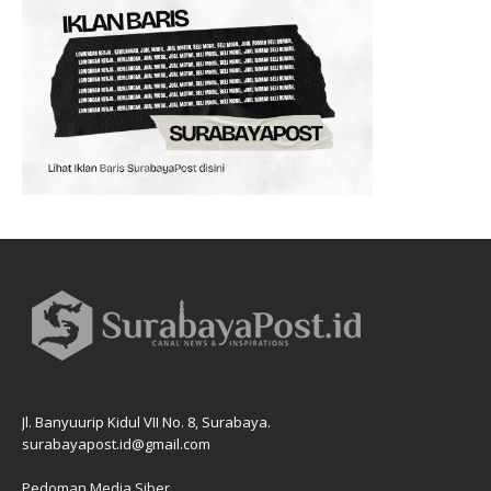
Jl. Banyuurip Kidul VII No. 8, Surabaya.
surabayapost.id@gmail.com
Pedoman Media Siber