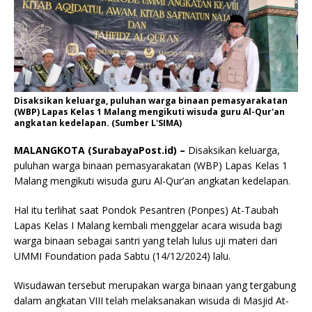
Disaksikan keluarga, puluhan warga binaan pemasyarakatan
(WBP) Lapas Kelas 1 Malang mengikuti wisuda guru Al-Qur'an
angkatan kedelapan. (Sumber L'SIMA)
MALANGKOTA (SurabayaPost.id) –
Disaksikan keluarga,
puluhan warga binaan pemasyarakatan (WBP) Lapas Kelas 1
Malang mengikuti wisuda guru Al-Qur’an angkatan kedelapan.
Hal itu terlihat saat Pondok Pesantren (Ponpes) At-Taubah
Lapas Kelas I Malang kembali menggelar acara wisuda bagi
warga binaan sebagai santri yang telah lulus uji materi dari
UMMI Foundation pada Sabtu (14/12/2024) lalu.
Wisudawan tersebut merupakan warga binaan yang tergabung
dalam angkatan VIII telah melaksanakan wisuda di Masjid At-