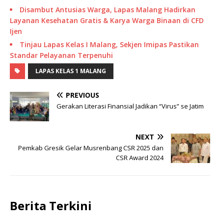
Disambut Antusias Warga, Lapas Malang Hadirkan
Layanan Kesehatan Gratis & Karya Warga Binaan di CFD
Ijen
Tinjau Lapas Kelas I Malang, Sekjen Imipas Pastikan
Standar Pelayanan Terpenuhi
LAPAS KELAS 1 MALANG
PREVIOUS
Gerakan Literasi Finansial Jadikan “Virus” se Jatim
NEXT
Pemkab Gresik Gelar Musrenbang CSR 2025 dan
CSR Award 2024
Berita Terkini