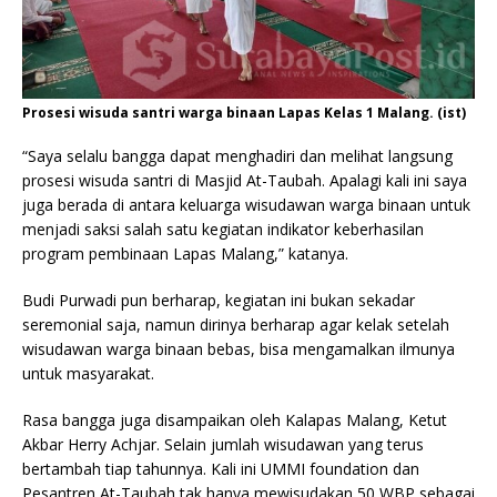
Prosesi wisuda santri warga binaan Lapas Kelas 1 Malang. (ist)
“Saya selalu bangga dapat menghadiri dan melihat langsung
prosesi wisuda santri di Masjid At-Taubah. Apalagi kali ini saya
juga berada di antara keluarga wisudawan warga binaan untuk
menjadi saksi salah satu kegiatan indikator keberhasilan
program pembinaan Lapas Malang,” katanya.
Budi Purwadi pun berharap, kegiatan ini bukan sekadar
seremonial saja, namun dirinya berharap agar kelak setelah
wisudawan warga binaan bebas, bisa mengamalkan ilmunya
untuk masyarakat.
Rasa bangga juga disampaikan oleh Kalapas Malang, Ketut
Akbar Herry Achjar. Selain jumlah wisudawan yang terus
bertambah tiap tahunnya. Kali ini UMMI foundation dan
Pesantren At-Taubah tak hanya mewisudakan 50 WBP sebagai