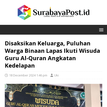
Disaksikan Keluarga, Puluhan
Warga Binaan Lapas Ikuti Wisuda
Guru Al-Quran Angkatan
Kedelapan
18 December 2024 1:46 pm
Uki