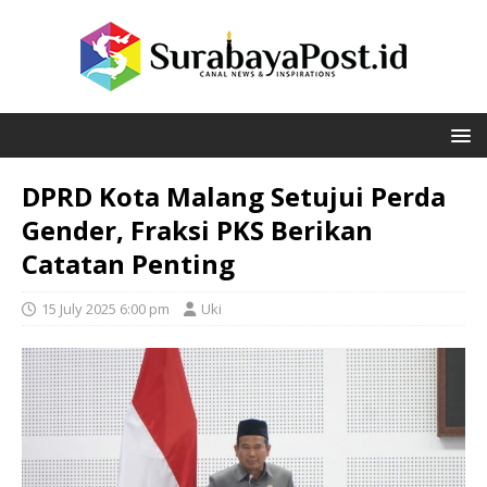
DPRD Kota Malang Setujui Perda
Gender, Fraksi PKS Berikan
Catatan Penting
15 July 2025 6:00 pm
Uki