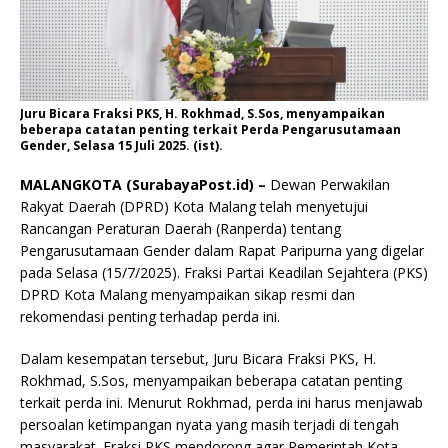
Juru Bicara Fraksi PKS, H. Rokhmad, S.Sos, menyampaikan
beberapa catatan penting terkait Perda Pengarusutamaan
Gender, Selasa 15 Juli 2025. (ist).
MALANGKOTA (SurabayaPost.id) –
Dewan Perwakilan
Rakyat Daerah (DPRD) Kota Malang telah menyetujui
Rancangan Peraturan Daerah (Ranperda) tentang
Pengarusutamaan Gender dalam Rapat Paripurna yang digelar
pada Selasa (15/7/2025). Fraksi Partai Keadilan Sejahtera (PKS)
DPRD Kota Malang menyampaikan sikap resmi dan
rekomendasi penting terhadap perda ini.
Dalam kesempatan tersebut, Juru Bicara Fraksi PKS, H.
Rokhmad, S.Sos, menyampaikan beberapa catatan penting
terkait perda ini. Menurut Rokhmad, perda ini harus menjawab
persoalan ketimpangan nyata yang masih terjadi di tengah
masyarakat. Fraksi PKS mendorong agar Pemerintah Kota