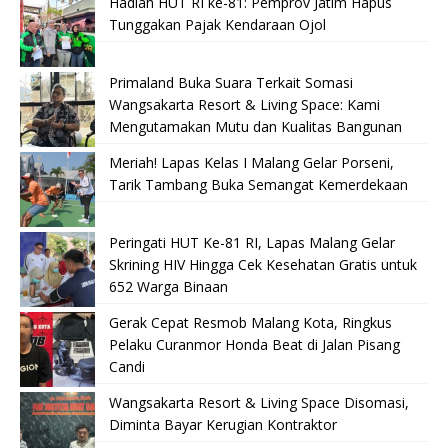
Hadiah HUT RI ke-81: Pemprov Jatim Hapus
Tunggakan Pajak Kendaraan Ojol
Primaland Buka Suara Terkait Somasi
Wangsakarta Resort & Living Space: Kami
Mengutamakan Mutu dan Kualitas Bangunan
Meriah! Lapas Kelas I Malang Gelar Porseni,
Tarik Tambang Buka Semangat Kemerdekaan
Peringati HUT Ke-81 RI, Lapas Malang Gelar
Skrining HIV Hingga Cek Kesehatan Gratis untuk
652 Warga Binaan
Gerak Cepat Resmob Malang Kota, Ringkus
Pelaku Curanmor Honda Beat di Jalan Pisang
Candi
Wangsakarta Resort & Living Space Disomasi,
Diminta Bayar Kerugian Kontraktor