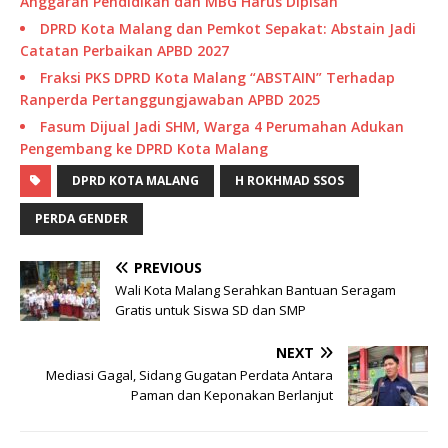
Anggaran Pendidikan dan MBG Harus Dipisah
DPRD Kota Malang dan Pemkot Sepakat: Abstain Jadi
Catatan Perbaikan APBD 2027
Fraksi PKS DPRD Kota Malang “ABSTAIN” Terhadap
Ranperda Pertanggungjawaban APBD 2025
Fasum Dijual Jadi SHM, Warga 4 Perumahan Adukan
Pengembang ke DPRD Kota Malang
DPRD KOTA MALANG
H ROKHMAD SSOS
PERDA GENDER
PREVIOUS
Wali Kota Malang Serahkan Bantuan Seragam
Gratis untuk Siswa SD dan SMP
NEXT
Mediasi Gagal, Sidang Gugatan Perdata Antara
Paman dan Keponakan Berlanjut