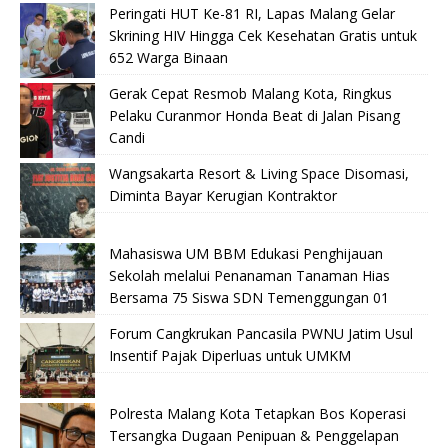
Peringati HUT Ke-81 RI, Lapas Malang Gelar
Skrining HIV Hingga Cek Kesehatan Gratis untuk
652 Warga Binaan
Gerak Cepat Resmob Malang Kota, Ringkus
Pelaku Curanmor Honda Beat di Jalan Pisang
Candi
Wangsakarta Resort & Living Space Disomasi,
Diminta Bayar Kerugian Kontraktor
Mahasiswa UM BBM Edukasi Penghijauan
Sekolah melalui Penanaman Tanaman Hias
Bersama 75 Siswa SDN Temenggungan 01
Forum Cangkrukan Pancasila PWNU Jatim Usul
Insentif Pajak Diperluas untuk UMKM
Polresta Malang Kota Tetapkan Bos Koperasi
Tersangka Dugaan Penipuan & Penggelapan