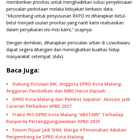
memberikan prioritas untuk menghadirkan solusi penyelesaian
persoalan perkotaan melalui kebijakan berbasis data.
“Musrenbang untuk penyusunan RKPD ini diharapkan betul-
betul menjadi usulan prioritas yang nanti kami realisasikan
dalam penjabaran visi misi kami,” ucapnya.
Dengan demikian, diharapkan persoalan urban di Lowokwaru
dapat segera ditangani dan meningkatkan kualitas hidup
masyarakat setempat. (Adv).
Baca Juga:
Dukung Putusan MK, Anggota DPRD Kota Malang:
Anggaran Pendidikan dan MBG Harus Dipisah
DPRD Kota Malang dan Pemkot Sepakat: Abstain Jadi
Catatan Perbaikan APBD 2027
Fraksi PKS DPRD Kota Malang “ABSTAIN” Terhadap
Ranperda Pertanggungjawaban APBD 2025
Fasum Dijual Jadi SHM, Warga 4 Perumahan Adukan
Pengembang ke DPRD Kota Malang