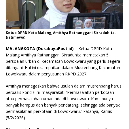
Ketua DPRD Kota Malang, Amithya Ratnanggani Sirraduhita.
(istimewa).
MALANGKOTA (DurabayaPost.id) –
Ketua DPRD Kota
Malang Amithya Ratnanggani Sirraduhita memetakan 5
persoalan urban di Kecamatan Lowokwaru yang perlu segera
ditangani. Hal ini disampaikan dalam Musrenbang Kecamatan
Lowokwaru dalam penyusunan RKPD 2027.
Amithya menegaskan bahwa usulan dalam musrenbang harus
berbasis kondisi riil masyarakat. “Permasalahan perkotaan
atau permasalahan urban ada di Lowokwaru. Kami punya
banyak kampus dan banyak pendatang, sehingga ada banyak
permasalahan perkotaan di Lowokwaru,” katanya, Kamis
(5/2/2026).