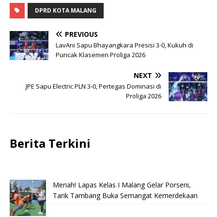
DPRD KOTA MALANG
PREVIOUS
LavAni Sapu Bhayangkara Presisi 3-0, Kukuh di
Puncak Klasemen Proliga 2026
NEXT
JPE Sapu Electric PLN 3-0, Pertegas Dominasi di
Proliga 2026
Berita Terkini
Meriah! Lapas Kelas I Malang Gelar Porseni,
Tarik Tambang Buka Semangat Kemerdekaan