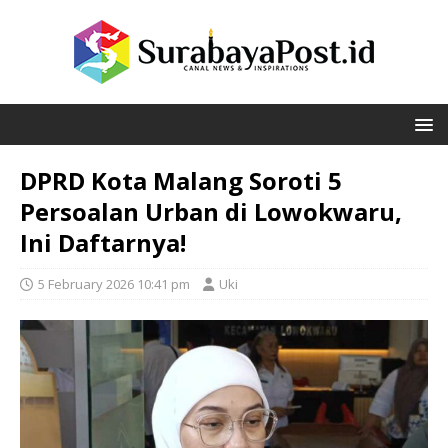
DPRD Kota Malang Soroti 5
Persoalan Urban di Lowokwaru,
Ini Daftarnya!
5 February 2026 10:41 pm
Uki