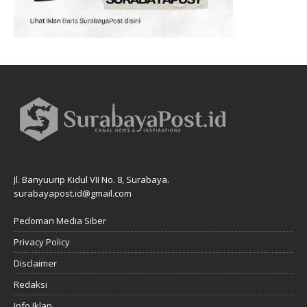
Jl. Banyuurip Kidul VII No. 8, Surabaya.
surabayapost.id@gmail.com
Pedoman Media Siber
Privacy Policy
Disclaimer
Redaksi
Info Iklan