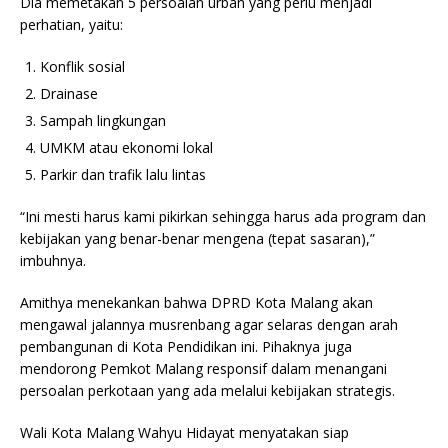
Dia memetakan 5 persoalan urban yang perlu menjadi
perhatian, yaitu:
Konflik sosial
Drainase
Sampah lingkungan
UMKM atau ekonomi lokal
Parkir dan trafik lalu lintas
“Ini mesti harus kami pikirkan sehingga harus ada program dan
kebijakan yang benar-benar mengena (tepat sasaran),”
imbuhnya.
Amithya menekankan bahwa DPRD Kota Malang akan
mengawal jalannya musrenbang agar selaras dengan arah
pembangunan di Kota Pendidikan ini. Pihaknya juga
mendorong Pemkot Malang responsif dalam menangani
persoalan perkotaan yang ada melalui kebijakan strategis.
Wali Kota Malang Wahyu Hidayat menyatakan siap