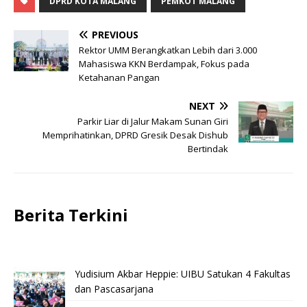
DPRD KOTA MALANG
PEMKOT MALANG
PREVIOUS
Rektor UMM Berangkatkan Lebih dari 3.000
Mahasiswa KKN Berdampak, Fokus pada
Ketahanan Pangan
NEXT
Parkir Liar di Jalur Makam Sunan Giri
Memprihatinkan, DPRD Gresik Desak Dishub
Bertindak
Berita Terkini
Yudisium Akbar Heppie: UIBU Satukan 4 Fakultas
dan Pascasarjana