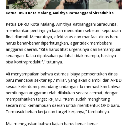
Ketua DPRD Kota Malang, Amithya Ratnanggani Sirraduhita
Ketua DPRD Kota Malang, Amithya Ratnanggani Sirraduhita,
menekankan pentingnya kajian mendalam sebelum keputusan
final diambil. Menurutnya, efektivitas dan manfaat dinas baru
harus benar-benar diperhitungkan, agar tidak membebani
anggaran daerah. “Kita harus lihat urgensinya dan kemampuan
keuangan. Kalau dipaksakan padahal tidak mampu, hasilnya
bisa kontraproduktif,” tuturnya.
Ali menyampaikan bahwa estimasi biaya pembentukan dinas
baru mencapai sekitar Rp7 miliar, yang akan diambil dari APBD
sesuai ketentuan perundang-undangan. Ia memastikan bahwa
perhitungan anggaran telah dilakukan secara cermat, dengan
memperhatikan target RPJMD. “Kami sudah menghitung
secara rinci kemampuan daerah untuk membentuk OPD baru.
Termasuk beban kerja dan target kerjanya,” tambahnya.
Mia menegaskan bahwa kajian harus benar-benar