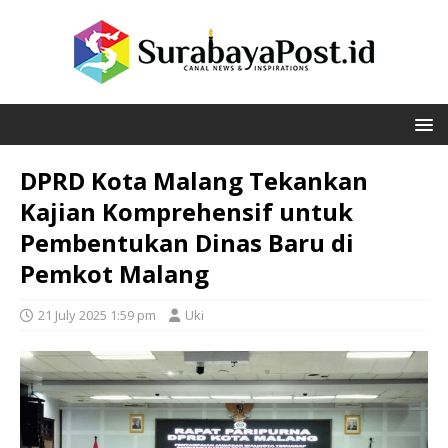
DPRD Kota Malang Tekankan
Kajian Komprehensif untuk
Pembentukan Dinas Baru di
Pemkot Malang
21 July 2025 1:59 pm
Uki