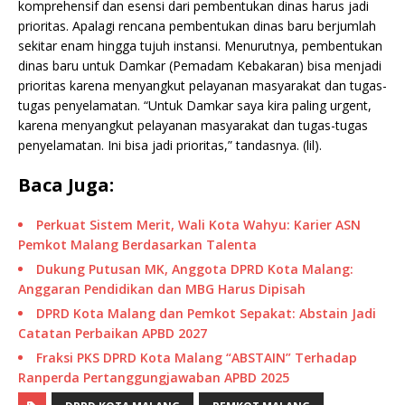
komprehensif dan esensi dari pembentukan dinas harus jadi
prioritas. Apalagi rencana pembentukan dinas baru berjumlah
sekitar enam hingga tujuh instansi. Menurutnya, pembentukan
dinas baru untuk Damkar (Pemadam Kebakaran) bisa menjadi
prioritas karena menyangkut pelayanan masyarakat dan tugas-
tugas penyelamatan. “Untuk Damkar saya kira paling urgent,
karena menyangkut pelayanan masyarakat dan tugas-tugas
penyelamatan. Ini bisa jadi prioritas,” tandasnya. (lil).
Baca Juga:
Perkuat Sistem Merit, Wali Kota Wahyu: Karier ASN
Pemkot Malang Berdasarkan Talenta
Dukung Putusan MK, Anggota DPRD Kota Malang:
Anggaran Pendidikan dan MBG Harus Dipisah
DPRD Kota Malang dan Pemkot Sepakat: Abstain Jadi
Catatan Perbaikan APBD 2027
Fraksi PKS DPRD Kota Malang “ABSTAIN” Terhadap
Ranperda Pertanggungjawaban APBD 2025