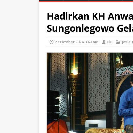
Hadirkan KH Anwa
Sungonlegowo Gel
27 October 2024 8:49 am
uki
Jawa 