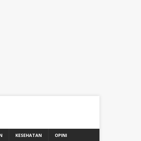
N
KESEHATAN
OPINI