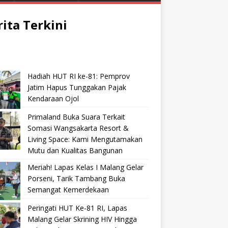
rita Terkini
Hadiah HUT RI ke-81: Pemprov
Jatim Hapus Tunggakan Pajak
Kendaraan Ojol
Primaland Buka Suara Terkait
Somasi Wangsakarta Resort &
Living Space: Kami Mengutamakan
Mutu dan Kualitas Bangunan
Meriah! Lapas Kelas I Malang Gelar
Porseni, Tarik Tambang Buka
Semangat Kemerdekaan
Peringati HUT Ke-81 RI, Lapas
Malang Gelar Skrining HIV Hingga