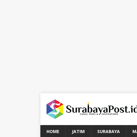
HOME
JATIM
SURABAYA
M