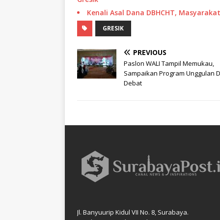
Kenali Asal Dana DBHCHT, Masyarakat 
GRESIK
PREVIOUS
Paslon WALI Tampil Memukau,
Sampaikan Program Unggulan 
Debat
Jl. Banyuurip Kidul VII No. 8, Surabaya.