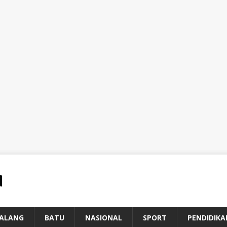
ALANG
BATU
NASIONAL
SPORT
PENDIDIKA