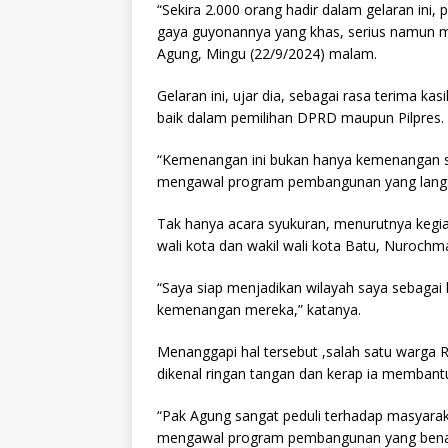
“Sekira 2.000 orang hadir dalam gelaran ini
gaya guyonannya yang khas, serius namun m
Agung, Mingu (22/9/2024) malam.
Gelaran ini, ujar dia, sebagai rasa terima 
baik dalam pemilihan DPRD maupun Pilpres.
“Kemenangan ini bukan hanya kemenangan sa
mengawal program pembangunan yang langs
Tak hanya acara syukuran, menurutnya kegi
wali kota dan wakil wali kota Batu, Nurochm
“Saya siap menjadikan wilayah saya sebaga
kemenangan mereka,” katanya.
Menanggapi hal tersebut ,salah satu warga 
dikenal ringan tangan dan kerap ia membant
“Pak Agung sangat peduli terhadap masyarak
mengawal program pembangunan yang benar-