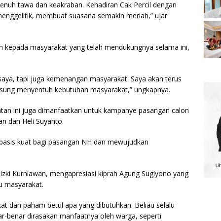
, penuh tawa dan keakraban. Kehadiran Cak Percil dengan
enggelitik, membuat suasana semakin meriah,” ujar
kasih kepada masyarakat yang telah mendukungnya selama ini,
ya, tapi juga kemenangan masyarakat. Saya akan terus
ung menyentuh kebutuhan masyarakat,” ungkapnya.
atan ini juga dimanfaatkan untuk kampanye pasangan calon
an dan Heli Suyanto.
i basis kuat bagi pasangan NH dan mewujudkan
Rizki Kurniawan, mengapresiasi kiprah Agung Sugiyono yang
u masyarakat.
at dan paham betul apa yang dibutuhkan. Beliau selalu
benar dirasakan manfaatnya oleh warga, seperti