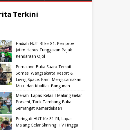
rita Terkini
Hadiah HUT RI ke-81: Pemprov
Jatim Hapus Tunggakan Pajak
Kendaraan Ojol
Primaland Buka Suara Terkait
Somasi Wangsakarta Resort &
Living Space: Kami Mengutamakan
Mutu dan Kualitas Bangunan
Meriah! Lapas Kelas I Malang Gelar
Porseni, Tarik Tambang Buka
Semangat Kemerdekaan
Peringati HUT Ke-81 RI, Lapas
Malang Gelar Skrining HIV Hingga