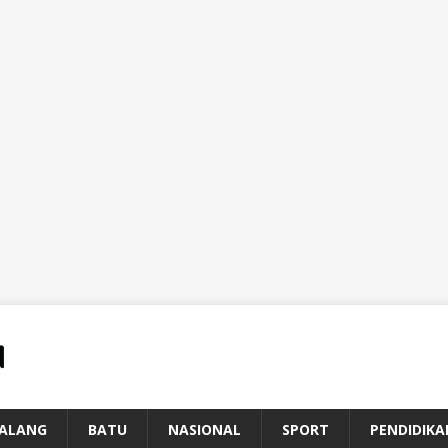
ALANG
BATU
NASIONAL
SPORT
PENDIDIKA