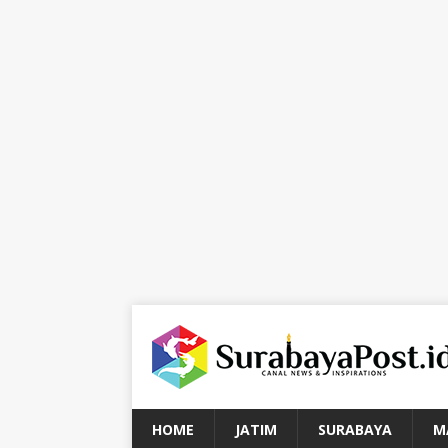
HOME
JATIM
SURABAYA
M