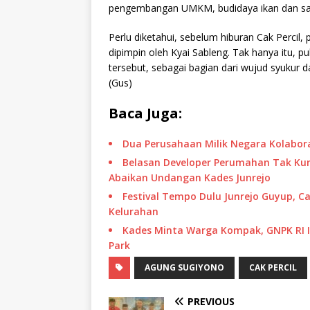
pengembangan UMKM, budidaya ikan dan sapi,
Perlu diketahui, sebelum hiburan Cak Percil
dipimpin oleh Kyai Sableng. Tak hanya itu,
tersebut, sebagai bagian dari wujud syukur d
(Gus)
Baca Juga:
Dua Perusahaan Milik Negara Kolabo
Belasan Developer Perumahan Tak Ku
Abaikan Undangan Kades Junrejo
Festival Tempo Dulu Junrejo Guyup, Ca
Kelurahan
Kades Minta Warga Kompak, GNPK RI I
Park
AGUNG SUGIYONO
CAK PERCIL
PREVIOUS