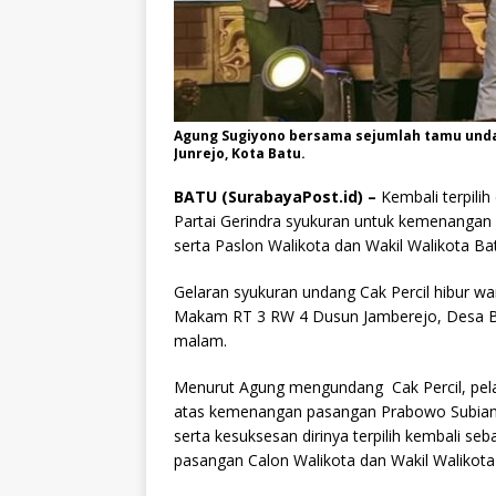
Agung Sugiyono bersama sejumlah tamu undan
Junrejo, Kota Batu.
BATU (SurabayaPost.id) –
Kembali terpili
Partai Gerindra syukuran untuk kemenanga
serta Paslon Walikota dan Wakil Walikota B
Gelaran syukuran undang Cak Percil hibur wa
Makam RT 3 RW 4 Dusun Jamberejo, Desa Bej
malam.
Menurut Agung mengundang Cak Percil, pela
atas kemenangan pasangan Prabowo Subiant
serta kesuksesan dirinya terpilih kembali s
pasangan Calon Walikota dan Wakil Walikota