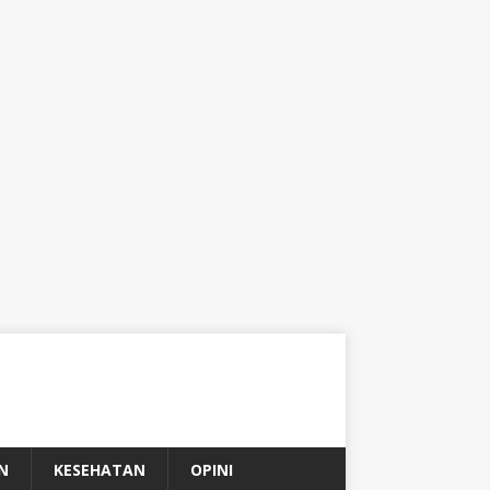
N
KESEHATAN
OPINI