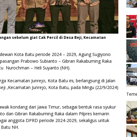
gan sebelum giat Cak Percil di Desa Beji, Kecamatan
h dewan Kota Batu periode 2024 – 2029, Agung Sugiyono
n pasangan Prabowo Subianto – Gibran Rakabuming Raka
atu Nurochman – Heli Suyanto (NH).
rga Kecamatan Junrejo, Kota Batu ini, berlangsung di Jalan
i ,Kecamatan Junrejo, Kota Batu, pada Mingu (22/9/2024)
Teme
wak kondang dari Jawa Timur, sebagai bentuk rasa syukur
o dan Gibran Rakabuming Raka dalam Pilpres kemarin
ebagai anggota DPRD periode 2024-2029, sekaligus untuk
 Batu NH.