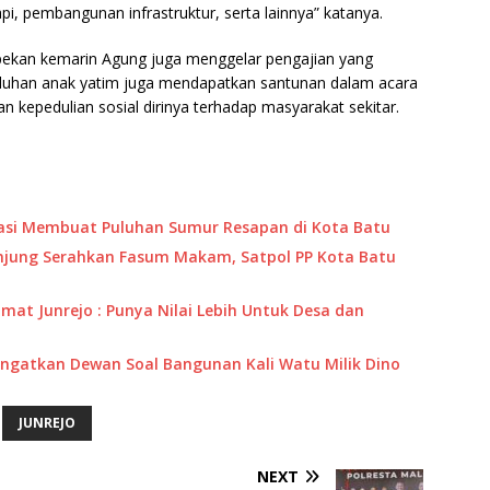
 pembangunan infrastruktur, serta lainnya” katanya.
, pekan kemarin Agung juga menggelar pengajian yang
 puluhan anak yatim juga mendapatkan santunan dalam acara
an kepedulian sosial dirinya terhadap masyarakat sekitar.
rasi Membuat Puluhan Sumur Resapan di Kota Batu
njung Serahkan Fasum Makam, Satpol PP Kota Batu
mat Junrejo : Punya Nilai Lebih Untuk Desa dan
ngatkan Dewan Soal Bangunan Kali Watu Milik Dino
JUNREJO
NEXT