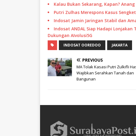
Kalau Bukan Sekarang, Kapan? Anang 
Putri Zulhas Merespons Kasus Sengk
Indosat Jamin Jaringan Stabil dan 
Indosat ANDAL Siap Hadapi Lonjakan 
Dukungan AIvolusi5G
INDOSAT OOREDOO
JAKARTA
PREVIOUS
MA Tolak Kasasi Putri Zulkifli Ha
Wajibkan Serahkan Tanah dan
Bangunan