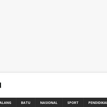
ALANG
BATU
NASIONAL
SPORT
PENDIDIKA