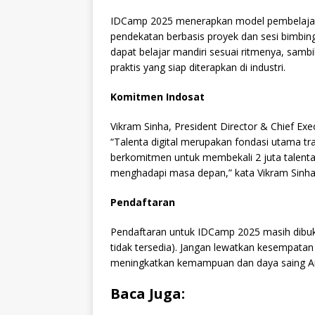
IDCamp 2025 menerapkan model pembelajaran
pendekatan berbasis proyek dan sesi bimbinga
dapat belajar mandiri sesuai ritmenya, samb
praktis yang siap diterapkan di industri.
Komitmen Indosat
Vikram Sinha, President Director & Chief Ex
“Talenta digital merupakan fondasi utama tra
berkomitmen untuk membekali 2 juta talen
menghadapi masa depan,” kata Vikram Sinha
Pendaftaran
Pendaftaran untuk IDCamp 2025 masih dibuka
tidak tersedia). Jangan lewatkan kesempata
meningkatkan kemampuan dan daya saing Anda d
Baca Juga: