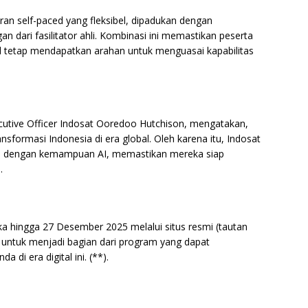
 self-paced yang fleksibel, dipadukan dengan
n dari fasilitator ahli. Kombinasi ini memastikan peserta
il tetap mendapatkan arahan untuk menguasai kapabilitas
ecutive Officer Indosat Ooredoo Hutchison, mengatakan,
nsformasi Indonesia di era global. Oleh karena itu, Indosat
ta dengan kemampuan AI, memastikan mereka siap
.
 hingga 27 Desember 2025 melalui situs resmi (tautan
n untuk menjadi bagian dari program yang dapat
i era digital ini. (**).