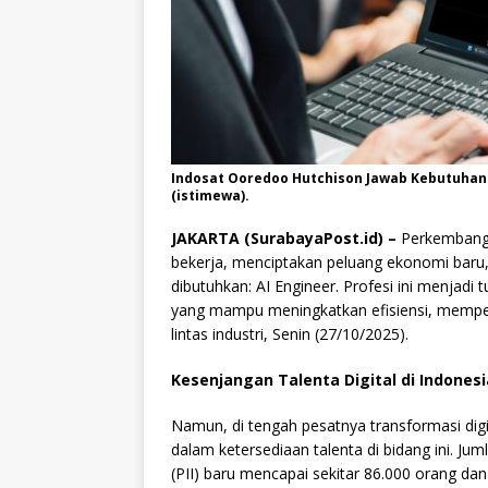
Indosat Ooredoo Hutchison Jawab Kebutuhan T
(istimewa).
JAKARTA (SurabayaPost.id) –
Perkembangan
bekerja, menciptakan peluang ekonomi baru, 
dibutuhkan: AI Engineer. Profesi ini menja
yang mampu meningkatkan efisiensi, mempe
lintas industri, Senin (27/10/2025).
Kesenjangan Talenta Digital di Indonesi
Namun, di tengah pesatnya transformasi dig
dalam ketersediaan talenta di bidang ini. Jum
(PII) baru mencapai sekitar 86.000 orang dan