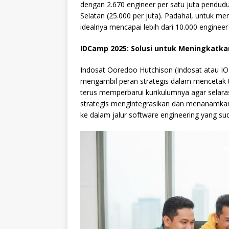
dengan 2.670 engineer per satu juta pendud
Selatan (25.000 per juta). Padahal, untuk m
idealnya mencapai lebih dari 10.000 engineer
IDCamp 2025: Solusi untuk Meningkatkan
Indosat Ooredoo Hutchison (Indosat atau IO
mengambil peran strategis dalam mencetak ta
terus memperbarui kurikulumnya agar selara
strategis mengintegrasikan dan menanamkan
ke dalam jalur software engineering yang su