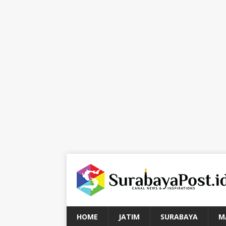
HOME
JATIM
SURABAYA
M