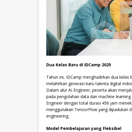
Dua Kelas Baru di IDCamp 2025
Tahun ini, IDCamp menghadirkan dua kelas ba
melahirkan generasi baru talenta digital Ind
Dalam alur AI Engineer, peserta akan menjal
pada pengolahan data dan machine learning dar
Engineer dengan total durasi 456 jam men
menggunakan TensorFlow yang dipadukan d
engineering.
Model Pembelajaran yang Fleksibel