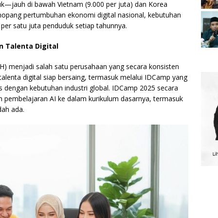
uk—jauh di bawah Vietnam (9.000 per juta) dan Korea
enopang pertumbuhan ekonomi digital nasional, kebutuhan
 per satu juta penduduk setiap tahunnya.
 Talenta Digital
H) menjadi salah satu perusahaan yang secara konsisten
lenta digital siap bersaing, termasuk melalui IDCamp yang
s dengan kebutuhan industri global. IDCamp 2025 secara
 pembelajaran AI ke dalam kurikulum dasarnya, termasuk
dah ada.