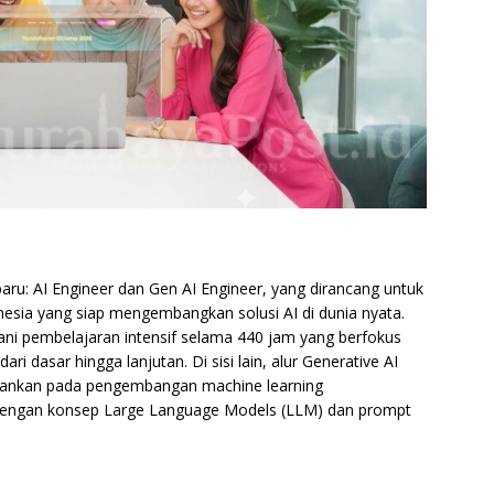
ru: AI Engineer dan Gen AI Engineer, yang dirancang untuk
onesia yang siap mengembangkan solusi AI di dunia nyata.
ani pembelajaran intensif selama 440 jam yang berfokus
i dasar hingga lanjutan. Di sisi lain, alur Generative AI
ekankan pada pengembangan machine learning
engan konsep Large Language Models (LLM) dan prompt