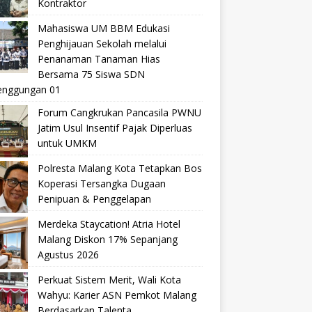
Kontraktor
Mahasiswa UM BBM Edukasi
Penghijauan Sekolah melalui
Penanaman Tanaman Hias
Bersama 75 Siswa SDN
nggungan 01
Forum Cangkrukan Pancasila PWNU
Jatim Usul Insentif Pajak Diperluas
untuk UMKM
Polresta Malang Kota Tetapkan Bos
Koperasi Tersangka Dugaan
Penipuan & Penggelapan
Merdeka Staycation! Atria Hotel
Malang Diskon 17% Sepanjang
Agustus 2026
Perkuat Sistem Merit, Wali Kota
Wahyu: Karier ASN Pemkot Malang
Berdasarkan Talenta