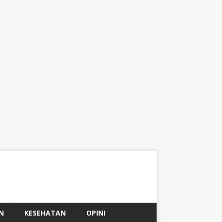
N
KESEHATAN
OPINI