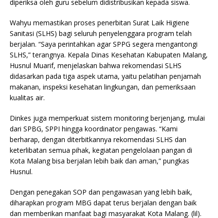
diperiksa oleh guru sebelum didistribusikan kepada siswa.
Wahyu memastikan proses penerbitan Surat Laik Higiene
Sanitasi (SLHS) bagi seluruh penyelenggara program telah
berjalan. “Saya perintahkan agar SPPG segera mengantongi
SLHS,” terangnya. Kepala Dinas Kesehatan Kabupaten Malang,
Husnul Muarif, menjelaskan bahwa rekomendasi SLHS
didasarkan pada tiga aspek utama, yaitu pelatihan penjamah
makanan, inspeksi kesehatan lingkungan, dan pemeriksaan
kualitas air.
Dinkes juga memperkuat sistem monitoring berjenjang, mulai
dari SPBG, SPPI hingga koordinator pengawas. “Kami
berharap, dengan diterbitkannya rekomendasi SLHS dan
keterlibatan semua pihak, kegiatan pengelolaan pangan di
Kota Malang bisa berjalan lebih baik dan aman,” pungkas
Husnul.
Dengan penegakan SOP dan pengawasan yang lebih baik,
diharapkan program MBG dapat terus berjalan dengan baik
dan memberikan manfaat bagi masyarakat Kota Malang. (lil).