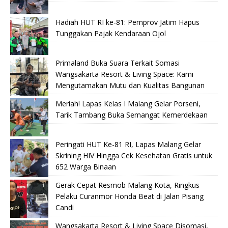
Hadiah HUT RI ke-81: Pemprov Jatim Hapus
Tunggakan Pajak Kendaraan Ojol
Primaland Buka Suara Terkait Somasi
Wangsakarta Resort & Living Space: Kami
Mengutamakan Mutu dan Kualitas Bangunan
Meriah! Lapas Kelas I Malang Gelar Porseni,
Tarik Tambang Buka Semangat Kemerdekaan
Peringati HUT Ke-81 RI, Lapas Malang Gelar
Skrining HIV Hingga Cek Kesehatan Gratis untuk
652 Warga Binaan
Gerak Cepat Resmob Malang Kota, Ringkus
Pelaku Curanmor Honda Beat di Jalan Pisang
Candi
Wangsakarta Resort & Living Space Disomasi,