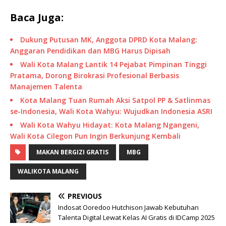
Baca Juga:
Dukung Putusan MK, Anggota DPRD Kota Malang:
Anggaran Pendidikan dan MBG Harus Dipisah
Wali Kota Malang Lantik 14 Pejabat Pimpinan Tinggi
Pratama, Dorong Birokrasi Profesional Berbasis
Manajemen Talenta
Kota Malang Tuan Rumah Aksi Satpol PP & Satlinmas
se-Indonesia, Wali Kota Wahyu: Wujudkan Indonesia ASRI
Wali Kota Wahyu Hidayat: Kota Malang Ngangeni,
Wali Kota Cilegon Pun Ingin Berkunjung Kembali
MAKAN BERGIZI GRATIS
MBG
WALIKOTA MALANG
PREVIOUS
Indosat Ooredoo Hutchison Jawab Kebutuhan
Talenta Digital Lewat Kelas AI Gratis di IDCamp 2025