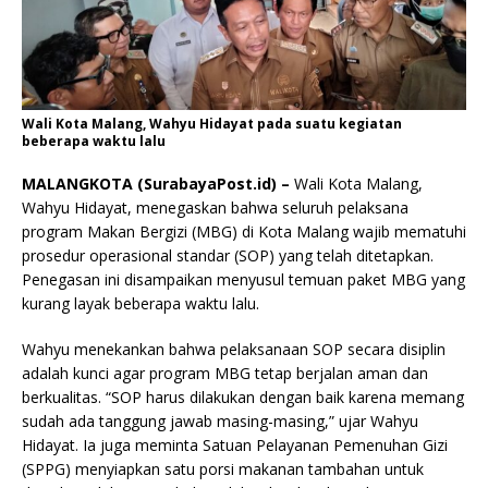
Wali Kota Malang, Wahyu Hidayat pada suatu kegiatan
beberapa waktu lalu
MALANGKOTA (SurabayaPost.id) –
Wali Kota Malang,
Wahyu Hidayat, menegaskan bahwa seluruh pelaksana
program Makan Bergizi (MBG) di Kota Malang wajib mematuhi
prosedur operasional standar (SOP) yang telah ditetapkan.
Penegasan ini disampaikan menyusul temuan paket MBG yang
kurang layak beberapa waktu lalu.
Wahyu menekankan bahwa pelaksanaan SOP secara disiplin
adalah kunci agar program MBG tetap berjalan aman dan
berkualitas. “SOP harus dilakukan dengan baik karena memang
sudah ada tanggung jawab masing-masing,” ujar Wahyu
Hidayat. Ia juga meminta Satuan Pelayanan Pemenuhan Gizi
(SPPG) menyiapkan satu porsi makanan tambahan untuk